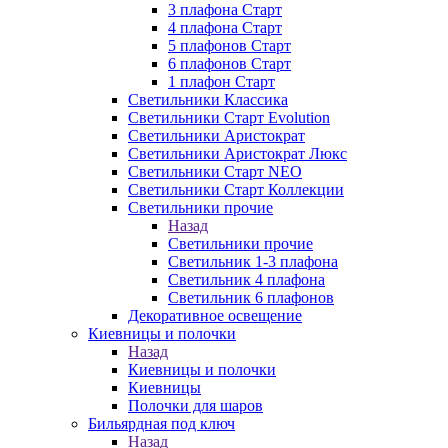
3 плафона Старт
4 плафона Старт
5 плафонов Старт
6 плафонов Старт
1 плафон Старт
Светильники Классика
Светильники Старт Evolution
Светильники Аристократ
Светильники Аристократ Люкс
Светильники Старт NEO
Светильники Старт Коллекции
Светильники прочие
Назад
Светильники прочие
Светильник 1-3 плафона
Светильник 4 плафона
Светильник 6 плафонов
Декоративное освещение
Киевницы и полочки
Назад
Киевницы и полочки
Киевницы
Полочки для шаров
Бильярдная под ключ
Назад