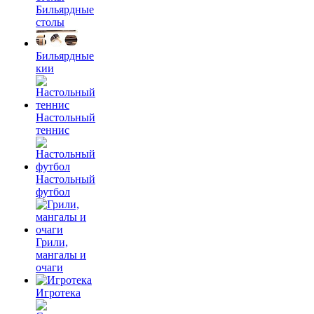
Бильярдные
столы
Бильярдные
кии
Настольный
теннис
Настольный
футбол
Грили,
мангалы и
очаги
Игротека