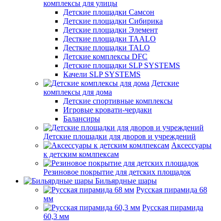
комплексы для улицы
Детские площадки Самсон
Детские площадки Сибирика
Детские площадки Элемент
Десткие площадки TAALO
Десткие площадки TALO
Детские комплексы DFC
Детские площадки SLP SYSTEMS
Качели SLP SYSTEMS
Детские
комплексы для дома
Детские спортивные комплексы
Игровые кровати-чердаки
Балансиры
Детские площадки для дворов и учреждений
Аксессуары
к детским комлпексам
Резиновое покрытие для детских площадок
Бильярдные шары
Русская пирамида 68
мм
Русская пирамида
60,3 мм