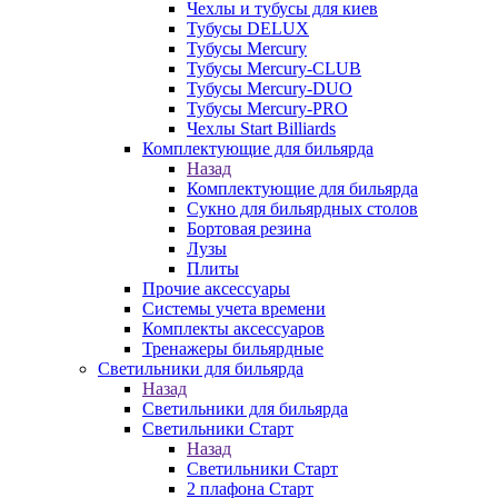
Чехлы и тубусы для киев
Тубусы DELUX
Тубусы Mercury
Тубусы Mercury-CLUB
Тубусы Mercury-DUO
Тубусы Mercury-PRO
Чехлы Start Billiards
Комплектующие для бильярда
Назад
Комплектующие для бильярда
Сукно для бильярдных столов
Бортовая резина
Лузы
Плиты
Прочие аксессуары
Системы учета времени
Комплекты аксессуаров
Тренажеры бильярдные
Светильники для бильярда
Назад
Светильники для бильярда
Светильники Старт
Назад
Светильники Старт
2 плафона Старт