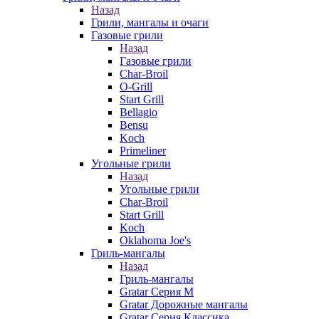
Назад
Грили, мангалы и очаги
Газовые грили
Назад
Газовые грили
Char-Broil
O-Grill
Start Grill
Bellagio
Bensu
Koch
Primeliner
Угольные грили
Назад
Угольные грили
Char-Broil
Start Grill
Koch
Oklahoma Joe's
Гриль-мангалы
Назад
Гриль-мангалы
Gratar Серия M
Gratar Дорожные мангалы
Gratar Серия Классика