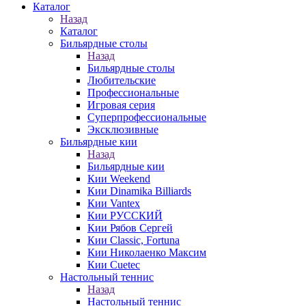
Каталог
Назад
Каталог
Бильярдные столы
Назад
Бильярдные столы
Любительские
Профессиональные
Игровая серия
Суперпрофессиональные
Эксклюзивные
Бильярдные кии
Назад
Бильярдные кии
Кии Weekend
Кии Dinamika Billiards
Кии Vantex
Кии РУССКИЙ
Кии Рябов Сергей
Кии Classic, Fortuna
Кии Николаенко Максим
Кии Cuetec
Настольный теннис
Назад
Настольный теннис