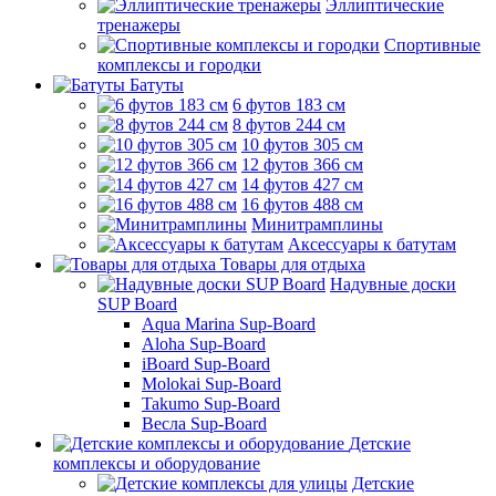
Эллиптические
тренажеры
Спортивные
комплексы и городки
Батуты
6 футов 183 см
8 футов 244 см
10 футов 305 см
12 футов 366 см
14 футов 427 см
16 футов 488 см
Минитрамплины
Аксессуары к батутам
Товары для отдыха
Надувные доски
SUP Board
Aqua Marina Sup-Board
Aloha Sup-Board
iBoard Sup-Board
Molokai Sup-Board
Takumo Sup-Board
Весла Sup-Board
Детские
комплексы и оборудование
Детские