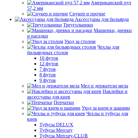
Американский пул
57,2 мм
Снукер и прочие
Аксессуары для бильярда
Треугольники
Машинки, древки
и насадки
Уход за столом
Чехлы для
бильярдных столов
10 футов
12 футов
7 футов
8 футов
9 футов
Мел и держатели мела
Наклейки и
аксессуары для киев
Перчатки
Уход за кием и шарами
Чехлы и тубусы для
киев
Тубусы DELUX
Тубусы Mercury
Тубусы Mercury-CLUB