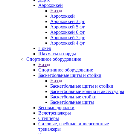
Аэрохоккей
Назад
Аэрохоккей
Аэрохоккей 3 фт
Аэрохоккей 5 фт
Аэрохоккей 6 фт
Аэрохоккей 7 фт
Аэрохоккей 4 фт
Покер
Шахматы и нарды
Спортивное оборудование
Назад
Спортивное оборудование
Баскетбольные щиты и стойки
Назад
Баскетбольные щиты и стойки
Баскетбольные кольца и аксессуары
Баскетбольные стойки
Баскетбольные щиты
Беговые дорожки
Велотренажеры
Степперы
Силовые, гребные, инверсионные
тренажеры