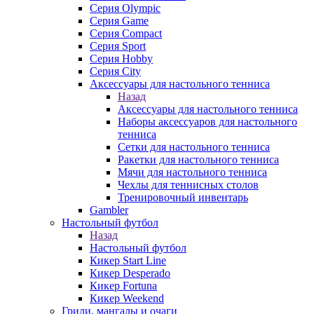
Серия Olympic
Серия Game
Серия Compact
Серия Sport
Серия Hobby
Серия City
Аксессуары для настольного тенниса
Назад
Аксессуары для настольного тенниса
Наборы аксессуаров для настольного
тенниса
Сетки для настольного тенниса
Ракетки для настольного тенниса
Мячи для настольного тенниса
Чехлы для теннисных столов
Тренировочный инвентарь
Gambler
Настольный футбол
Назад
Настольный футбол
Кикер Start Line
Кикер Desperado
Кикер Fortuna
Кикер Weekend
Грили, мангалы и очаги