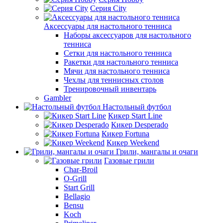
Серия City
Аксессуары для настольного тенниса
Наборы аксессуаров для настольного
тенниса
Сетки для настольного тенниса
Ракетки для настольного тенниса
Мячи для настольного тенниса
Чехлы для теннисных столов
Тренировочный инвентарь
Gambler
Настольный футбол
Кикер Start Line
Кикер Desperado
Кикер Fortuna
Кикер Weekend
Грили, мангалы и очаги
Газовые грили
Char-Broil
O-Grill
Start Grill
Bellagio
Bensu
Koch