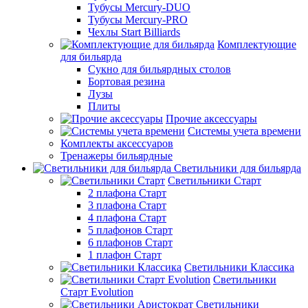
Тубусы Mercury-DUO
Тубусы Mercury-PRO
Чехлы Start Billiards
Комплектующие
для бильярда
Сукно для бильярдных столов
Бортовая резина
Лузы
Плиты
Прочие аксессуары
Системы учета времени
Комплекты аксессуаров
Тренажеры бильярдные
Светильники для бильярда
Светильники Старт
2 плафона Старт
3 плафона Старт
4 плафона Старт
5 плафонов Старт
6 плафонов Старт
1 плафон Старт
Светильники Классика
Светильники
Старт Evolution
Светильники