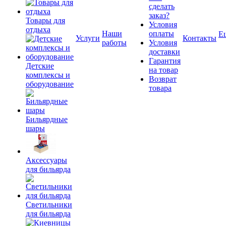
сделать
заказ?
Товары для
Условия
отдыха
Наши
оплаты
Е
Услуги
Контакты
работы
Условия
доставки
Гарантия
Детские
на товар
комплексы и
Возврат
оборудование
товара
Бильярдные
шары
Аксессуары
для бильярда
Светильники
для бильярда