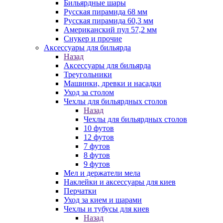
Бильярдные шары
Русская пирамида 68 мм
Русская пирамида 60,3 мм
Американский пул 57,2 мм
Снукер и прочие
Аксессуары для бильярда
Назад
Аксессуары для бильярда
Треугольники
Машинки, древки и насадки
Уход за столом
Чехлы для бильярдных столов
Назад
Чехлы для бильярдных столов
10 футов
12 футов
7 футов
8 футов
9 футов
Мел и держатели мела
Наклейки и аксессуары для киев
Перчатки
Уход за кием и шарами
Чехлы и тубусы для киев
Назад