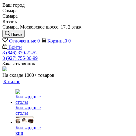
Ваш город
Самара
Самара
Казань
Самара, Московское шоссе, 17, 2 этаж
Поиск
Отложенные
0
Корзина
0
0
Войти
8 (846) 379-21-52
8 (927) 755-86-99
Заказать звонок
На складе 1000+ товаров
Каталог
Бильярдные
столы
Бильярдные
кии