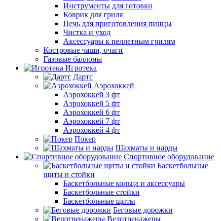
Инструменты для готовки
Коврик для гриля
Печь для приготовления пиццы
Чистка и уход
Аксессуары к пеллетным грилям
Костровые чаши, очаги
Газовые баллоны
Игротека
Дартс
Аэрохоккей
Аэрохоккей 3 фт
Аэрохоккей 5 фт
Аэрохоккей 6 фт
Аэрохоккей 7 фт
Аэрохоккей 4 фт
Покер
Шахматы и нарды
Спортивное оборудование
Баскетбольные
щиты и стойки
Баскетбольные кольца и аксессуары
Баскетбольные стойки
Баскетбольные щиты
Беговые дорожки
Велотренажеры