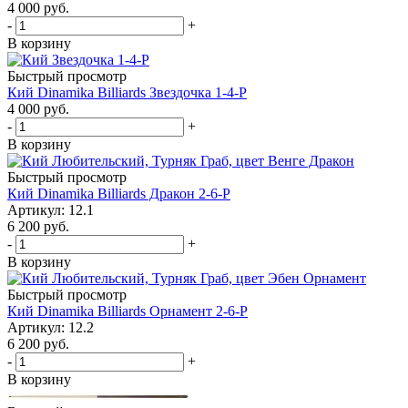
4 000
руб.
-
+
В корзину
Быстрый просмотр
Кий Dinamika Billiards Звездочка 1-4-Р
4 000
руб.
-
+
В корзину
Быстрый просмотр
Кий Dinamika Billiards Дракон 2-6-Р
Артикул: 12.1
6 200
руб.
-
+
В корзину
Быстрый просмотр
Кий Dinamika Billiards Орнамент 2-6-Р
Артикул: 12.2
6 200
руб.
-
+
В корзину