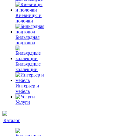
Киевницы и
полочки
Бильярдная
под ключ
Бильярдные
коллекции
Интерьер и
мебель
Услуги
Каталог