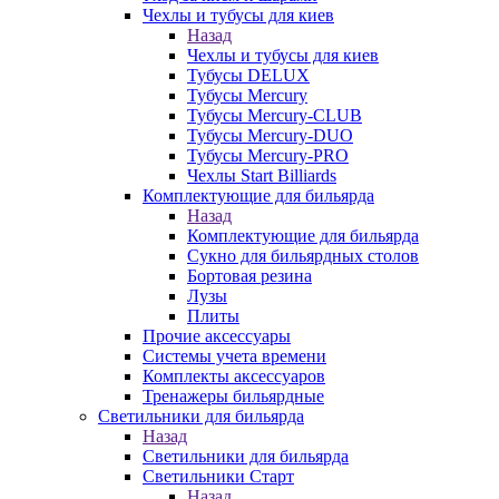
Чехлы и тубусы для киев
Назад
Чехлы и тубусы для киев
Тубусы DELUX
Тубусы Mercury
Тубусы Mercury-CLUB
Тубусы Mercury-DUO
Тубусы Mercury-PRO
Чехлы Start Billiards
Комплектующие для бильярда
Назад
Комплектующие для бильярда
Сукно для бильярдных столов
Бортовая резина
Лузы
Плиты
Прочие аксессуары
Системы учета времени
Комплекты аксессуаров
Тренажеры бильярдные
Светильники для бильярда
Назад
Светильники для бильярда
Светильники Старт
Назад