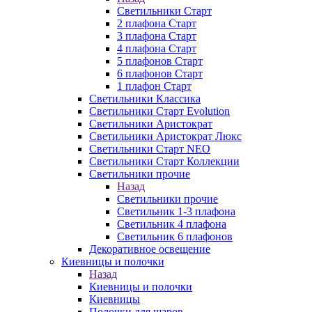
Светильники Старт
2 плафона Старт
3 плафона Старт
4 плафона Старт
5 плафонов Старт
6 плафонов Старт
1 плафон Старт
Светильники Классика
Светильники Старт Evolution
Светильники Аристократ
Светильники Аристократ Люкс
Светильники Старт NEO
Светильники Старт Коллекции
Светильники прочие
Назад
Светильники прочие
Светильник 1-3 плафона
Светильник 4 плафона
Светильник 6 плафонов
Декоративное освещение
Киевницы и полочки
Назад
Киевницы и полочки
Киевницы
Полочки для шаров