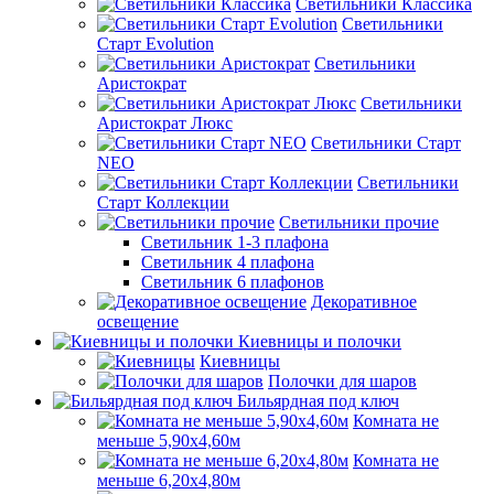
Светильники Классика
Светильники
Старт Evolution
Светильники
Аристократ
Светильники
Аристократ Люкс
Светильники Старт
NEO
Светильники
Старт Коллекции
Светильники прочие
Светильник 1-3 плафона
Светильник 4 плафона
Светильник 6 плафонов
Декоративное
освещение
Киевницы и полочки
Киевницы
Полочки для шаров
Бильярдная под ключ
Комната не
меньше 5,90х4,60м
Комната не
меньше 6,20х4,80м