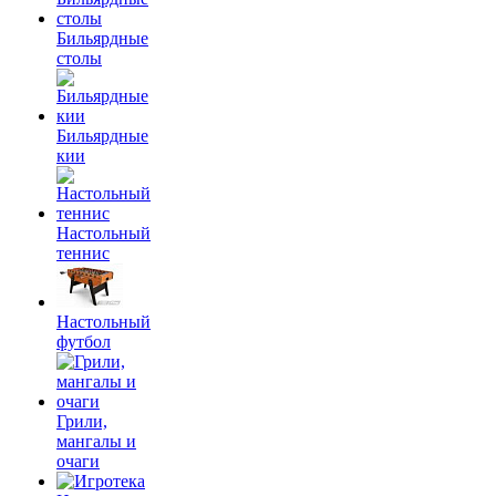
Бильярдные
столы
Бильярдные
кии
Настольный
теннис
Настольный
футбол
Грили,
мангалы и
очаги