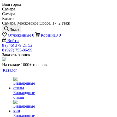
Ваш город
Самара
Самара
Казань
Самара, Московское шоссе, 17, 2 этаж
Поиск
Отложенные
0
Корзина
0
0
Войти
8 (846) 379-21-52
8 (927) 755-86-99
Заказать звонок
На складе 1000+ товаров
Каталог
Бильярдные
столы
Бильярдные