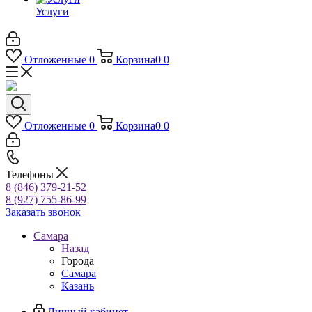
Услуги
Отложенные
0
Корзина
0
0
Отложенные
0
Корзина
0
0
Телефоны
8 (846) 379-21-52
8 (927) 755-86-99
Заказать звонок
Самара
Назад
Города
Самара
Казань
Личный кабинет