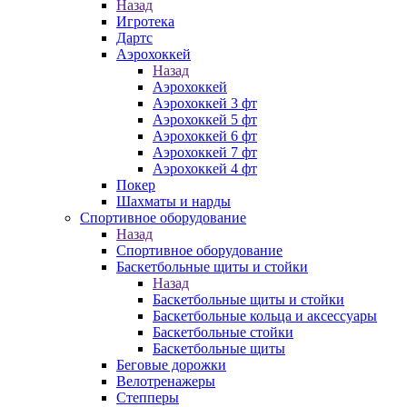
Назад
Игротека
Дартс
Аэрохоккей
Назад
Аэрохоккей
Аэрохоккей 3 фт
Аэрохоккей 5 фт
Аэрохоккей 6 фт
Аэрохоккей 7 фт
Аэрохоккей 4 фт
Покер
Шахматы и нарды
Спортивное оборудование
Назад
Спортивное оборудование
Баскетбольные щиты и стойки
Назад
Баскетбольные щиты и стойки
Баскетбольные кольца и аксессуары
Баскетбольные стойки
Баскетбольные щиты
Беговые дорожки
Велотренажеры
Степперы