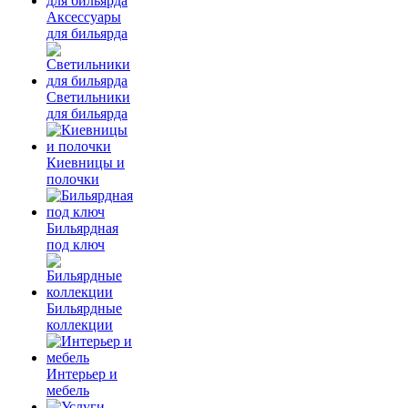
Аксессуары
для бильярда
Светильники
для бильярда
Киевницы и
полочки
Бильярдная
под ключ
Бильярдные
коллекции
Интерьер и
мебель