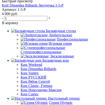
Быстрый просмотр
Кий Dinamika Billiards Звездочка 1-5-Р
Артикул: 1-5-Р
4 000
руб.
-
+
В корзину
Бильярдные столы
Любительские
Профессиональные
Игровая серия
Суперпрофессиональные
Эксклюзивные
Бильярдные кии
Кии Weekend
Кии Dinamika Billiards
Кии Vantex
Кии РУССКИЙ
Кии Рябов Сергей
Кии Classic, Fortuna
Кии Николаенко Максим
Кии Cuetec
Настольный теннис
Серия Olympic