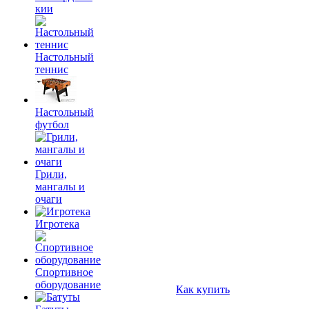
кии
Настольный
теннис
Настольный
футбол
Грили,
мангалы и
очаги
Игротека
Спортивное
оборудование
Как купить