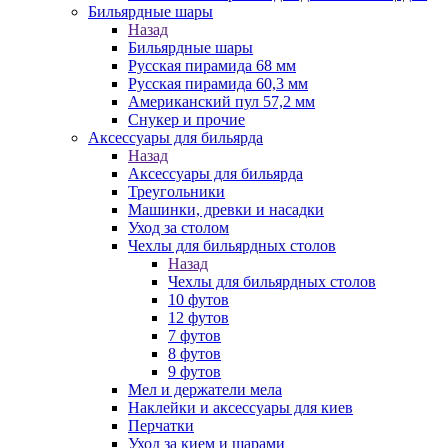
Бильярдные шары
Назад
Бильярдные шары
Русская пирамида 68 мм
Русская пирамида 60,3 мм
Американский пул 57,2 мм
Снукер и прочие
Аксессуары для бильярда
Назад
Аксессуары для бильярда
Треугольники
Машинки, древки и насадки
Уход за столом
Чехлы для бильярдных столов
Назад
Чехлы для бильярдных столов
10 футов
12 футов
7 футов
8 футов
9 футов
Мел и держатели мела
Наклейки и аксессуары для киев
Перчатки
Уход за кием и шарами