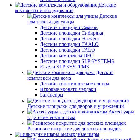
Детские
комплексы и оборудование
Детские
комплексы для улицы
Детские площадки Самсон
Детские площадки Сибирика
Детские площадки Элемент
Десткие площадки TAALO
Десткие площадки TALO
Детские комплексы DFC
Детские площадки SLP SYSTEMS
Качели SLP SYSTEMS
Детские
комплексы для дома
Детские спортивные комплексы
Игровые кровати-чердаки
Балансиры
Детские площадки для дворов и учреждений
Аксессуары
к детским комлпексам
Резиновое покрытие для детских площадок
Бильярдные шары
Русская пирамида 68