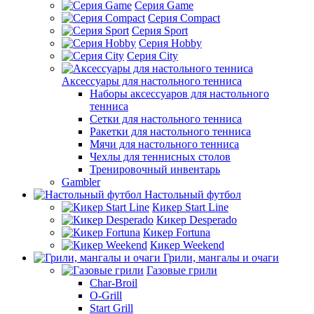
Серия Game
Серия Compact
Серия Sport
Серия Hobby
Серия City
Аксессуары для настольного тенниса
Наборы аксессуаров для настольного
тенниса
Сетки для настольного тенниса
Ракетки для настольного тенниса
Мячи для настольного тенниса
Чехлы для теннисных столов
Тренировочный инвентарь
Gambler
Настольный футбол
Кикер Start Line
Кикер Desperado
Кикер Fortuna
Кикер Weekend
Грили, мангалы и очаги
Газовые грили
Char-Broil
O-Grill
Start Grill