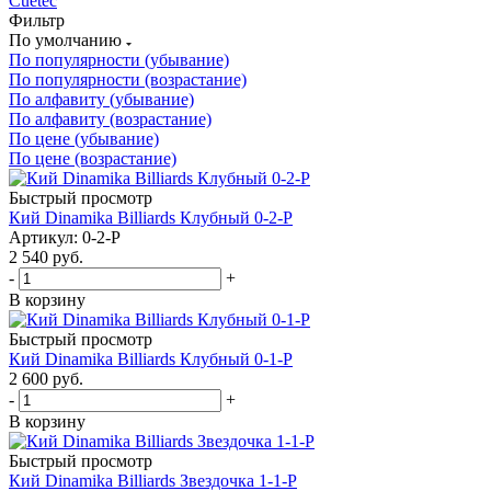
Cuetec
Фильтр
По умолчанию
По популярности (убывание)
По популярности (возрастание)
По алфавиту (убывание)
По алфавиту (возрастание)
По цене (убывание)
По цене (возрастание)
Быстрый просмотр
Кий Dinamika Billiards Клубный 0-2-Р
Артикул: 0-2-Р
2 540
руб.
-
+
В корзину
Быстрый просмотр
Кий Dinamika Billiards Клубный 0-1-Р
2 600
руб.
-
+
В корзину
Быстрый просмотр
Кий Dinamika Billiards Звездочка 1-1-Р