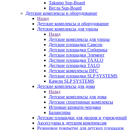
Takumo Sup-Board
Весла Sup-Board
Детские комплексы и оборудование
Назад
Детские комплексы и оборудование
Детские комплексы для улицы
Назад
Детские комплексы для улицы
Детские площадки Самсон
Детские площадки Сибирика
Детские площадки Элемент
Десткие площадки TAALO
Десткие площадки TALO
Детские комплексы DFC
Детские площадки SLP SYSTEMS
Качели SLP SYSTEMS
Детские комплексы для дома
Назад
Детские комплексы для дома
Детские спортивные комплексы
Игровые кровати-чердаки
Балансиры
Детские площадки для дворов и учреждений
Аксессуары к детским комлпексам
Резиновое покрытие для детских площадок