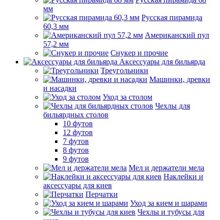
мм
Русская пирамида
60,3 мм
Американский пул
57,2 мм
Снукер и прочие
Аксессуары для бильярда
Треугольники
Машинки, древки
и насадки
Уход за столом
Чехлы для
бильярдных столов
10 футов
12 футов
7 футов
8 футов
9 футов
Мел и держатели мела
Наклейки и
аксессуары для киев
Перчатки
Уход за кием и шарами
Чехлы и тубусы для