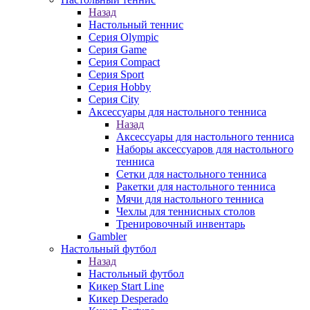
Назад
Настольный теннис
Серия Olympic
Серия Game
Серия Compact
Серия Sport
Серия Hobby
Серия City
Аксессуары для настольного тенниса
Назад
Аксессуары для настольного тенниса
Наборы аксессуаров для настольного
тенниса
Сетки для настольного тенниса
Ракетки для настольного тенниса
Мячи для настольного тенниса
Чехлы для теннисных столов
Тренировочный инвентарь
Gambler
Настольный футбол
Назад
Настольный футбол
Кикер Start Line
Кикер Desperado