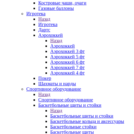
Костровые чаши, очаги
Газовые баллоны
Игротека
Назад
Игротека
Дартс
Аэрохоккей
Назад
Аэрохоккей
Аэрохоккей 3 фт
Аэрохоккей 5 фт
Аэрохоккей 6 фт
Аэрохоккей 7 фт
Аэрохоккей 4 фт
Покер
Шахматы и нарды
Спортивное оборудование
Назад
Спортивное оборудование
Баскетбольные щиты и стойки
Назад
Баскетбольные щиты и стойки
Баскетбольные кольца и аксессуары
Баскетбольные стойки
Баскетбольные щиты