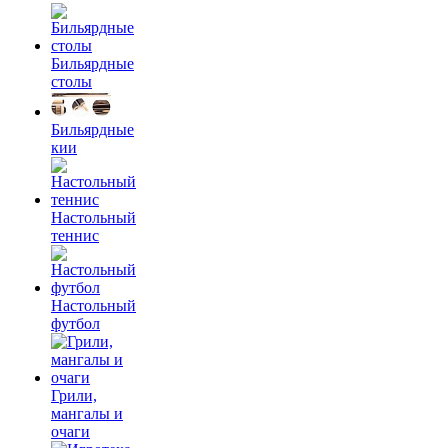
Бильярдные
столы
Бильярдные
кии
Настольный
теннис
Настольный
футбол
Грили,
мангалы и
очаги