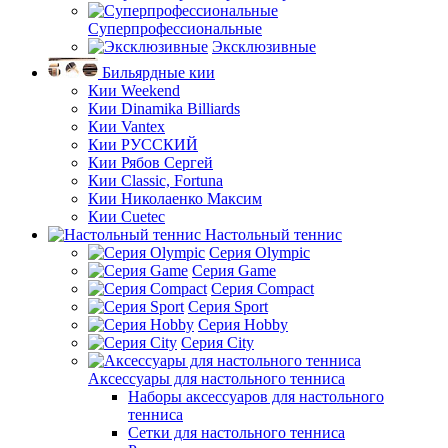
Суперпрофессиональные
Эксклюзивные
Бильярдные кии
Кии Weekend
Кии Dinamika Billiards
Кии Vantex
Кии РУССКИЙ
Кии Рябов Сергей
Кии Classic, Fortuna
Кии Николаенко Максим
Кии Cuetec
Настольный теннис
Серия Olympic
Серия Game
Серия Compact
Серия Sport
Серия Hobby
Серия City
Аксессуары для настольного тенниса
Наборы аксессуаров для настольного
тенниса
Сетки для настольного тенниса