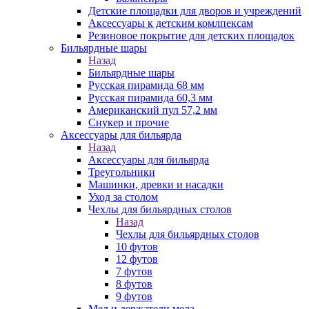
Детские площадки для дворов и учреждений
Аксессуары к детским комлпексам
Резиновое покрытие для детских площадок
Бильярдные шары
Назад
Бильярдные шары
Русская пирамида 68 мм
Русская пирамида 60,3 мм
Американский пул 57,2 мм
Снукер и прочие
Аксессуары для бильярда
Назад
Аксессуары для бильярда
Треугольники
Машинки, древки и насадки
Уход за столом
Чехлы для бильярдных столов
Назад
Чехлы для бильярдных столов
10 футов
12 футов
7 футов
8 футов
9 футов
Мел и держатели мела