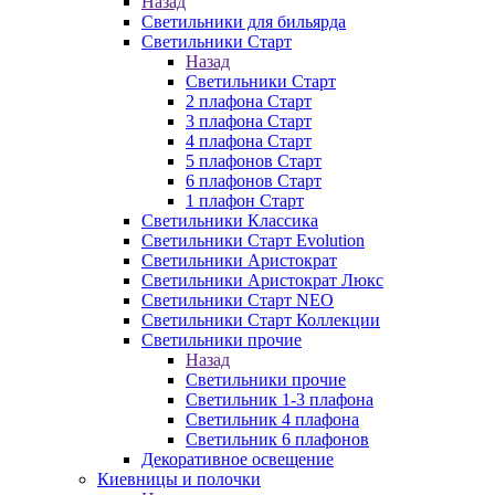
Назад
Светильники для бильярда
Светильники Старт
Назад
Светильники Старт
2 плафона Старт
3 плафона Старт
4 плафона Старт
5 плафонов Старт
6 плафонов Старт
1 плафон Старт
Светильники Классика
Светильники Старт Evolution
Светильники Аристократ
Светильники Аристократ Люкс
Светильники Старт NEO
Светильники Старт Коллекции
Светильники прочие
Назад
Светильники прочие
Светильник 1-3 плафона
Светильник 4 плафона
Светильник 6 плафонов
Декоративное освещение
Киевницы и полочки