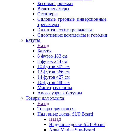
Беговые дорожки
Велотренажеры
Степперы
Силовые, гребные, инверсионные
тренажеры
Эллиптические тренажеры
Спортивные комплексы и городки
Батуты
Назад
Батуты
6 футов 183 см
8 футов 244 см
10 футов 305 см
12 футов 366 см
14 футов 427 см
16 футов 488 см
Минитрамплины
Аксессуары к батутам
Товары для отдыха
Назад
Товары для отдыха
Надувные доски SUP Board
Назад
Надувные доски SUP Board
Aqua Marina Sup-Board