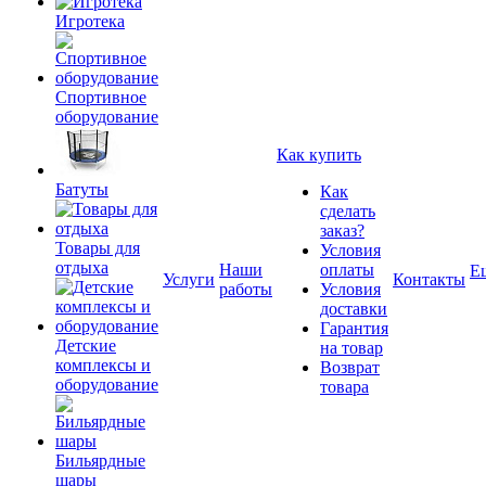
Игротека
Спортивное
оборудование
Как купить
Батуты
Как
сделать
заказ?
Товары для
Условия
отдыха
Наши
оплаты
Е
Услуги
Контакты
работы
Условия
доставки
Гарантия
Детские
на товар
комплексы и
Возврат
оборудование
товара
Бильярдные
шары