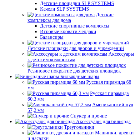
Детские площадки SLP SYSTEMS
Качели SLP SYSTEMS
Детские
комплексы для дома
Детские спортивные комплексы
Игровые кровати-чердаки
Балансиры
Детские площадки для дворов и учреждений
Аксессуары
к детским комлпексам
Резиновое покрытие для детских площадок
Бильярдные шары
Русская пирамида 68
мм
Русская пирамида
60,3 мм
Американский пул
57,2 мм
Снукер и прочие
Аксессуары для бильярда
Треугольники
Машинки, древки
и насадки