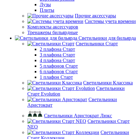
Лузы
Плиты
Прочие аксессуары
Системы учета времени
Комплекты аксессуаров
Тренажеры бильярдные
Светильники для бильярда
Светильники Старт
2 плафона Старт
3 плафона Старт
4 плафона Старт
5 плафонов Старт
6 плафонов Старт
1 плафон Старт
Светильники Классика
Светильники
Старт Evolution
Светильники
Аристократ
Светильники Аристократ Люкс
Светильники Старт
NEO
Светильники
Старт Коллекции