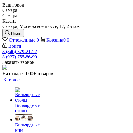
Ваш город
Самара
Самара
Казань
Самара, Московское шоссе, 17, 2 этаж
Поиск
Отложенные
0
Корзина
0
0
Войти
8 (846) 379-21-52
8 (927) 755-86-99
Заказать звонок
На складе 1000+ товаров
Каталог
Бильярдные
столы
Бильярдные
кии