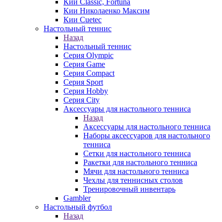
Кии Classic, Fortuna
Кии Николаенко Максим
Кии Cuetec
Настольный теннис
Назад
Настольный теннис
Серия Olympic
Серия Game
Серия Compact
Серия Sport
Серия Hobby
Серия City
Аксессуары для настольного тенниса
Назад
Аксессуары для настольного тенниса
Наборы аксессуаров для настольного
тенниса
Сетки для настольного тенниса
Ракетки для настольного тенниса
Мячи для настольного тенниса
Чехлы для теннисных столов
Тренировочный инвентарь
Gambler
Настольный футбол
Назад