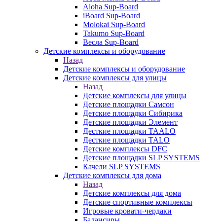
Aloha Sup-Board
iBoard Sup-Board
Molokai Sup-Board
Takumo Sup-Board
Весла Sup-Board
Детские комплексы и оборудование
Назад
Детские комплексы и оборудование
Детские комплексы для улицы
Назад
Детские комплексы для улицы
Детские площадки Самсон
Детские площадки Сибирика
Детские площадки Элемент
Десткие площадки TAALO
Десткие площадки TALO
Детские комплексы DFC
Детские площадки SLP SYSTEMS
Качели SLP SYSTEMS
Детские комплексы для дома
Назад
Детские комплексы для дома
Детские спортивные комплексы
Игровые кровати-чердаки
Балансиры