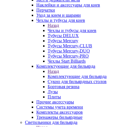
Наклейки и аксессуары для киев
Перчатки
Уход за кием и шарами
Чехлы и тубусы для киев
Назад
Чехлы и тубусы для киев
Тубусы DELUX
Тубусы Mercury
Тубусы Mercury-CLUB
Тубусы Mercury-DUO
Тубусы Mercury-PRO
Чехлы Start Billiards
Комплектующие для бильярда
Назад
Комплектующие для бильярда
Сукно для бильярдных столов
Бортовая резина
Лузы
Плиты
Прочие аксессуары
Системы учета времени
Комплекты аксессуаров
Тренажеры бильярдные
Светильники для бильярда