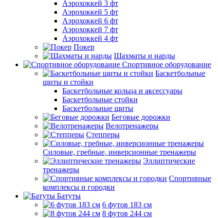
Аэрохоккей 3 фт
Аэрохоккей 5 фт
Аэрохоккей 6 фт
Аэрохоккей 7 фт
Аэрохоккей 4 фт
Покер
Шахматы и нарды
Спортивное оборудование
Баскетбольные
щиты и стойки
Баскетбольные кольца и аксессуары
Баскетбольные стойки
Баскетбольные щиты
Беговые дорожки
Велотренажеры
Степперы
Силовые, гребные, инверсионные тренажеры
Эллиптические
тренажеры
Спортивные
комплексы и городки
Батуты
6 футов 183 см
8 футов 244 см