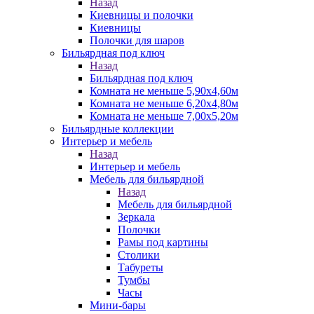
Назад
Киевницы и полочки
Киевницы
Полочки для шаров
Бильярдная под ключ
Назад
Бильярдная под ключ
Комната не меньше 5,90х4,60м
Комната не меньше 6,20х4,80м
Комната не меньше 7,00х5,20м
Бильярдные коллекции
Интерьер и мебель
Назад
Интерьер и мебель
Мебель для бильярдной
Назад
Мебель для бильярдной
Зеркала
Полочки
Рамы под картины
Столики
Табуреты
Тумбы
Часы
Мини-бары