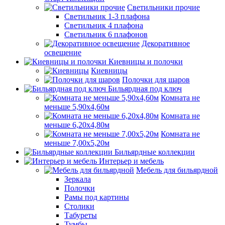
Светильники прочие
Светильник 1-3 плафона
Светильник 4 плафона
Светильник 6 плафонов
Декоративное
освещение
Киевницы и полочки
Киевницы
Полочки для шаров
Бильярдная под ключ
Комната не
меньше 5,90х4,60м
Комната не
меньше 6,20х4,80м
Комната не
меньше 7,00х5,20м
Бильярдные коллекции
Интерьер и мебель
Мебель для бильярдной
Зеркала
Полочки
Рамы под картины
Столики
Табуреты
Тумбы