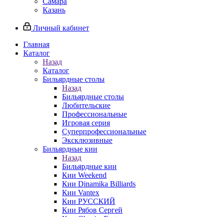
Самара
Казань
Личный кабинет
Главная
Каталог
Назад
Каталог
Бильярдные столы
Назад
Бильярдные столы
Любительские
Профессиональные
Игровая серия
Суперпрофессиональные
Эксклюзивные
Бильярдные кии
Назад
Бильярдные кии
Кии Weekend
Кии Dinamika Billiards
Кии Vantex
Кии РУССКИЙ
Кии Рябов Сергей