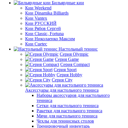
Бильярдные кии
Кии Weekend
Кии Dinamika Billiards
Кии Vantex
Кии РУССКИЙ
Кии Рябов Сергей
Кии Classic, Fortuna
Кии Николаенко Максим
Кии Cuetec
Настольный теннис
Серия Olympic
Серия Game
Серия Compact
Серия Sport
Серия Hobby
Серия City
Аксессуары для настольного тенниса
Наборы аксессуаров для настольного
тенниса
Сетки для настольного тенниса
Ракетки для настольного тенниса
Мячи для настольного тенниса
Чехлы для теннисных столов
Тренировочный инвентарь