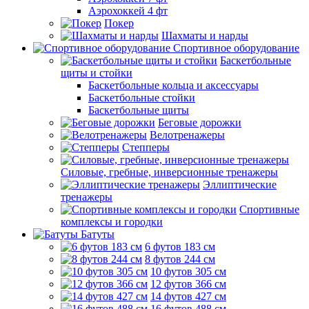
Аэрохоккей 4 фт
Покер
Шахматы и нарды
Спортивное оборудование
Баскетбольные
щиты и стойки
Баскетбольные кольца и аксессуары
Баскетбольные стойки
Баскетбольные щиты
Беговые дорожки
Велотренажеры
Степперы
Силовые, гребные, инверсионные тренажеры
Эллиптические
тренажеры
Спортивные
комплексы и городки
Батуты
6 футов 183 см
8 футов 244 см
10 футов 305 см
12 футов 366 см
14 футов 427 см
16 футов 488 см