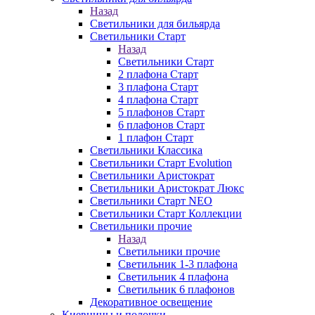
Назад
Светильники для бильярда
Светильники Старт
Назад
Светильники Старт
2 плафона Старт
3 плафона Старт
4 плафона Старт
5 плафонов Старт
6 плафонов Старт
1 плафон Старт
Светильники Классика
Светильники Старт Evolution
Светильники Аристократ
Светильники Аристократ Люкс
Светильники Старт NEO
Светильники Старт Коллекции
Светильники прочие
Назад
Светильники прочие
Светильник 1-3 плафона
Светильник 4 плафона
Светильник 6 плафонов
Декоративное освещение
Киевницы и полочки