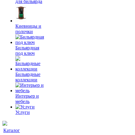
для бильярда
Киевницы и
полочки
Бильярдная
под ключ
Бильярдные
коллекции
Интерьер и
мебель
Услуги
Каталог