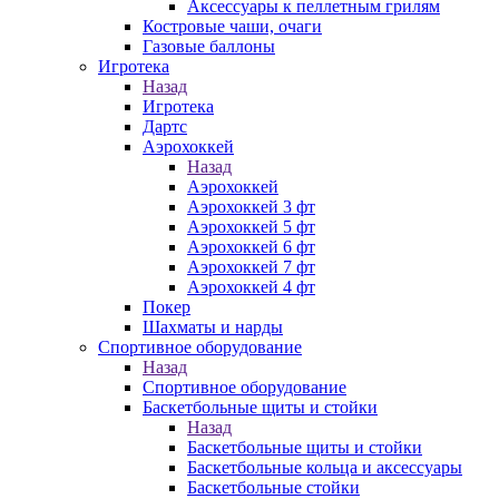
Аксессуары к пеллетным грилям
Костровые чаши, очаги
Газовые баллоны
Игротека
Назад
Игротека
Дартс
Аэрохоккей
Назад
Аэрохоккей
Аэрохоккей 3 фт
Аэрохоккей 5 фт
Аэрохоккей 6 фт
Аэрохоккей 7 фт
Аэрохоккей 4 фт
Покер
Шахматы и нарды
Спортивное оборудование
Назад
Спортивное оборудование
Баскетбольные щиты и стойки
Назад
Баскетбольные щиты и стойки
Баскетбольные кольца и аксессуары
Баскетбольные стойки