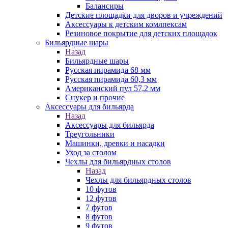
Балансиры
Детские площадки для дворов и учреждений
Аксессуары к детским комлпексам
Резиновое покрытие для детских площадок
Бильярдные шары
Назад
Бильярдные шары
Русская пирамида 68 мм
Русская пирамида 60,3 мм
Американский пул 57,2 мм
Снукер и прочие
Аксессуары для бильярда
Назад
Аксессуары для бильярда
Треугольники
Машинки, древки и насадки
Уход за столом
Чехлы для бильярдных столов
Назад
Чехлы для бильярдных столов
10 футов
12 футов
7 футов
8 футов
9 футов