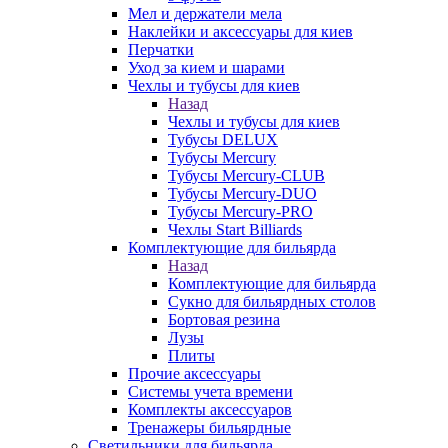
Мел и держатели мела
Наклейки и аксессуары для киев
Перчатки
Уход за кием и шарами
Чехлы и тубусы для киев
Назад
Чехлы и тубусы для киев
Тубусы DELUX
Тубусы Mercury
Тубусы Mercury-CLUB
Тубусы Mercury-DUO
Тубусы Mercury-PRO
Чехлы Start Billiards
Комплектующие для бильярда
Назад
Комплектующие для бильярда
Сукно для бильярдных столов
Бортовая резина
Лузы
Плиты
Прочие аксессуары
Системы учета времени
Комплекты аксессуаров
Тренажеры бильярдные
Светильники для бильярда