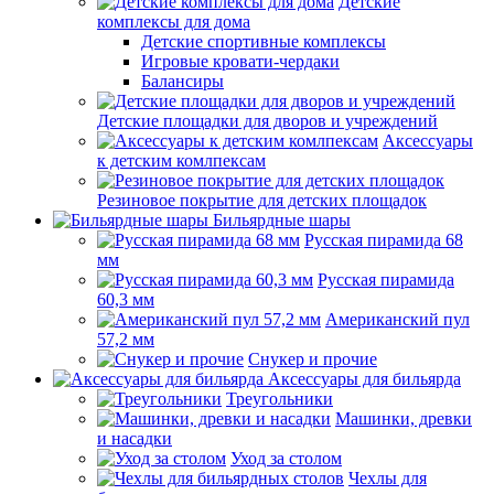
Детские
комплексы для дома
Детские спортивные комплексы
Игровые кровати-чердаки
Балансиры
Детские площадки для дворов и учреждений
Аксессуары
к детским комлпексам
Резиновое покрытие для детских площадок
Бильярдные шары
Русская пирамида 68
мм
Русская пирамида
60,3 мм
Американский пул
57,2 мм
Снукер и прочие
Аксессуары для бильярда
Треугольники
Машинки, древки
и насадки
Уход за столом
Чехлы для