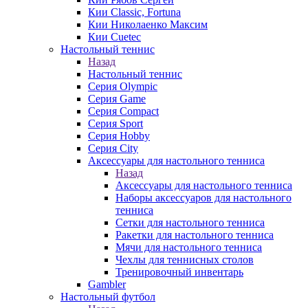
Кии Classic, Fortuna
Кии Николаенко Максим
Кии Cuetec
Настольный теннис
Назад
Настольный теннис
Серия Olympic
Серия Game
Серия Compact
Серия Sport
Серия Hobby
Серия City
Аксессуары для настольного тенниса
Назад
Аксессуары для настольного тенниса
Наборы аксессуаров для настольного
тенниса
Сетки для настольного тенниса
Ракетки для настольного тенниса
Мячи для настольного тенниса
Чехлы для теннисных столов
Тренировочный инвентарь
Gambler
Настольный футбол