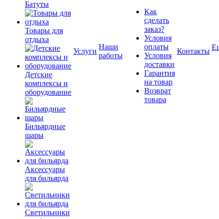
Батуты
Как
сделать
заказ?
Товары для
Условия
отдыха
Наши
оплаты
Е
Услуги
Контакты
работы
Условия
доставки
Гарантия
Детские
на товар
комплексы и
Возврат
оборудование
товара
Бильярдные
шары
Аксессуары
для бильярда
Светильники