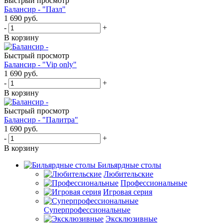
Быстрый просмотр
Балансир - "Пазл"
1 690
руб.
-
+
В корзину
Быстрый просмотр
Балансир - "Vip only"
1 690
руб.
-
+
В корзину
Быстрый просмотр
Балансир - "Палитра"
1 690
руб.
-
+
В корзину
Бильярдные столы
Любительские
Профессиональные
Игровая серия
Суперпрофессиональные
Эксклюзивные