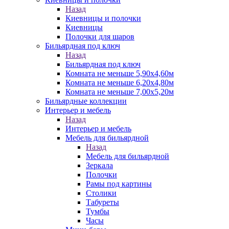
Назад
Киевницы и полочки
Киевницы
Полочки для шаров
Бильярдная под ключ
Назад
Бильярдная под ключ
Комната не меньше 5,90х4,60м
Комната не меньше 6,20х4,80м
Комната не меньше 7,00х5,20м
Бильярдные коллекции
Интерьер и мебель
Назад
Интерьер и мебель
Мебель для бильярдной
Назад
Мебель для бильярдной
Зеркала
Полочки
Рамы под картины
Столики
Табуреты
Тумбы
Часы