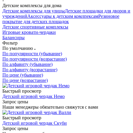
-
Детские комплексы для дома
Детские комплексы для улицы
Детские площадки для дворов и
учреждений
Аксессуары к детским комлпексам
Резиновое
покрытие для детских площадок
Детские спортивные комплексы
Игровые кровати-чердаки
Балансиры
Фильтр
По умолчанию
По популярности (убывание)
По популярности (возрастание)
По алфавиту (убывание)
По алфавиту (возрастание)
По цене (убывание)
По цене (возрастание)
Быстрый просмотр
Детский игровой чердак Немо
Запрос цены
Наши менеджеры обязательно свяжутся с вами
Быстрый просмотр
Детский игровой чердак Скуби
Запрос цены