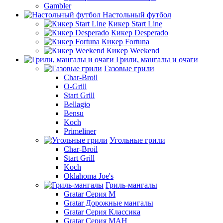
Gambler
Настольный футбол
Кикер Start Line
Кикер Desperado
Кикер Fortuna
Кикер Weekend
Грили, мангалы и очаги
Газовые грили
Char-Broil
O-Grill
Start Grill
Bellagio
Bensu
Koch
Primeliner
Угольные грили
Char-Broil
Start Grill
Koch
Oklahoma Joe's
Гриль-мангалы
Gratar Серия M
Gratar Дорожные мангалы
Gratar Серия Классика
Gratar Серия МАН