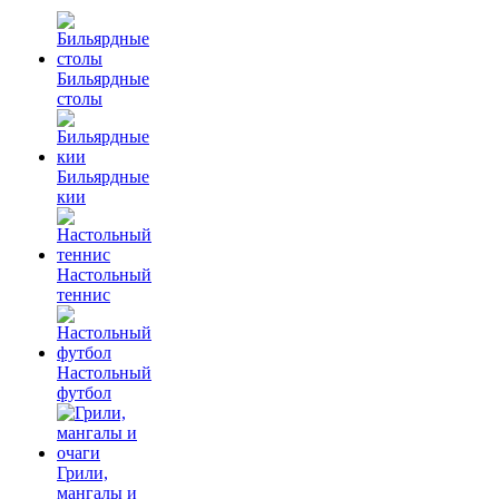
Бильярдные
столы
Бильярдные
кии
Настольный
теннис
Настольный
футбол
Грили,
мангалы и