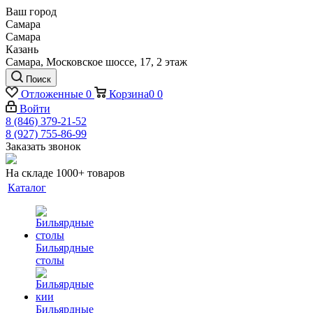
Ваш город
Самара
Самара
Казань
Самара, Московское шоссе, 17, 2 этаж
Поиск
Отложенные
0
Корзина
0
0
Войти
8 (846) 379-21-52
8 (927) 755-86-99
Заказать звонок
На складе 1000+ товаров
Каталог
Бильярдные
столы
Бильярдные