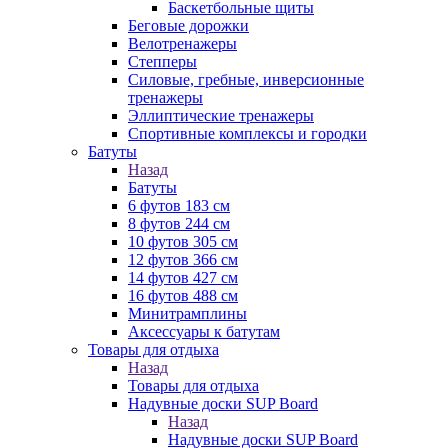
Баскетбольные щиты
Беговые дорожки
Велотренажеры
Степперы
Силовые, гребные, инверсионные
тренажеры
Эллиптические тренажеры
Спортивные комплексы и городки
Батуты
Назад
Батуты
6 футов 183 см
8 футов 244 см
10 футов 305 см
12 футов 366 см
14 футов 427 см
16 футов 488 см
Минитрамплины
Аксессуары к батутам
Товары для отдыха
Назад
Товары для отдыха
Надувные доски SUP Board
Назад
Надувные доски SUP Board