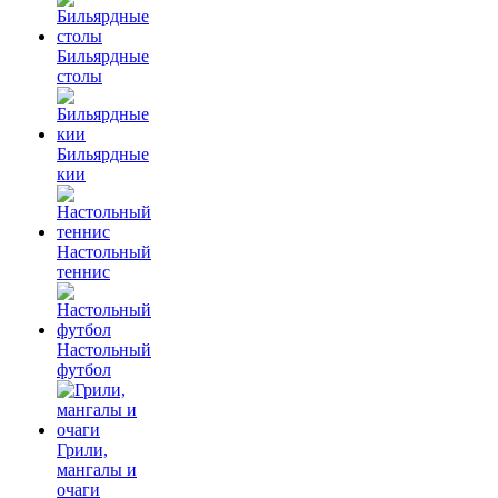
Бильярдные
столы
Бильярдные
кии
Настольный
теннис
Настольный
футбол
Грили,
мангалы и
очаги