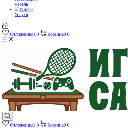
мебель
Услуги
Отложенные
0
Корзина
0
0
Отложенные
0
Корзина
0
0