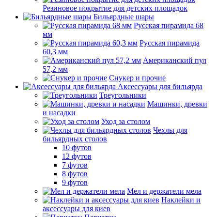
Резиновое покрытие для детских площадок
Бильярдные шары
Русская пирамида 68
мм
Русская пирамида
60,3 мм
Американский пул
57,2 мм
Снукер и прочие
Аксессуары для бильярда
Треугольники
Машинки, древки
и насадки
Уход за столом
Чехлы для
бильярдных столов
10 футов
12 футов
7 футов
8 футов
9 футов
Мел и держатели мела
Наклейки и
аксессуары для киев