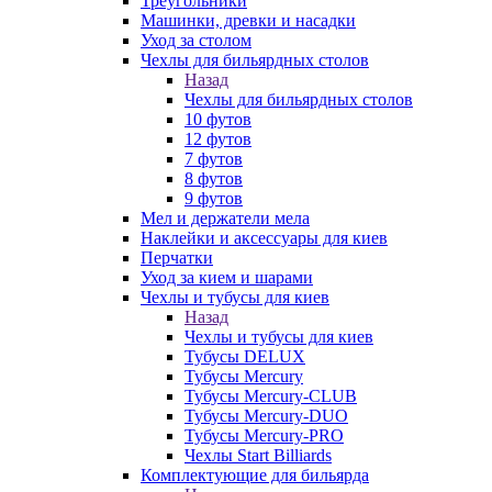
Треугольники
Машинки, древки и насадки
Уход за столом
Чехлы для бильярдных столов
Назад
Чехлы для бильярдных столов
10 футов
12 футов
7 футов
8 футов
9 футов
Мел и держатели мела
Наклейки и аксессуары для киев
Перчатки
Уход за кием и шарами
Чехлы и тубусы для киев
Назад
Чехлы и тубусы для киев
Тубусы DELUX
Тубусы Mercury
Тубусы Mercury-CLUB
Тубусы Mercury-DUO
Тубусы Mercury-PRO
Чехлы Start Billiards
Комплектующие для бильярда