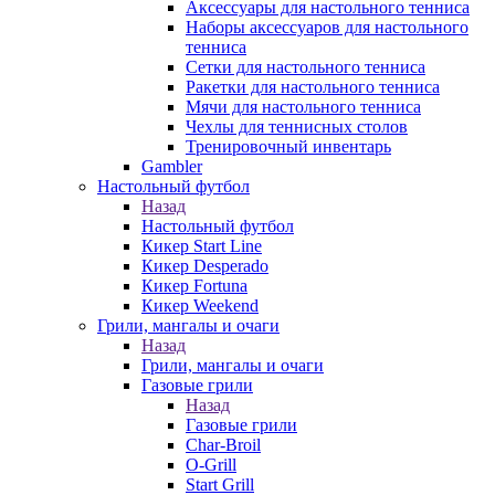
Аксессуары для настольного тенниса
Наборы аксессуаров для настольного
тенниса
Сетки для настольного тенниса
Ракетки для настольного тенниса
Мячи для настольного тенниса
Чехлы для теннисных столов
Тренировочный инвентарь
Gambler
Настольный футбол
Назад
Настольный футбол
Кикер Start Line
Кикер Desperado
Кикер Fortuna
Кикер Weekend
Грили, мангалы и очаги
Назад
Грили, мангалы и очаги
Газовые грили
Назад
Газовые грили
Char-Broil
O-Grill
Start Grill