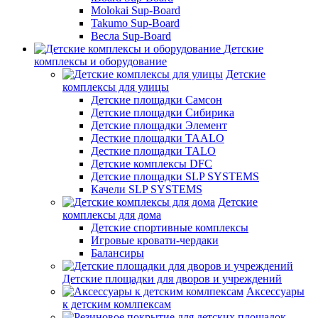
Molokai Sup-Board
Takumo Sup-Board
Весла Sup-Board
Детские
комплексы и оборудование
Детские
комплексы для улицы
Детские площадки Самсон
Детские площадки Сибирика
Детские площадки Элемент
Десткие площадки TAALO
Десткие площадки TALO
Детские комплексы DFC
Детские площадки SLP SYSTEMS
Качели SLP SYSTEMS
Детские
комплексы для дома
Детские спортивные комплексы
Игровые кровати-чердаки
Балансиры
Детские площадки для дворов и учреждений
Аксессуары
к детским комлпексам