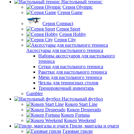
Настольный теннис
Серия Olympic
Серия Game
Серия Compact
Серия Sport
Серия Hobby
Серия City
Аксессуары для настольного тенниса
Наборы аксессуаров для настольного
тенниса
Сетки для настольного тенниса
Ракетки для настольного тенниса
Мячи для настольного тенниса
Чехлы для теннисных столов
Тренировочный инвентарь
Gambler
Настольный футбол
Кикер Start Line
Кикер Desperado
Кикер Fortuna
Кикер Weekend
Грили, мангалы и очаги
Газовые грили