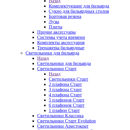
Назад
Комплектующие для бильярда
Сукно для бильярдных столов
Бортовая резина
Лузы
Плиты
Прочие аксессуары
Системы учета времени
Комплекты аксессуаров
Тренажеры бильярдные
Светильники для бильярда
Назад
Светильники для бильярда
Светильники Старт
Назад
Светильники Старт
2 плафона Старт
3 плафона Старт
4 плафона Старт
5 плафонов Старт
6 плафонов Старт
1 плафон Старт
Светильники Классика
Светильники Старт Evolution
Светильники Аристократ