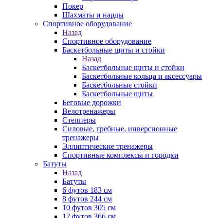
Покер
Шахматы и нарды
Спортивное оборудование
Назад
Спортивное оборудование
Баскетбольные щиты и стойки
Назад
Баскетбольные щиты и стойки
Баскетбольные кольца и аксессуары
Баскетбольные стойки
Баскетбольные щиты
Беговые дорожки
Велотренажеры
Степперы
Силовые, гребные, инверсионные
тренажеры
Эллиптические тренажеры
Спортивные комплексы и городки
Батуты
Назад
Батуты
6 футов 183 см
8 футов 244 см
10 футов 305 см
12 футов 366 см