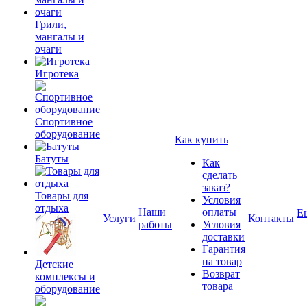
Грили,
мангалы и
очаги
Игротека
Спортивное
оборудование
Как купить
Батуты
Как
сделать
заказ?
Товары для
Условия
отдыха
Наши
оплаты
Е
Услуги
Контакты
работы
Условия
доставки
Гарантия
на товар
Детские
Возврат
комплексы и
товара
оборудование