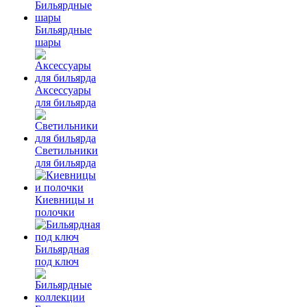
Бильярдные
шары
Аксессуары
для бильярда
Светильники
для бильярда
Киевницы и
полочки
Бильярдная
под ключ