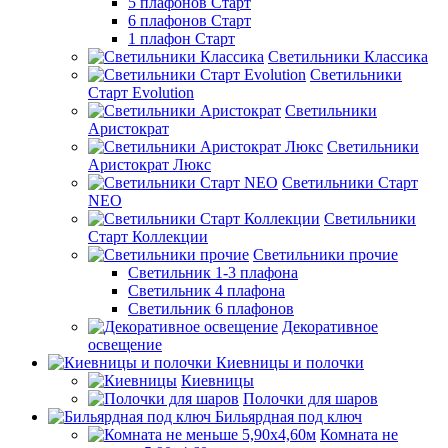
5 плафонов Старт
6 плафонов Старт
1 плафон Старт
Светильники Классика
Светильники
Старт Evolution
Светильники
Аристократ
Светильники
Аристократ Люкс
Светильники Старт
NEO
Светильники
Старт Коллекции
Светильники прочие
Светильник 1-3 плафона
Светильник 4 плафона
Светильник 6 плафонов
Декоративное
освещение
Киевницы и полочки
Киевницы
Полочки для шаров
Бильярдная под ключ
Комната не