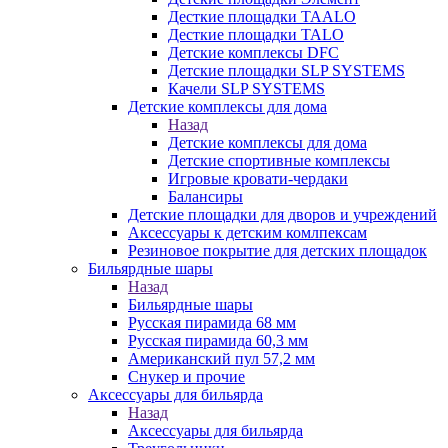
Десткие площадки TAALO
Десткие площадки TALO
Детские комплексы DFC
Детские площадки SLP SYSTEMS
Качели SLP SYSTEMS
Детские комплексы для дома
Назад
Детские комплексы для дома
Детские спортивные комплексы
Игровые кровати-чердаки
Балансиры
Детские площадки для дворов и учреждений
Аксессуары к детским комлпексам
Резиновое покрытие для детских площадок
Бильярдные шары
Назад
Бильярдные шары
Русская пирамида 68 мм
Русская пирамида 60,3 мм
Американский пул 57,2 мм
Снукер и прочие
Аксессуары для бильярда
Назад
Аксессуары для бильярда