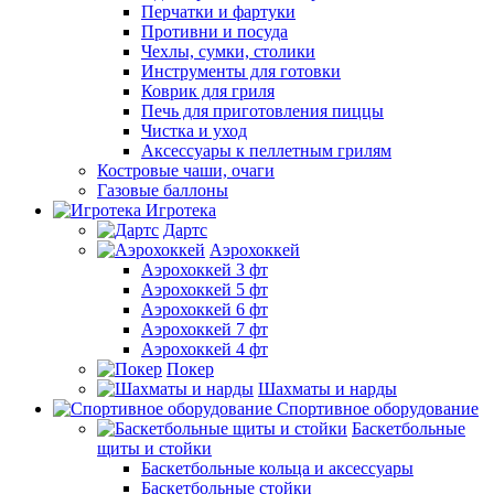
Перчатки и фартуки
Противни и посуда
Чехлы, сумки, столики
Инструменты для готовки
Коврик для гриля
Печь для приготовления пиццы
Чистка и уход
Аксессуары к пеллетным грилям
Костровые чаши, очаги
Газовые баллоны
Игротека
Дартс
Аэрохоккей
Аэрохоккей 3 фт
Аэрохоккей 5 фт
Аэрохоккей 6 фт
Аэрохоккей 7 фт
Аэрохоккей 4 фт
Покер
Шахматы и нарды
Спортивное оборудование
Баскетбольные
щиты и стойки
Баскетбольные кольца и аксессуары
Баскетбольные стойки