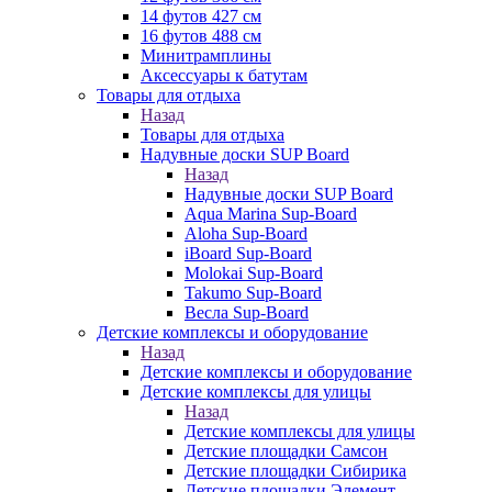
14 футов 427 см
16 футов 488 см
Минитрамплины
Аксессуары к батутам
Товары для отдыха
Назад
Товары для отдыха
Надувные доски SUP Board
Назад
Надувные доски SUP Board
Aqua Marina Sup-Board
Aloha Sup-Board
iBoard Sup-Board
Molokai Sup-Board
Takumo Sup-Board
Весла Sup-Board
Детские комплексы и оборудование
Назад
Детские комплексы и оборудование
Детские комплексы для улицы
Назад
Детские комплексы для улицы
Детские площадки Самсон
Детские площадки Сибирика
Детские площадки Элемент