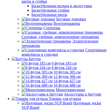
щиты и стойки
Баскетбольные кольца и аксессуары
Баскетбольные стойки
Баскетбольные щиты
Беговые дорожки
Велотренажеры
Степперы
Силовые, гребные, инверсионные тренажеры
Эллиптические
тренажеры
Спортивные
комплексы и городки
Батуты
6 футов 183 см
8 футов 244 см
10 футов 305 см
12 футов 366 см
14 футов 427 см
16 футов 488 см
Минитрамплины
Аксессуары к батутам
Товары для отдыха
Надувные доски
SUP Board