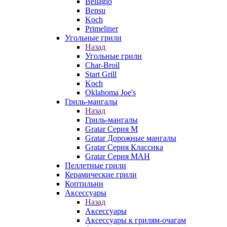
Bellagio
Bensu
Koch
Primeliner
Угольные грили
Назад
Угольные грили
Char-Broil
Start Grill
Koch
Oklahoma Joe's
Гриль-мангалы
Назад
Гриль-мангалы
Gratar Серия M
Gratar Дорожные мангалы
Gratar Серия Классика
Gratar Серия МАН
Пеллетные грили
Керамические грили
Коптильни
Аксессуары
Назад
Аксессуары
Аксессуары к грилям-очагам