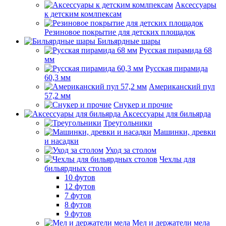
Аксессуары
к детским комлпексам
Резиновое покрытие для детских площадок
Бильярдные шары
Русская пирамида 68
мм
Русская пирамида
60,3 мм
Американский пул
57,2 мм
Снукер и прочие
Аксессуары для бильярда
Треугольники
Машинки, древки
и насадки
Уход за столом
Чехлы для
бильярдных столов
10 футов
12 футов
7 футов
8 футов
9 футов
Мел и держатели мела