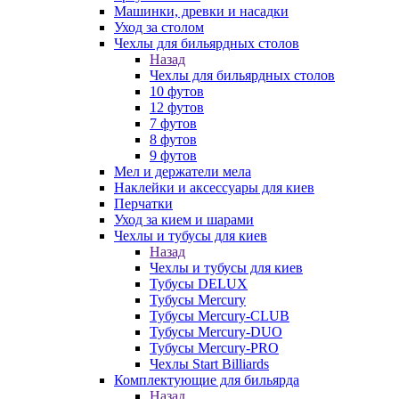
Машинки, древки и насадки
Уход за столом
Чехлы для бильярдных столов
Назад
Чехлы для бильярдных столов
10 футов
12 футов
7 футов
8 футов
9 футов
Мел и держатели мела
Наклейки и аксессуары для киев
Перчатки
Уход за кием и шарами
Чехлы и тубусы для киев
Назад
Чехлы и тубусы для киев
Тубусы DELUX
Тубусы Mercury
Тубусы Mercury-CLUB
Тубусы Mercury-DUO
Тубусы Mercury-PRO
Чехлы Start Billiards
Комплектующие для бильярда
Назад