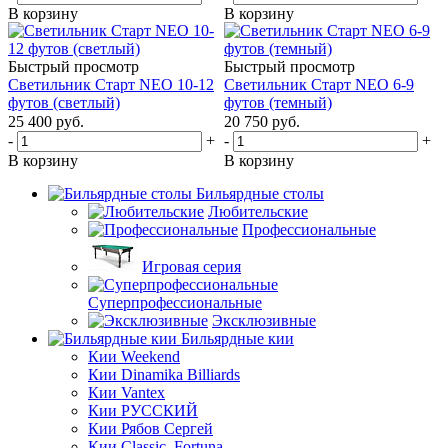
В корзину
В корзину
Быстрый просмотр
Быстрый просмотр
Светильник Старт NEO 10-12
Светильник Старт NEO 6-9
футов (светлый)
футов (темный)
25 400
руб.
20 750
руб.
-
+
-
+
В корзину
В корзину
Бильярдные столы
Любительские
Профессиональные
Игровая серия
Суперпрофессиональные
Эксклюзивные
Бильярдные кии
Кии Weekend
Кии Dinamika Billiards
Кии Vantex
Кии РУССКИЙ
Кии Рябов Сергей
Кии Classic, Fortuna