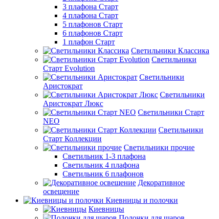
3 плафона Старт
4 плафона Старт
5 плафонов Старт
6 плафонов Старт
1 плафон Старт
Светильники Классика
Светильники
Старт Evolution
Светильники
Аристократ
Светильники
Аристократ Люкс
Светильники Старт
NEO
Светильники
Старт Коллекции
Светильники прочие
Светильник 1-3 плафона
Светильник 4 плафона
Светильник 6 плафонов
Декоративное
освещение
Киевницы и полочки
Киевницы
Полочки для шаров