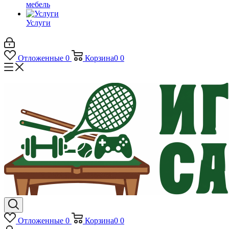
мебель
Услуги
Отложенные
0
Корзина
0
0
Отложенные
0
Корзина
0
0