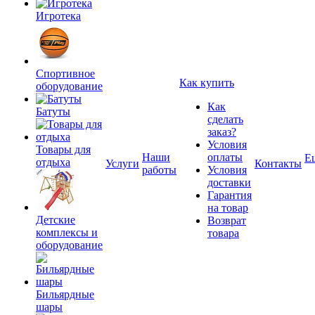
Игротека
Спортивное
Как купить
оборудование
Как
Батуты
сделать
заказ?
Условия
Товары для
Наши
оплаты
Е
отдыха
Услуги
Контакты
работы
Условия
доставки
Гарантия
на товар
Детские
Возврат
комплексы и
товара
оборудование
Бильярдные
шары