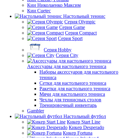
Кии Николаенко Максим
Кии Cuetec
Настольный теннис
Серия Olympic
Серия Game
Серия Compact
Серия Sport
Серия Hobby
Серия City
Аксессуары для настольного тенниса
Наборы аксессуаров для настольного
тенниса
Сетки для настольного тенниса
Ракетки для настольного тенниса
Мячи для настольного тенниса
Чехлы для теннисных столов
Тренировочный инвентарь
Gambler
Настольный футбол
Кикер Start Line
Кикер Desperado
Кикер Fortuna