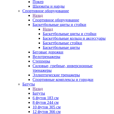
Покер
Шахматы и нарды
Спортивное оборудование
Назад
Спортивное оборудование
Баскетбольные щиты и стойки
Назад
Баскетбольные щиты и стойки
Баскетбольные кольца и аксессуары
Баскетбольные стойки
Баскетбольные щиты
Беговые дорожки
Велотренажеры
Степперы
Силовые, гребные, инверсионные
тренажеры
Эллиптические тренажеры
Спортивные комплексы и городки
Батуты
Назад
Батуты
6 футов 183 см
8 футов 244 см
10 футов 305 см
12 футов 366 см