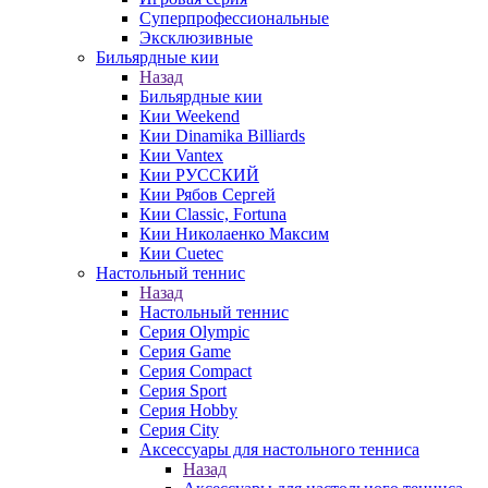
Суперпрофессиональные
Эксклюзивные
Бильярдные кии
Назад
Бильярдные кии
Кии Weekend
Кии Dinamika Billiards
Кии Vantex
Кии РУССКИЙ
Кии Рябов Сергей
Кии Classic, Fortuna
Кии Николаенко Максим
Кии Cuetec
Настольный теннис
Назад
Настольный теннис
Серия Olympic
Серия Game
Серия Compact
Серия Sport
Серия Hobby
Серия City
Аксессуары для настольного тенниса
Назад