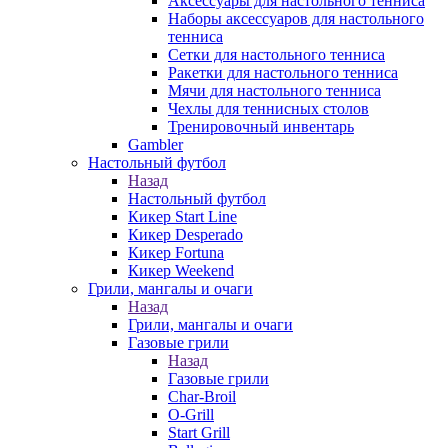
Аксессуары для настольного тенниса
Наборы аксессуаров для настольного
тенниса
Сетки для настольного тенниса
Ракетки для настольного тенниса
Мячи для настольного тенниса
Чехлы для теннисных столов
Тренировочный инвентарь
Gambler
Настольный футбол
Назад
Настольный футбол
Кикер Start Line
Кикер Desperado
Кикер Fortuna
Кикер Weekend
Грили, мангалы и очаги
Назад
Грили, мангалы и очаги
Газовые грили
Назад
Газовые грили
Char-Broil
O-Grill
Start Grill