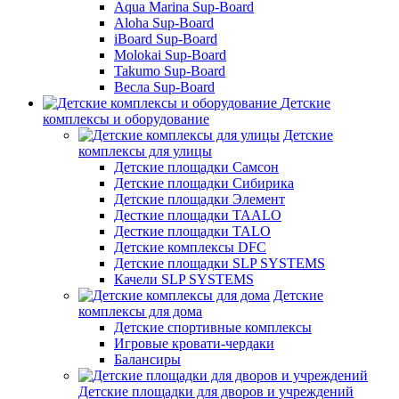
Aqua Marina Sup-Board
Aloha Sup-Board
iBoard Sup-Board
Molokai Sup-Board
Takumo Sup-Board
Весла Sup-Board
Детские
комплексы и оборудование
Детские
комплексы для улицы
Детские площадки Самсон
Детские площадки Сибирика
Детские площадки Элемент
Десткие площадки TAALO
Десткие площадки TALO
Детские комплексы DFC
Детские площадки SLP SYSTEMS
Качели SLP SYSTEMS
Детские
комплексы для дома
Детские спортивные комплексы
Игровые кровати-чердаки
Балансиры
Детские площадки для дворов и учреждений