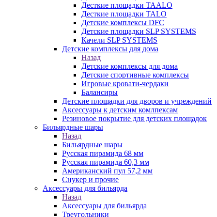
Десткие площадки TAALO
Десткие площадки TALO
Детские комплексы DFC
Детские площадки SLP SYSTEMS
Качели SLP SYSTEMS
Детские комплексы для дома
Назад
Детские комплексы для дома
Детские спортивные комплексы
Игровые кровати-чердаки
Балансиры
Детские площадки для дворов и учреждений
Аксессуары к детским комлпексам
Резиновое покрытие для детских площадок
Бильярдные шары
Назад
Бильярдные шары
Русская пирамида 68 мм
Русская пирамида 60,3 мм
Американский пул 57,2 мм
Снукер и прочие
Аксессуары для бильярда
Назад
Аксессуары для бильярда
Треугольники