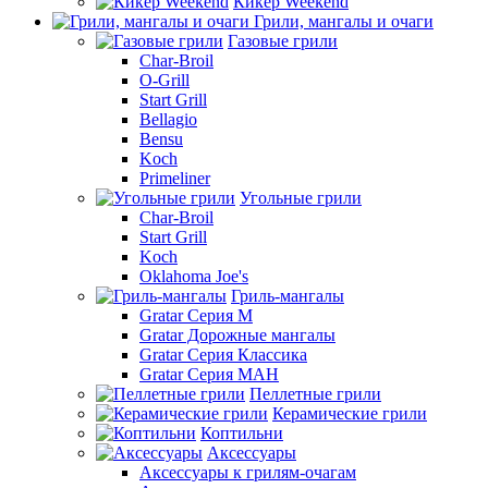
Кикер Weekend
Грили, мангалы и очаги
Газовые грили
Char-Broil
O-Grill
Start Grill
Bellagio
Bensu
Koch
Primeliner
Угольные грили
Char-Broil
Start Grill
Koch
Oklahoma Joe's
Гриль-мангалы
Gratar Серия M
Gratar Дорожные мангалы
Gratar Серия Классика
Gratar Серия МАН
Пеллетные грили
Керамические грили
Коптильни
Аксессуары
Аксессуары к грилям-очагам