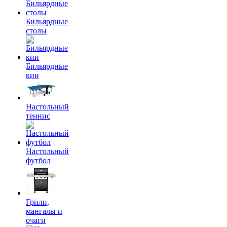
Бильярдные
столы
Бильярдные
кии
Настольный
теннис
Настольный
футбол
Грили,
мангалы и
очаги