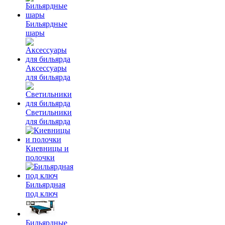
Бильярдные
шары
Аксессуары
для бильярда
Светильники
для бильярда
Киевницы и
полочки
Бильярдная
под ключ
Бильярдные