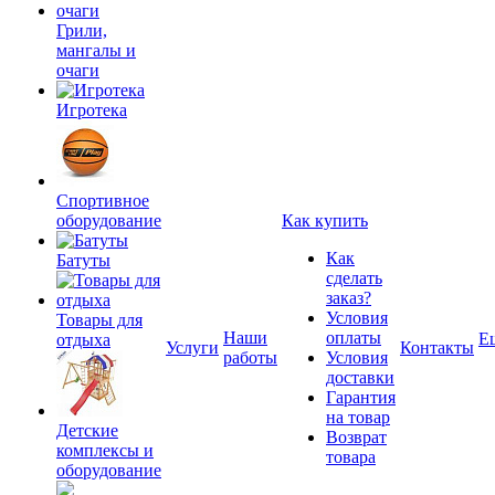
Грили,
мангалы и
очаги
Игротека
Спортивное
оборудование
Как купить
Как
Батуты
сделать
заказ?
Условия
Товары для
Наши
оплаты
Е
отдыха
Услуги
Контакты
работы
Условия
доставки
Гарантия
на товар
Детские
Возврат
комплексы и
товара
оборудование