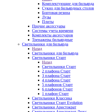
Комплектующие для бильярда
Сукно для бильярдных столов
Бортовая резина
Лузы
Плиты
Прочие аксессуары
Системы учета времени
Комплекты аксессуаров
Тренажеры бильярдные
Светильники для бильярда
Назад
Светильники для бильярда
Светильники Старт
Назад
Светильники Старт
2 плафона Старт
3 плафона Старт
4 плафона Старт
5 плафонов Старт
6 плафонов Старт
1 плафон Старт
Светильники Классика
Светильники Старт Evolution
Светильники Аристократ
Светильники Аристократ Люкс