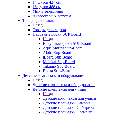
14 футов 427 см
16 футов 488 см
Минитрамплины
Аксессуары к батутам
Товары для отдыха
Назад
Товары для отдыха
Надувные доски SUP Board
Назад
Надувные доски SUP Board
Aqua Marina Sup-Board
Aloha Sup-Board
iBoard Sup-Board
Molokai Sup-Board
Takumo Sup-Board
Весла Sup-Board
Детские комплексы и оборудование
Назад
Детские комплексы и оборудование
Детские комплексы для улицы
Назад
Детские комплексы для улицы
Детские площадки Самсон
Детские площадки Сибирика
Детские площадки Элемент