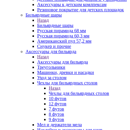
Аксессуары к детским комлпексам
Резиновое покрытие для детских площадок
Бильярдные шары
Назад
Бильярдные шары
Русская пирамида 68 мм
Русская пирамида 60,3 мм
Американский пул 57,2 мм
Снукер и прочие
Аксессуары для бильярда
Назад
Аксессуары для бильярда
Треугольники
Машинки, древки и насадки
Уход за столом
Чехлы для бильярдных столов
Назад
Чехлы для бильярдных столов
10 футов
12 футов
7 футов
8 футов
9 футов
Мел и держатели мела
Наклейки и аксессуары для киев