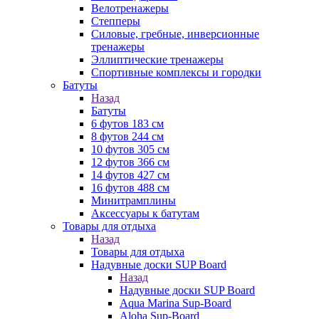
Велотренажеры
Степперы
Силовые, гребные, инверсионные
тренажеры
Эллиптические тренажеры
Спортивные комплексы и городки
Батуты
Назад
Батуты
6 футов 183 см
8 футов 244 см
10 футов 305 см
12 футов 366 см
14 футов 427 см
16 футов 488 см
Минитрамплины
Аксессуары к батутам
Товары для отдыха
Назад
Товары для отдыха
Надувные доски SUP Board
Назад
Надувные доски SUP Board
Aqua Marina Sup-Board
Aloha Sup-Board