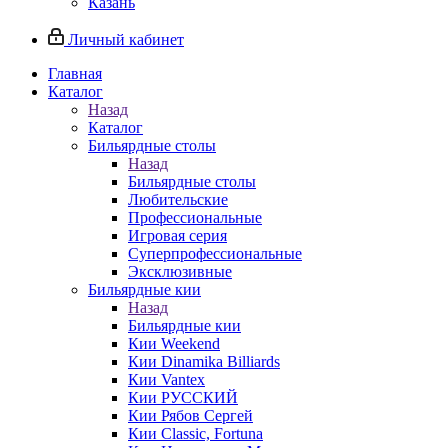
Казань
Личный кабинет
Главная
Каталог
Назад
Каталог
Бильярдные столы
Назад
Бильярдные столы
Любительские
Профессиональные
Игровая серия
Суперпрофессиональные
Эксклюзивные
Бильярдные кии
Назад
Бильярдные кии
Кии Weekend
Кии Dinamika Billiards
Кии Vantex
Кии РУССКИЙ
Кии Рябов Сергей
Кии Classic, Fortuna