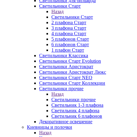
Светильники для бильярда
Светильники Старт
Назад
Светильники Старт
2 плафона Старт
3 плафона Старт
4 плафона Старт
5 плафонов Старт
6 плафонов Старт
1 плафон Старт
Светильники Классика
Светильники Старт Evolution
Светильники Аристократ
Светильники Аристократ Люкс
Светильники Старт NEO
Светильники Старт Коллекции
Светильники прочие
Назад
Светильники прочие
Светильник 1-3 плафона
Светильник 4 плафона
Светильник 6 плафонов
Декоративное освещение
Киевницы и полочки
Назад