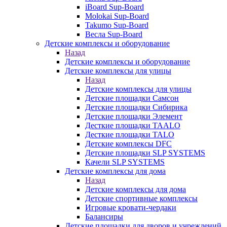
iBoard Sup-Board
Molokai Sup-Board
Takumo Sup-Board
Весла Sup-Board
Детские комплексы и оборудование
Назад
Детские комплексы и оборудование
Детские комплексы для улицы
Назад
Детские комплексы для улицы
Детские площадки Самсон
Детские площадки Сибирика
Детские площадки Элемент
Десткие площадки TAALO
Десткие площадки TALO
Детские комплексы DFC
Детские площадки SLP SYSTEMS
Качели SLP SYSTEMS
Детские комплексы для дома
Назад
Детские комплексы для дома
Детские спортивные комплексы
Игровые кровати-чердаки
Балансиры
Детские площадки для дворов и учреждений