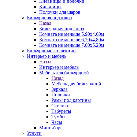
Киевницы и полочки
Киевницы
Полочки для шаров
Бильярдная под ключ
Назад
Бильярдная под ключ
Комната не меньше 5,90х4,60м
Комната не меньше 6,20х4,80м
Комната не меньше 7,00х5,20м
Бильярдные коллекции
Интерьер и мебель
Назад
Интерьер и мебель
Мебель для бильярдной
Назад
Мебель для бильярдной
Зеркала
Полочки
Рамы под картины
Столики
Табуреты
Тумбы
Часы
Мини-бары
Услуги