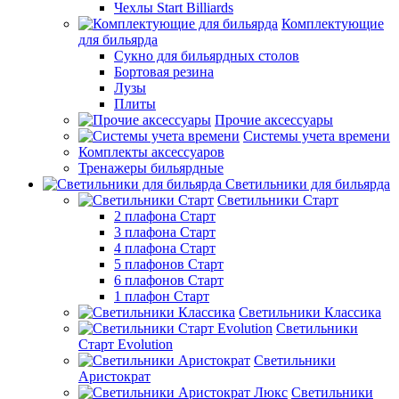
Чехлы Start Billiards
Комплектующие
для бильярда
Сукно для бильярдных столов
Бортовая резина
Лузы
Плиты
Прочие аксессуары
Системы учета времени
Комплекты аксессуаров
Тренажеры бильярдные
Светильники для бильярда
Светильники Старт
2 плафона Старт
3 плафона Старт
4 плафона Старт
5 плафонов Старт
6 плафонов Старт
1 плафон Старт
Светильники Классика
Светильники
Старт Evolution
Светильники
Аристократ
Светильники