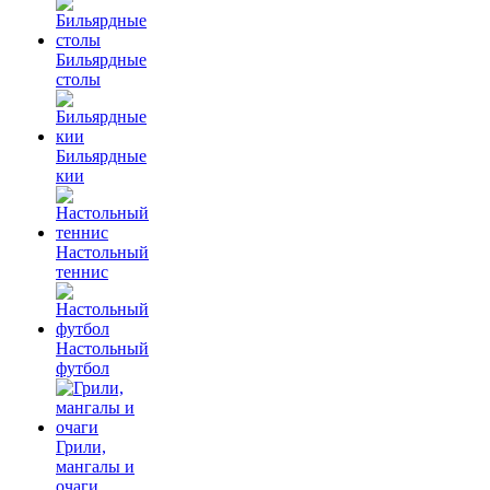
Бильярдные
столы
Бильярдные
кии
Настольный
теннис
Настольный
футбол
Грили,
мангалы и
очаги