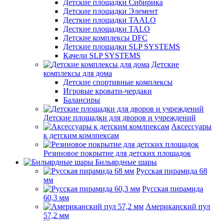
Детские площадки Сибирика
Детские площадки Элемент
Десткие площадки TAALO
Десткие площадки TALO
Детские комплексы DFC
Детские площадки SLP SYSTEMS
Качели SLP SYSTEMS
Детские
комплексы для дома
Детские спортивные комплексы
Игровые кровати-чердаки
Балансиры
Детские площадки для дворов и учреждений
Аксессуары
к детским комлпексам
Резиновое покрытие для детских площадок
Бильярдные шары
Русская пирамида 68
мм
Русская пирамида
60,3 мм
Американский пул
57,2 мм