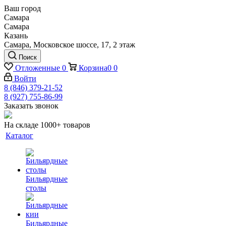
Ваш город
Самара
Самара
Казань
Самара, Московское шоссе, 17, 2 этаж
Поиск
Отложенные
0
Корзина
0
0
Войти
8 (846) 379-21-52
8 (927) 755-86-99
Заказать звонок
На складе 1000+ товаров
Каталог
Бильярдные
столы
Бильярдные