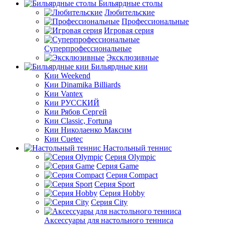
Бильярдные столы
Любительские
Профессиональные
Игровая серия
Суперпрофессиональные
Эксклюзивные
Бильярдные кии
Кии Weekend
Кии Dinamika Billiards
Кии Vantex
Кии РУССКИЙ
Кии Рябов Сергей
Кии Classic, Fortuna
Кии Николаенко Максим
Кии Cuetec
Настольный теннис
Серия Olympic
Серия Game
Серия Compact
Серия Sport
Серия Hobby
Серия City
Аксессуары для настольного тенниса