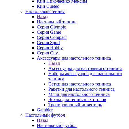
Кии Николаенко Максим
Кии Cuetec
Настольный теннис
Назад
Настольный теннис
Серия Olympic
Серия Game
Серия Compact
Серия Sport
Серия Hobby
Серия City
Аксессуары для настольного тенниса
Назад
Аксессуары для настольного тенниса
Наборы аксессуаров для настольного
тенниса
Сетки для настольного тенниса
Ракетки для настольного тенниса
Мячи для настольного тенниса
Чехлы для теннисных столов
Тренировочный инвентарь
Gambler
Настольный футбол
Назад
Настольный футбол