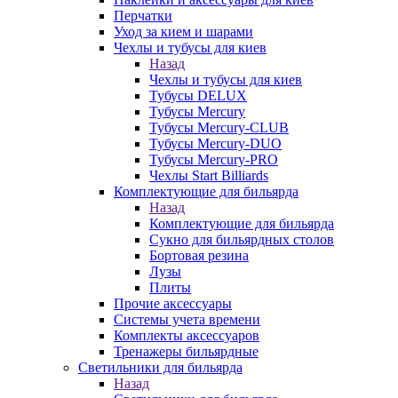
Перчатки
Уход за кием и шарами
Чехлы и тубусы для киев
Назад
Чехлы и тубусы для киев
Тубусы DELUX
Тубусы Mercury
Тубусы Mercury-CLUB
Тубусы Mercury-DUO
Тубусы Mercury-PRO
Чехлы Start Billiards
Комплектующие для бильярда
Назад
Комплектующие для бильярда
Сукно для бильярдных столов
Бортовая резина
Лузы
Плиты
Прочие аксессуары
Системы учета времени
Комплекты аксессуаров
Тренажеры бильярдные
Светильники для бильярда
Назад