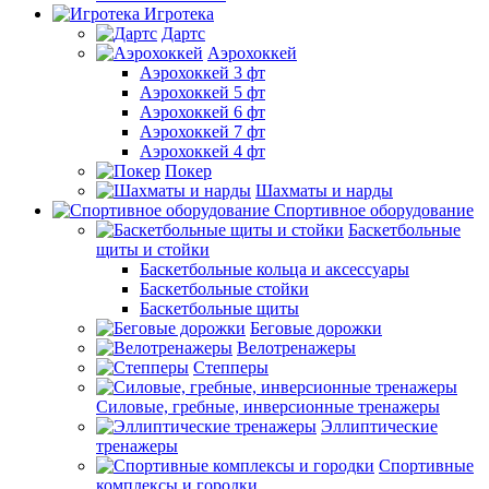
Игротека
Дартс
Аэрохоккей
Аэрохоккей 3 фт
Аэрохоккей 5 фт
Аэрохоккей 6 фт
Аэрохоккей 7 фт
Аэрохоккей 4 фт
Покер
Шахматы и нарды
Спортивное оборудование
Баскетбольные
щиты и стойки
Баскетбольные кольца и аксессуары
Баскетбольные стойки
Баскетбольные щиты
Беговые дорожки
Велотренажеры
Степперы
Силовые, гребные, инверсионные тренажеры
Эллиптические
тренажеры
Спортивные
комплексы и городки