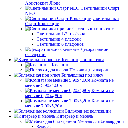
Аристократ Люкс
Светильники Старт
NEO
Светильники
Старт Коллекции
Светильники прочие
Светильник 1-3 плафона
Светильник 4 плафона
Светильник 6 плафонов
Декоративное
освещение
Киевницы и полочки
Киевницы
Полочки для шаров
Бильярдная под ключ
Комната не
меньше 5,90х4,60м
Комната не
меньше 6,20х4,80м
Комната не
меньше 7,00х5,20м
Бильярдные коллекции
Интерьер и мебель
Мебель для бильярдной
Зеркала