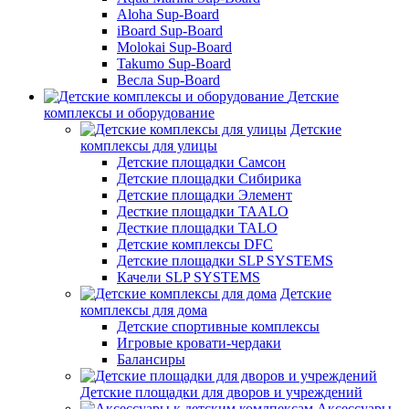
Aloha Sup-Board
iBoard Sup-Board
Molokai Sup-Board
Takumo Sup-Board
Весла Sup-Board
Детские
комплексы и оборудование
Детские
комплексы для улицы
Детские площадки Самсон
Детские площадки Сибирика
Детские площадки Элемент
Десткие площадки TAALO
Десткие площадки TALO
Детские комплексы DFC
Детские площадки SLP SYSTEMS
Качели SLP SYSTEMS
Детские
комплексы для дома
Детские спортивные комплексы
Игровые кровати-чердаки
Балансиры
Детские площадки для дворов и учреждений
Аксессуары