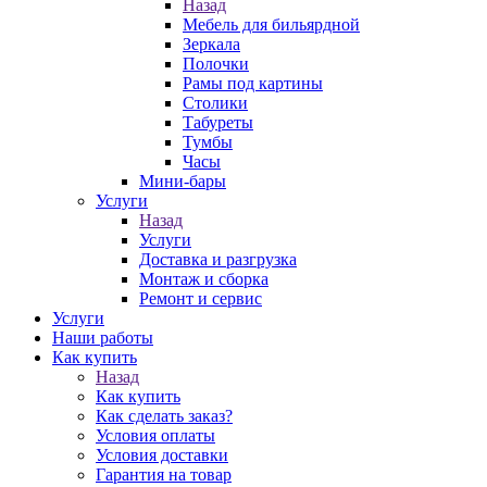
Назад
Мебель для бильярдной
Зеркала
Полочки
Рамы под картины
Столики
Табуреты
Тумбы
Часы
Мини-бары
Услуги
Назад
Услуги
Доставка и разгрузка
Монтаж и сборка
Ремонт и сервис
Услуги
Наши работы
Как купить
Назад
Как купить
Как сделать заказ?
Условия оплаты
Условия доставки
Гарантия на товар