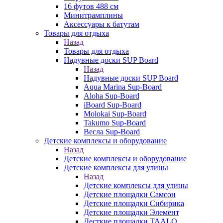
16 футов 488 см
Минитрамплины
Аксессуары к батутам
Товары для отдыха
Назад
Товары для отдыха
Надувные доски SUP Board
Назад
Надувные доски SUP Board
Aqua Marina Sup-Board
Aloha Sup-Board
iBoard Sup-Board
Molokai Sup-Board
Takumo Sup-Board
Весла Sup-Board
Детские комплексы и оборудование
Назад
Детские комплексы и оборудование
Детские комплексы для улицы
Назад
Детские комплексы для улицы
Детские площадки Самсон
Детские площадки Сибирика
Детские площадки Элемент
Десткие площадки TAALO