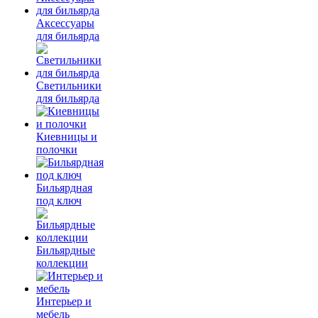
Аксессуары
для бильярда
Светильники
для бильярда
Киевницы и
полочки
Бильярдная
под ключ
Бильярдные
коллекции
Интерьер и
мебель