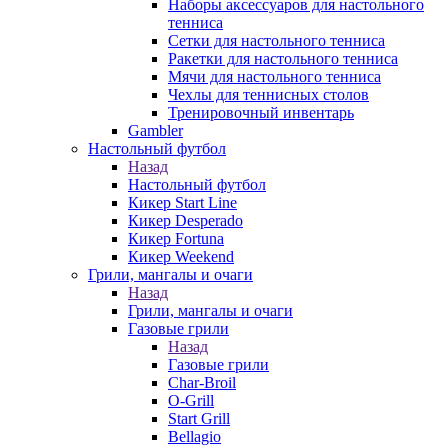
Наборы аксессуаров для настольного
тенниса
Сетки для настольного тенниса
Ракетки для настольного тенниса
Мячи для настольного тенниса
Чехлы для теннисных столов
Тренировочный инвентарь
Gambler
Настольный футбол
Назад
Настольный футбол
Кикер Start Line
Кикер Desperado
Кикер Fortuna
Кикер Weekend
Грили, мангалы и очаги
Назад
Грили, мангалы и очаги
Газовые грили
Назад
Газовые грили
Char-Broil
O-Grill
Start Grill
Bellagio