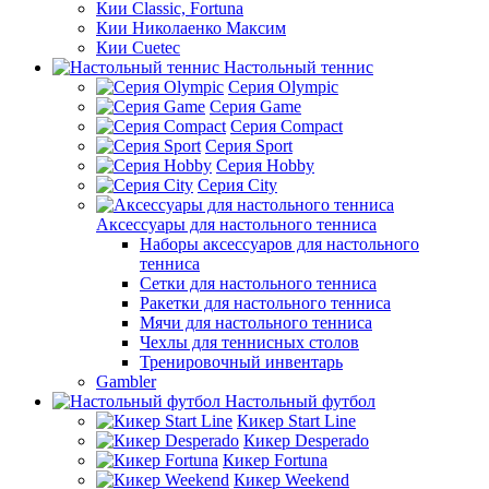
Кии Classic, Fortuna
Кии Николаенко Максим
Кии Cuetec
Настольный теннис
Серия Olympic
Серия Game
Серия Compact
Серия Sport
Серия Hobby
Серия City
Аксессуары для настольного тенниса
Наборы аксессуаров для настольного
тенниса
Сетки для настольного тенниса
Ракетки для настольного тенниса
Мячи для настольного тенниса
Чехлы для теннисных столов
Тренировочный инвентарь
Gambler
Настольный футбол
Кикер Start Line
Кикер Desperado
Кикер Fortuna
Кикер Weekend