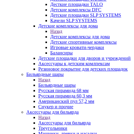
Десткие площадки TALO
Детские комплексы DFC
Детские площадки SLP SYSTEMS
Качели SLP SYSTEMS
Детские комплексы для дома
Назад
Детские комплексы для дома
Детские спортивные комплексы
Игровые кровати-чердаки
Балансиры
Детские площадки для дворов и учреждений
Аксессуары к детским комлпексам
Резиновое покрытие для детских площадок
Бильярдные шары
Назад
Бильярдные шары
Русская пирамида 68 мм
Русская пирамида 60,3 мм
Американский пул 57,2 мм
Снукер и прочие
Аксессуары для бильярда
Назад
Аксессуары для бильярда
Треугольники
Машинки, древки и насадки