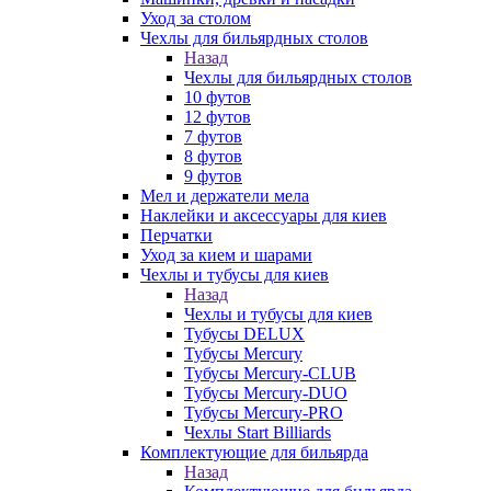
Уход за столом
Чехлы для бильярдных столов
Назад
Чехлы для бильярдных столов
10 футов
12 футов
7 футов
8 футов
9 футов
Мел и держатели мела
Наклейки и аксессуары для киев
Перчатки
Уход за кием и шарами
Чехлы и тубусы для киев
Назад
Чехлы и тубусы для киев
Тубусы DELUX
Тубусы Mercury
Тубусы Mercury-CLUB
Тубусы Mercury-DUO
Тубусы Mercury-PRO
Чехлы Start Billiards
Комплектующие для бильярда
Назад