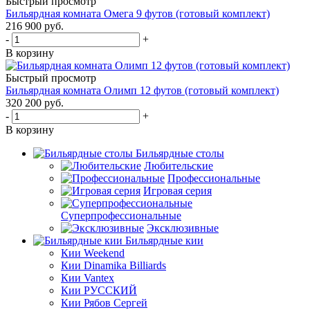
Быстрый просмотр
Бильярдная комната Омега 9 футов (готовый комплект)
216 900
руб.
-
+
В корзину
Быстрый просмотр
Бильярдная комната Олимп 12 футов (готовый комплект)
320 200
руб.
-
+
В корзину
Бильярдные столы
Любительские
Профессиональные
Игровая серия
Суперпрофессиональные
Эксклюзивные
Бильярдные кии
Кии Weekend
Кии Dinamika Billiards
Кии Vantex
Кии РУССКИЙ
Кии Рябов Сергей