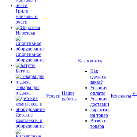
Грили,
мангалы и
очаги
Игротека
Спортивное
оборудование
Как купить
Батуты
Как
сделать
заказ?
Товары для
Условия
отдыха
Наши
оплаты
Е
Услуги
Контакты
работы
Условия
доставки
Гарантия
Детские
на товар
комплексы и
Возврат
оборудование
товара