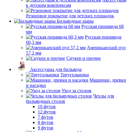
к детским комлпексам
Резиновое покрытие для детских площадок
Бильярдные шары
Русская пирамида 68
мм
Русская пирамида
60,3 мм
Американский пул
57,2 мм
Снукер и прочие
Аксессуары для бильярда
Треугольники
Машинки, древки
и насадки
Уход за столом
Чехлы для
бильярдных столов
10 футов
12 футов
7 футов
8 футов
9 футов