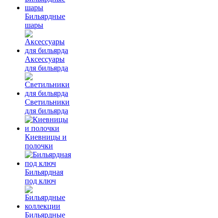
Бильярдные
шары
Аксессуары
для бильярда
Светильники
для бильярда
Киевницы и
полочки
Бильярдная
под ключ
Бильярдные