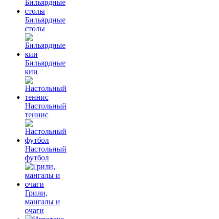
Бильярдные
столы
Бильярдные
кии
Настольный
теннис
Настольный
футбол
Грили,
мангалы и
очаги