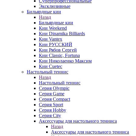
Суперпрофессиональные
Эксклюзивные
Бильярдные кии
Назад
Бильярдные кии
Кии Weekend
Кии Dinamika Billiards
Кии Vantex
Кии РУССКИЙ
Кии Рябов Сергей
Кии Classic, Fortuna
Кии Николаенко Максим
Кии Cuetec
Настольный теннис
Назад
Настольный теннис
Серия Olympic
Серия Game
Серия Compact
Серия Sport
Серия Hobby
Серия City
Аксессуары для настольного тенниса
Назад
Аксессуары для настольного тенниса