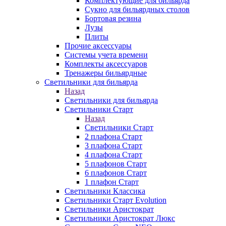
Комплектующие для бильярда
Сукно для бильярдных столов
Бортовая резина
Лузы
Плиты
Прочие аксессуары
Системы учета времени
Комплекты аксессуаров
Тренажеры бильярдные
Светильники для бильярда
Назад
Светильники для бильярда
Светильники Старт
Назад
Светильники Старт
2 плафона Старт
3 плафона Старт
4 плафона Старт
5 плафонов Старт
6 плафонов Старт
1 плафон Старт
Светильники Классика
Светильники Старт Evolution
Светильники Аристократ
Светильники Аристократ Люкс