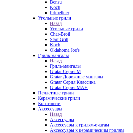
Bensu
Koch
Primeliner
Угольные грили
Назад
Угольные грили
Char-Broil
Start Grill
Koch
Oklahoma Joe's
Гриль-мангалы
Назад
Гриль-мангалы
Gratar Серия M
Gratar Дорожные мангалы
Gratar Серия Классика
Gratar Серия МАН
Пеллетные грили
Керамические грили
Коптильни
Аксессуары
Назад
Аксессуары
Аксессуары к грилям-очагам
Аксессуары к керамическим грилям