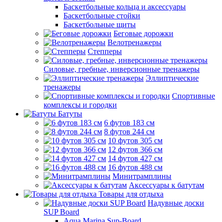
Баскетбольные кольца и аксессуары
Баскетбольные стойки
Баскетбольные щиты
Беговые дорожки
Велотренажеры
Степперы
Силовые, гребные, инверсионные тренажеры
Эллиптические
тренажеры
Спортивные
комплексы и городки
Батуты
6 футов 183 см
8 футов 244 см
10 футов 305 см
12 футов 366 см
14 футов 427 см
16 футов 488 см
Минитрамплины
Аксессуары к батутам
Товары для отдыха
Надувные доски
SUP Board
Aqua Marina Sup-Board