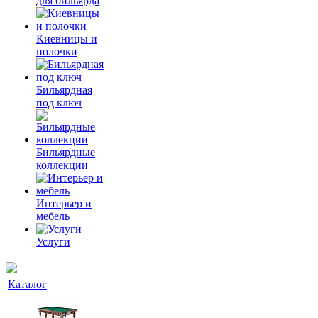
для бильярда
Киевницы и
полочки
Бильярдная
под ключ
Бильярдные
коллекции
Интерьер и
мебель
Услуги
Каталог