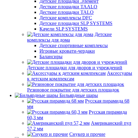
Детские площадки Элемент
Десткие площадки TAALO
Десткие площадки TALO
Детские комплексы DFC
Детские площадки SLP SYSTEMS
Качели SLP SYSTEMS
Детские
комплексы для дома
Детские спортивные комплексы
Игровые кровати-чердаки
Балансиры
Детские площадки для дворов и учреждений
Аксессуары
к детским комлпексам
Резиновое покрытие для детских площадок
Бильярдные шары
Русская пирамида 68
мм
Русская пирамида
60,3 мм
Американский пул
57,2 мм
Снукер и прочие