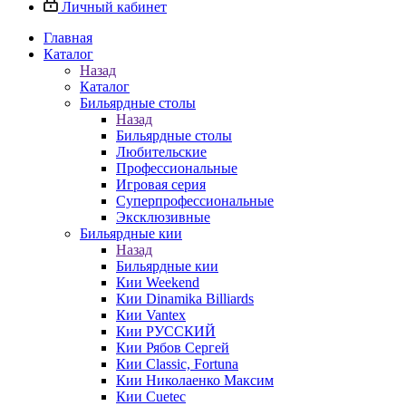
Личный кабинет
Главная
Каталог
Назад
Каталог
Бильярдные столы
Назад
Бильярдные столы
Любительские
Профессиональные
Игровая серия
Суперпрофессиональные
Эксклюзивные
Бильярдные кии
Назад
Бильярдные кии
Кии Weekend
Кии Dinamika Billiards
Кии Vantex
Кии РУССКИЙ
Кии Рябов Сергей
Кии Classic, Fortuna
Кии Николаенко Максим
Кии Cuetec