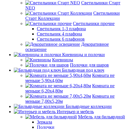
Светильники Старт
NEO
Светильники
Старт Коллекции
Светильники прочие
Светильник 1-3 плафона
Светильник 4 плафона
Светильник 6 плафонов
Декоративное
освещение
Киевницы и полочки
Киевницы
Полочки для шаров
Бильярдная под ключ
Комната не
меньше 5,90х4,60м
Комната не
меньше 6,20х4,80м
Комната не
меньше 7,00х5,20м
Бильярдные коллекции
Интерьер и мебель
Мебель для бильярдной
Зеркала
Полочки