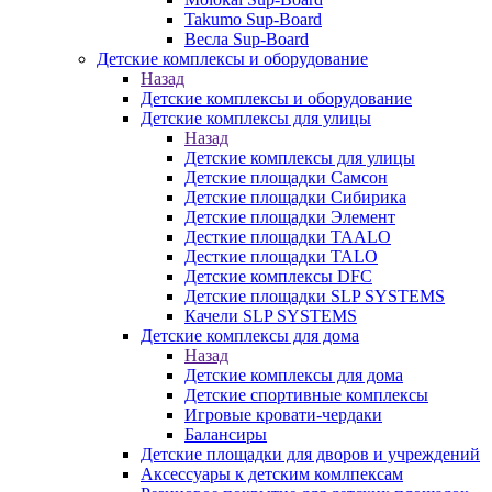
Takumo Sup-Board
Весла Sup-Board
Детские комплексы и оборудование
Назад
Детские комплексы и оборудование
Детские комплексы для улицы
Назад
Детские комплексы для улицы
Детские площадки Самсон
Детские площадки Сибирика
Детские площадки Элемент
Десткие площадки TAALO
Десткие площадки TALO
Детские комплексы DFC
Детские площадки SLP SYSTEMS
Качели SLP SYSTEMS
Детские комплексы для дома
Назад
Детские комплексы для дома
Детские спортивные комплексы
Игровые кровати-чердаки
Балансиры
Детские площадки для дворов и учреждений
Аксессуары к детским комлпексам