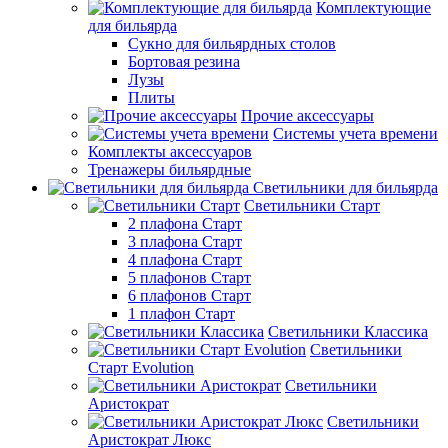
Комплектующие
для бильярда
Сукно для бильярдных столов
Бортовая резина
Лузы
Плиты
Прочие аксессуары
Системы учета времени
Комплекты аксессуаров
Тренажеры бильярдные
Светильники для бильярда
Светильники Старт
2 плафона Старт
3 плафона Старт
4 плафона Старт
5 плафонов Старт
6 плафонов Старт
1 плафон Старт
Светильники Классика
Светильники
Старт Evolution
Светильники
Аристократ
Светильники
Аристократ Люкс