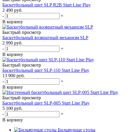
Баскетбольный щит SLP R2B Start Line Play
2 490
руб.
-
+
В корзину
Быстрый просмотр
Баскетбольный возвратный механизм SLP
2 990
руб.
-
+
В корзину
Быстрый просмотр
Баскетбольный щит SLP-110 Start Line Play
13 900
руб.
-
+
В корзину
Быстрый просмотр
Баскетбольный щит SLP-005 Start Line Play
5 100
руб.
-
+
В корзину
Бильярдные столы