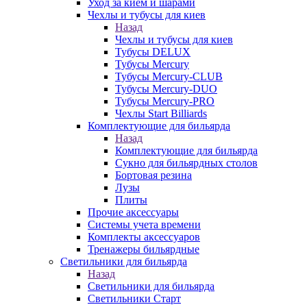
Уход за кием и шарами
Чехлы и тубусы для киев
Назад
Чехлы и тубусы для киев
Тубусы DELUX
Тубусы Mercury
Тубусы Mercury-CLUB
Тубусы Mercury-DUO
Тубусы Mercury-PRO
Чехлы Start Billiards
Комплектующие для бильярда
Назад
Комплектующие для бильярда
Сукно для бильярдных столов
Бортовая резина
Лузы
Плиты
Прочие аксессуары
Системы учета времени
Комплекты аксессуаров
Тренажеры бильярдные
Светильники для бильярда
Назад
Светильники для бильярда
Светильники Старт