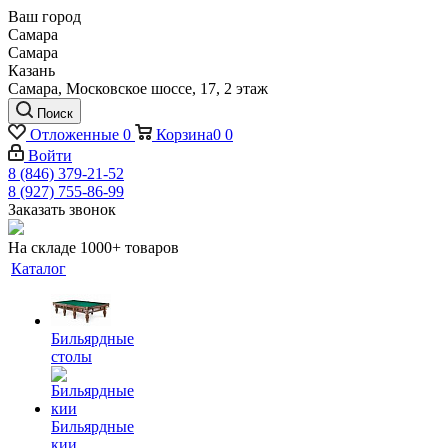
Ваш город
Самара
Самара
Казань
Самара, Московское шоссе, 17, 2 этаж
Поиск
Отложенные
0
Корзина
0
0
Войти
8 (846) 379-21-52
8 (927) 755-86-99
Заказать звонок
На складе 1000+ товаров
Каталог
Бильярдные
столы
Бильярдные
кии