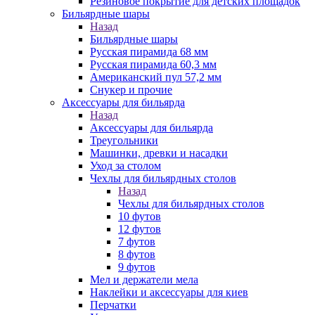
Резиновое покрытие для детских площадок
Бильярдные шары
Назад
Бильярдные шары
Русская пирамида 68 мм
Русская пирамида 60,3 мм
Американский пул 57,2 мм
Снукер и прочие
Аксессуары для бильярда
Назад
Аксессуары для бильярда
Треугольники
Машинки, древки и насадки
Уход за столом
Чехлы для бильярдных столов
Назад
Чехлы для бильярдных столов
10 футов
12 футов
7 футов
8 футов
9 футов
Мел и держатели мела
Наклейки и аксессуары для киев
Перчатки