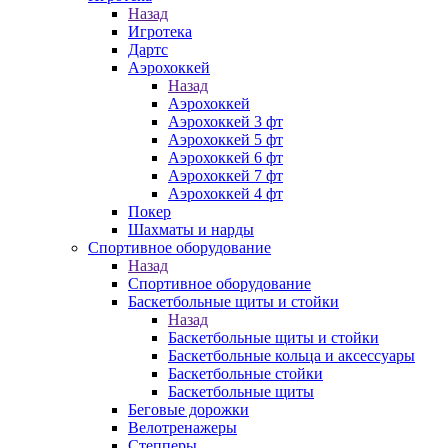
Назад
Игротека
Дартс
Аэрохоккей
Назад
Аэрохоккей
Аэрохоккей 3 фт
Аэрохоккей 5 фт
Аэрохоккей 6 фт
Аэрохоккей 7 фт
Аэрохоккей 4 фт
Покер
Шахматы и нарды
Спортивное оборудование
Назад
Спортивное оборудование
Баскетбольные щиты и стойки
Назад
Баскетбольные щиты и стойки
Баскетбольные кольца и аксессуары
Баскетбольные стойки
Баскетбольные щиты
Беговые дорожки
Велотренажеры
Степперы