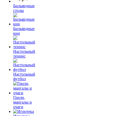
Бильярдные
столы
Бильярдные
кии
Настольный
теннис
Настольный
футбол
Грили,
мангалы и
очаги