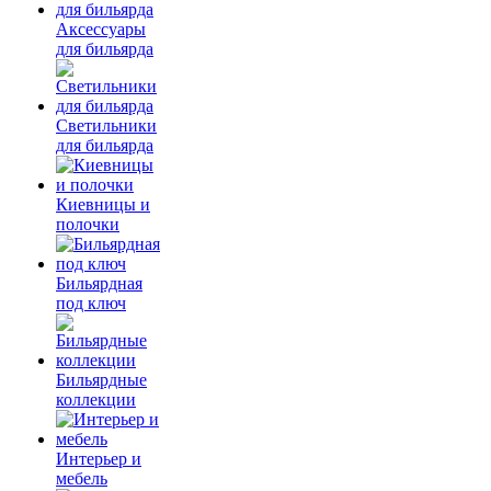
Аксессуары
для бильярда
Светильники
для бильярда
Киевницы и
полочки
Бильярдная
под ключ
Бильярдные
коллекции
Интерьер и
мебель