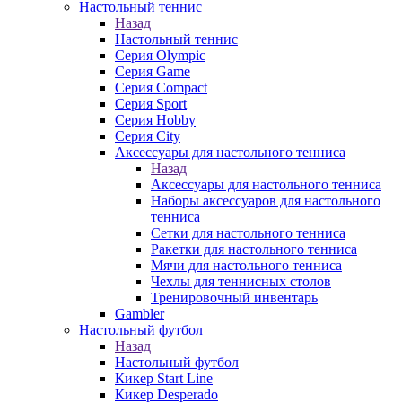
Настольный теннис
Назад
Настольный теннис
Серия Olympic
Серия Game
Серия Compact
Серия Sport
Серия Hobby
Серия City
Аксессуары для настольного тенниса
Назад
Аксессуары для настольного тенниса
Наборы аксессуаров для настольного
тенниса
Сетки для настольного тенниса
Ракетки для настольного тенниса
Мячи для настольного тенниса
Чехлы для теннисных столов
Тренировочный инвентарь
Gambler
Настольный футбол
Назад
Настольный футбол
Кикер Start Line
Кикер Desperado