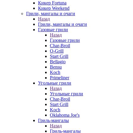
Кикер Fortuna
Кикер Weekend
Грили, мангалы и очаги
Назад
Грили, мангалы и очаги
Газовые грили
Назад
Газовые грили
Char-Broil
O-Grill
Start Grill
Bellagio
Bensu
Koch
Primeliner
Угольные грили
Назад
Угольные грили
Char-Broil
Start Grill
Koch
Oklahoma Joe's
Гриль-мангалы
Назад
Гриль-мангалы