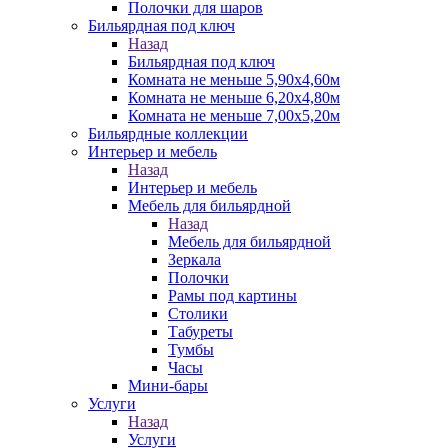
Полочки для шаров
Бильярдная под ключ
Назад
Бильярдная под ключ
Комната не меньше 5,90х4,60м
Комната не меньше 6,20х4,80м
Комната не меньше 7,00х5,20м
Бильярдные коллекции
Интерьер и мебель
Назад
Интерьер и мебель
Мебель для бильярдной
Назад
Мебель для бильярдной
Зеркала
Полочки
Рамы под картины
Столики
Табуреты
Тумбы
Часы
Мини-бары
Услуги
Назад
Услуги