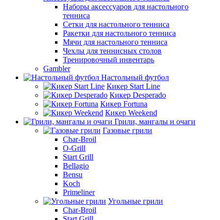
Наборы аксессуаров для настольного
тенниса
Сетки для настольного тенниса
Ракетки для настольного тенниса
Мячи для настольного тенниса
Чехлы для теннисных столов
Тренировочный инвентарь
Gambler
Настольный футбол
Кикер Start Line
Кикер Desperado
Кикер Fortuna
Кикер Weekend
Грили, мангалы и очаги
Газовые грили
Char-Broil
O-Grill
Start Grill
Bellagio
Bensu
Koch
Primeliner
Угольные грили
Char-Broil
Start Grill