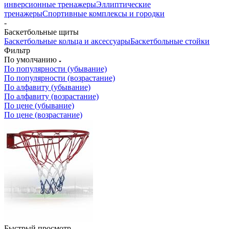
инверсионные тренажеры
Эллиптические
тренажеры
Спортивные комплексы и городки
-
Баскетбольные щиты
Баскетбольные кольца и аксессуары
Баскетбольные стойки
Фильтр
По умолчанию
По популярности (убывание)
По популярности (возрастание)
По алфавиту (убывание)
По алфавиту (возрастание)
По цене (убывание)
По цене (возрастание)
Быстрый просмотр