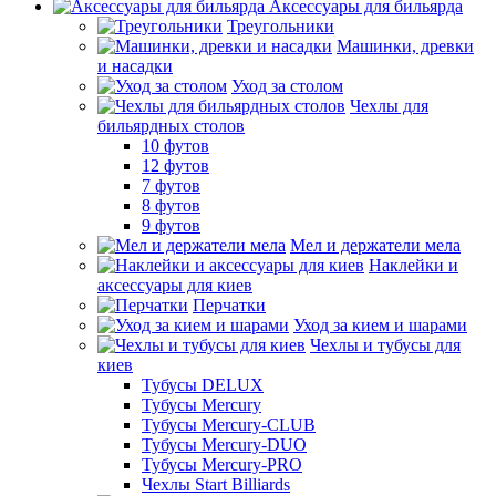
Аксессуары для бильярда
Треугольники
Машинки, древки
и насадки
Уход за столом
Чехлы для
бильярдных столов
10 футов
12 футов
7 футов
8 футов
9 футов
Мел и держатели мела
Наклейки и
аксессуары для киев
Перчатки
Уход за кием и шарами
Чехлы и тубусы для
киев
Тубусы DELUX
Тубусы Mercury
Тубусы Mercury-CLUB
Тубусы Mercury-DUO
Тубусы Mercury-PRO
Чехлы Start Billiards