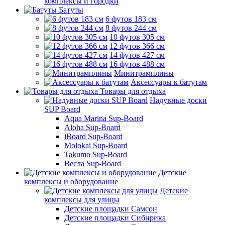
комплексы и городки
Батуты
6 футов 183 см
8 футов 244 см
10 футов 305 см
12 футов 366 см
14 футов 427 см
16 футов 488 см
Минитрамплины
Аксессуары к батутам
Товары для отдыха
Надувные доски
SUP Board
Aqua Marina Sup-Board
Aloha Sup-Board
iBoard Sup-Board
Molokai Sup-Board
Takumo Sup-Board
Весла Sup-Board
Детские
комплексы и оборудование
Детские
комплексы для улицы
Детские площадки Самсон
Детские площадки Сибирика