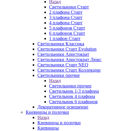
Назад
Светильники Старт
2 плафона Старт
3 плафона Старт
4 плафона Старт
5 плафонов Старт
6 плафонов Старт
1 плафон Старт
Светильники Классика
Светильники Старт Evolution
Светильники Аристократ
Светильники Аристократ Люкс
Светильники Старт NEO
Светильники Старт Коллекции
Светильники прочие
Назад
Светильники прочие
Светильник 1-3 плафона
Светильник 4 плафона
Светильник 6 плафонов
Декоративное освещение
Киевницы и полочки
Назад
Киевницы и полочки
Киевницы