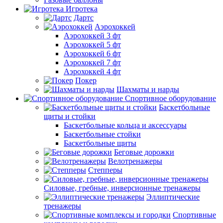
Игротека
Дартс
Аэрохоккей
Аэрохоккей 3 фт
Аэрохоккей 5 фт
Аэрохоккей 6 фт
Аэрохоккей 7 фт
Аэрохоккей 4 фт
Покер
Шахматы и нарды
Спортивное оборудование
Баскетбольные
щиты и стойки
Баскетбольные кольца и аксессуары
Баскетбольные стойки
Баскетбольные щиты
Беговые дорожки
Велотренажеры
Степперы
Силовые, гребные, инверсионные тренажеры
Эллиптические
тренажеры
Спортивные