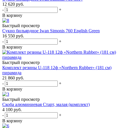
12 620
руб.
-
+
В корзину
Быстрый просмотр
Сукно бильярдное Iwan Simonis 760 English Green
16 550
руб.
-
+
В корзину
Быстрый просмотр
Комплект резины U-118 12ф «Northern Rubber» (181 см)
пирамида
21 860
руб.
-
+
В корзину
Быстрый просмотр
Скоба алюминиевая Старт, малая (комплект)
4 100
руб.
-
+
В корзину