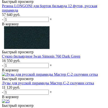
Быстрый просмотр
Резина LONGONI для бортов бильярда 12 футов, русская
пирамида
57 640
руб.
-
+
В корзину
Быстрый просмотр
Сукно бильярдное Iwan Simonis 760 Dark Green
16 550
руб.
-
+
В корзину
Быстрый просмотр
Лузы для русской пирамиды Мастер C-2 силумин сетка
11 120
руб.
-
+
В корзину
Быстрый просмотр