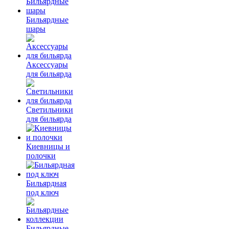
Бильярдные
шары
Аксессуары
для бильярда
Светильники
для бильярда
Киевницы и
полочки
Бильярдная
под ключ
Бильярдные