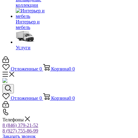
коллекции
Интерьер и
мебель
Услуги
Отложенные
0
Корзина
0
0
Отложенные
0
Корзина
0
0
Телефоны
8 (846) 379-21-52
8 (927) 755-86-99
Заказать звонок