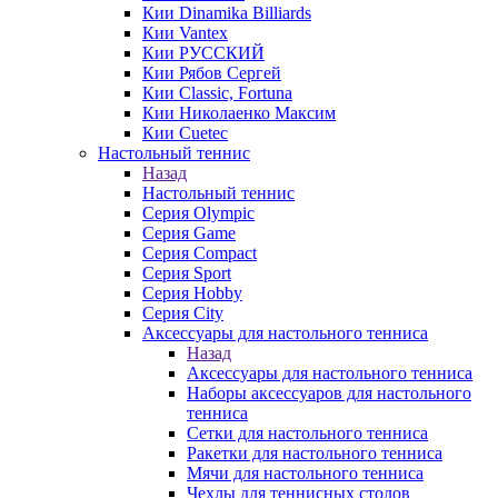
Кии Dinamika Billiards
Кии Vantex
Кии РУССКИЙ
Кии Рябов Сергей
Кии Classic, Fortuna
Кии Николаенко Максим
Кии Cuetec
Настольный теннис
Назад
Настольный теннис
Серия Olympic
Серия Game
Серия Compact
Серия Sport
Серия Hobby
Серия City
Аксессуары для настольного тенниса
Назад
Аксессуары для настольного тенниса
Наборы аксессуаров для настольного
тенниса
Сетки для настольного тенниса
Ракетки для настольного тенниса
Мячи для настольного тенниса
Чехлы для теннисных столов