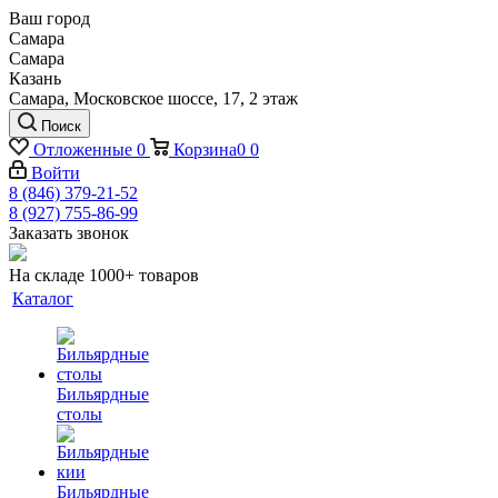
Ваш город
Самара
Самара
Казань
Самара, Московское шоссе, 17, 2 этаж
Поиск
Отложенные
0
Корзина
0
0
Войти
8 (846) 379-21-52
8 (927) 755-86-99
Заказать звонок
На складе 1000+ товаров
Каталог
Бильярдные
столы
Бильярдные