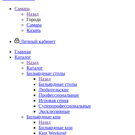
Самара
Назад
Города
Самара
Казань
Личный кабинет
Главная
Каталог
Назад
Каталог
Бильярдные столы
Назад
Бильярдные столы
Любительские
Профессиональные
Игровая серия
Суперпрофессиональные
Эксклюзивные
Бильярдные кии
Назад
Бильярдные кии
Кии Weekend