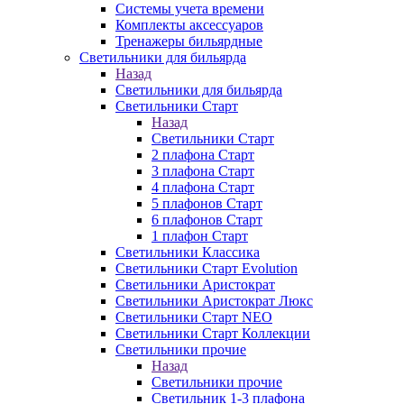
Системы учета времени
Комплекты аксессуаров
Тренажеры бильярдные
Светильники для бильярда
Назад
Светильники для бильярда
Светильники Старт
Назад
Светильники Старт
2 плафона Старт
3 плафона Старт
4 плафона Старт
5 плафонов Старт
6 плафонов Старт
1 плафон Старт
Светильники Классика
Светильники Старт Evolution
Светильники Аристократ
Светильники Аристократ Люкс
Светильники Старт NEO
Светильники Старт Коллекции
Светильники прочие
Назад
Светильники прочие
Светильник 1-3 плафона