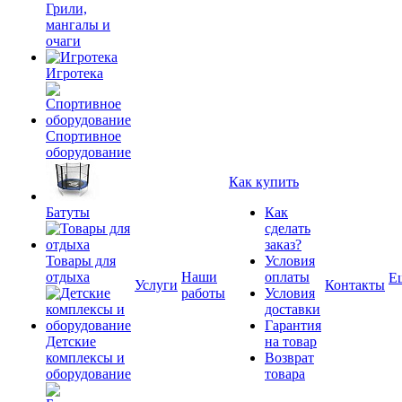
Грили,
мангалы и
очаги
Игротека
Спортивное
оборудование
Как купить
Батуты
Как
сделать
заказ?
Товары для
Условия
отдыха
Наши
оплаты
Е
Услуги
Контакты
работы
Условия
доставки
Гарантия
Детские
на товар
комплексы и
Возврат
оборудование
товара