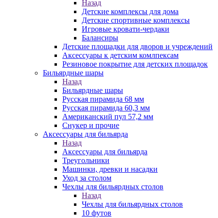
Назад
Детские комплексы для дома
Детские спортивные комплексы
Игровые кровати-чердаки
Балансиры
Детские площадки для дворов и учреждений
Аксессуары к детским комлпексам
Резиновое покрытие для детских площадок
Бильярдные шары
Назад
Бильярдные шары
Русская пирамида 68 мм
Русская пирамида 60,3 мм
Американский пул 57,2 мм
Снукер и прочие
Аксессуары для бильярда
Назад
Аксессуары для бильярда
Треугольники
Машинки, древки и насадки
Уход за столом
Чехлы для бильярдных столов
Назад
Чехлы для бильярдных столов
10 футов