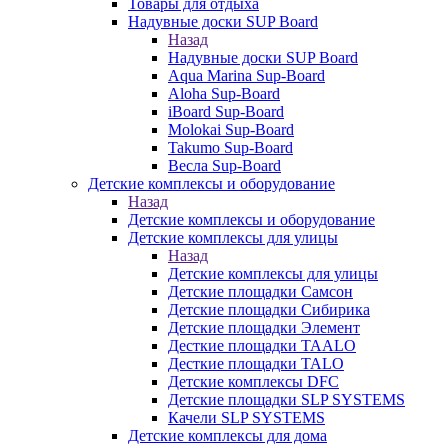
Товары для отдыха
Надувные доски SUP Board
Назад
Надувные доски SUP Board
Aqua Marina Sup-Board
Aloha Sup-Board
iBoard Sup-Board
Molokai Sup-Board
Takumo Sup-Board
Весла Sup-Board
Детские комплексы и оборудование
Назад
Детские комплексы и оборудование
Детские комплексы для улицы
Назад
Детские комплексы для улицы
Детские площадки Самсон
Детские площадки Сибирика
Детские площадки Элемент
Десткие площадки TAALO
Десткие площадки TALO
Детские комплексы DFC
Детские площадки SLP SYSTEMS
Качели SLP SYSTEMS
Детские комплексы для дома