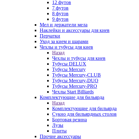
12 футов
7 футов
8 футов
9 футов
Мел и держатели мела
Наклейки и аксессуары для киев
Перчатки
Уход за кием и шарами
Чехлы и тубусы для киев
Назад
Чехлы и тубусы для киев
Тубусы DELUX
Тубусы Mercury
Тубусы Mercury-CLUB
Тубусы Mercury-DUO
Тубусы Mercury-PRO
Чехлы Start Billiards
Комплектующие для бильярда
Назад
Комплектующие для бильярда
Сукно для бильярдных столов
Бортовая резина
Лузы
Плиты
Прочие аксессуары