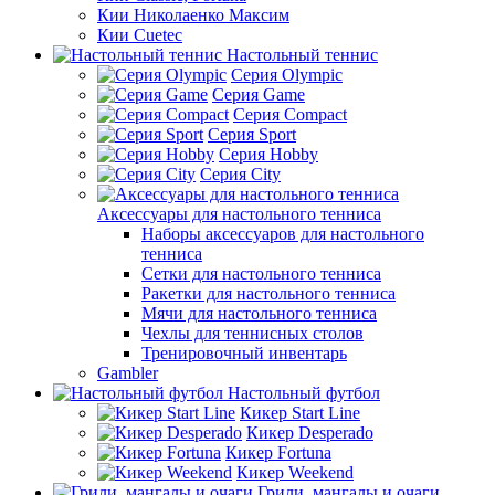
Кии Николаенко Максим
Кии Cuetec
Настольный теннис
Серия Olympic
Серия Game
Серия Compact
Серия Sport
Серия Hobby
Серия City
Аксессуары для настольного тенниса
Наборы аксессуаров для настольного
тенниса
Сетки для настольного тенниса
Ракетки для настольного тенниса
Мячи для настольного тенниса
Чехлы для теннисных столов
Тренировочный инвентарь
Gambler
Настольный футбол
Кикер Start Line
Кикер Desperado
Кикер Fortuna
Кикер Weekend
Грили, мангалы и очаги