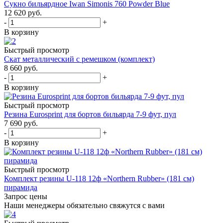
Сукно бильярдное Iwan Simonis 760 Powder Blue
12 620
руб.
-
+
В корзину
Быстрый просмотр
Скат металлический с ремешком (комплект)
8 660
руб.
-
+
В корзину
Быстрый просмотр
Резина Eurosprint для бортов бильярда 7-9 фут, пул
7 690
руб.
-
+
В корзину
Быстрый просмотр
Комплект резины U-118 12ф «Northern Rubber» (181 см)
пирамида
Запрос цены
Наши менеджеры обязательно свяжутся с вами