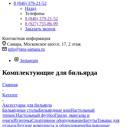
8 (846) 379-21-52
Назад
Телефоны
8 (846) 379-21-52
8 (927) 755-86-99
Заказать звонок
Контактная информация
Самара, Московское шоссе, 17, 2 этаж
info@igra-samara.ru
Instagram
Комплектующие для бильярда
Главная
-
Каталог
-
Аксессуары для бильярда
Бильярдные столы
Бильярдные кии
Настольный
теннис
Настольный футбол
Грили, мангалы и
очаги
Игротека
Спортивное оборудование
Батуты
Товары для
отдыха
Детские комплексы и оборудование
Бильярдные