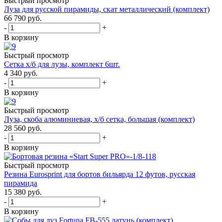
Быстрый просмотр
Луза для русской пирамиды, скат металлический (комплект)
66 790
руб.
-
+
В корзину
Быстрый просмотр
Сетка х/б для лузы, комплект 6шт.
4 340
руб.
-
+
В корзину
Быстрый просмотр
Луза, скоба алюминиевая, х/б сетка, большая (комплект)
28 560
руб.
-
+
В корзину
Быстрый просмотр
Резина Eurosprint для бортов бильярда 12 футов, русская
пирамида
15 380
руб.
-
+
В корзину