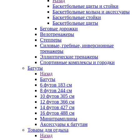
Назад
Баскетбольные щиты и стойки
Баскетбольные кольца и аксессуары
Баскетбольные стойки
Баскетбольные щиты
Беговые дорожки
Велотренажеры
Степперы
Силовые, гребные, инверсионные
тренажеры
Эллиптические тренажеры
Спортивные комплексы и городки
Батуты
Назад
Батуты
6 футов 183 см
8 футов 244 см
10 футов 305 см
12 футов 366 см
14 футов 427 см
16 футов 488 см
Минитрамплины
Аксессуары к батутам
Товары для отдыха
Назад