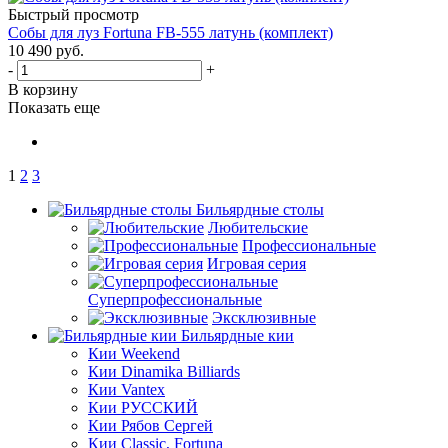
Быстрый просмотр
Собы для луз Fortuna FB-555 латунь (комплект)
10 490
руб.
-
+
В корзину
Показать еще
1
2
3
Бильярдные столы
Любительские
Профессиональные
Игровая серия
Суперпрофессиональные
Эксклюзивные
Бильярдные кии
Кии Weekend
Кии Dinamika Billiards
Кии Vantex
Кии РУССКИЙ
Кии Рябов Сергей
Кии Classic, Fortuna