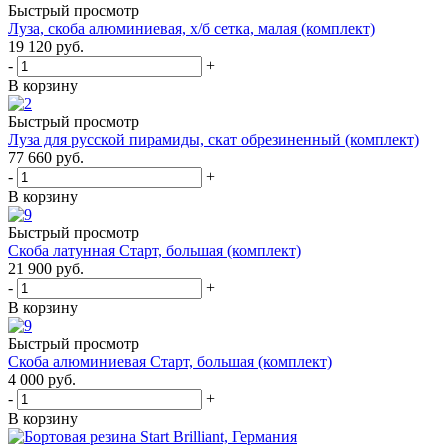
Быстрый просмотр
Луза, скоба алюминиевая, х/б сетка, малая (комплект)
19 120
руб.
-
+
В корзину
Быстрый просмотр
Луза для русской пирамиды, скат обрезиненный (комплект)
77 660
руб.
-
+
В корзину
Быстрый просмотр
Скоба латунная Старт, большая (комплект)
21 900
руб.
-
+
В корзину
Быстрый просмотр
Скоба алюминиевая Старт, большая (комплект)
4 000
руб.
-
+
В корзину