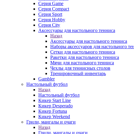
Серия Game
Серия Compact
Серия Sport
Серия Hobby
Серия City
Аксессуары для настольного тенниса
Назад
Аксессуары для настольного тенниса
Наборы аксессуаров для настольного те
Сетки для настольного тенниса
Ракетки для настольного тенниса
Мячи для настольного тенниса
Чехлы для теннисных столов
Тренировочный инвентарь
Gambler
Настольный футбол
Назад
Настольный футбол
Кикер Start Line
Кикер Desperado
Кикер Fortuna
Кикер Weekend
Грили, мангалы и очаги
Назад
Грили, мангалы и очаги