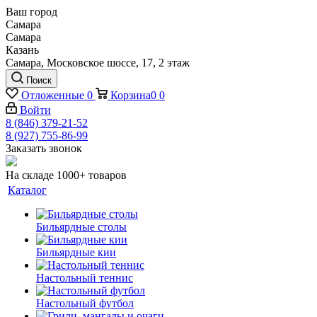
Ваш город
Самара
Самара
Казань
Самара, Московское шоссе, 17, 2 этаж
Поиск
Отложенные
0
Корзина
0
0
Войти
8 (846) 379-21-52
8 (927) 755-86-99
Заказать звонок
На складе 1000+ товаров
Каталог
Бильярдные столы
Бильярдные кии
Настольный теннис
Настольный футбол