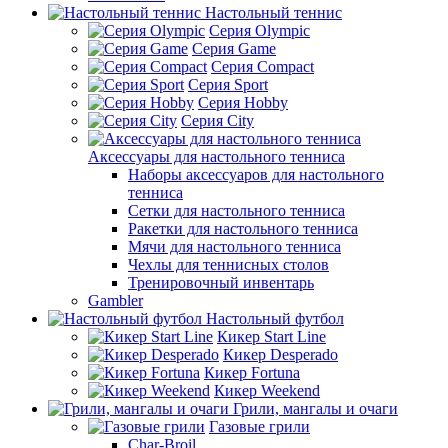
Настольный теннис
Серия Olympic
Серия Game
Серия Compact
Серия Sport
Серия Hobby
Серия City
Аксессуары для настольного тенниса
Наборы аксессуаров для настольного
тенниса
Сетки для настольного тенниса
Ракетки для настольного тенниса
Мячи для настольного тенниса
Чехлы для теннисных столов
Тренировочный инвентарь
Gambler
Настольный футбол
Кикер Start Line
Кикер Desperado
Кикер Fortuna
Кикер Weekend
Грили, мангалы и очаги
Газовые грили
Char-Broil