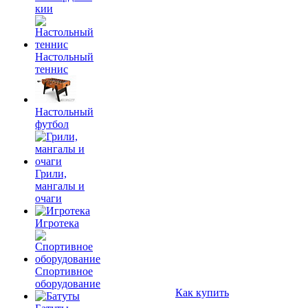
кии
Настольный
теннис
Настольный
футбол
Грили,
мангалы и
очаги
Игротека
Спортивное
оборудование
Как купить