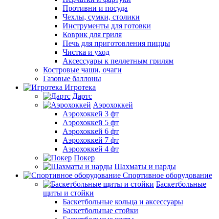
Противни и посуда
Чехлы, сумки, столики
Инструменты для готовки
Коврик для гриля
Печь для приготовления пиццы
Чистка и уход
Аксессуары к пеллетным грилям
Костровые чаши, очаги
Газовые баллоны
Игротека
Дартс
Аэрохоккей
Аэрохоккей 3 фт
Аэрохоккей 5 фт
Аэрохоккей 6 фт
Аэрохоккей 7 фт
Аэрохоккей 4 фт
Покер
Шахматы и нарды
Спортивное оборудование
Баскетбольные
щиты и стойки
Баскетбольные кольца и аксессуары
Баскетбольные стойки