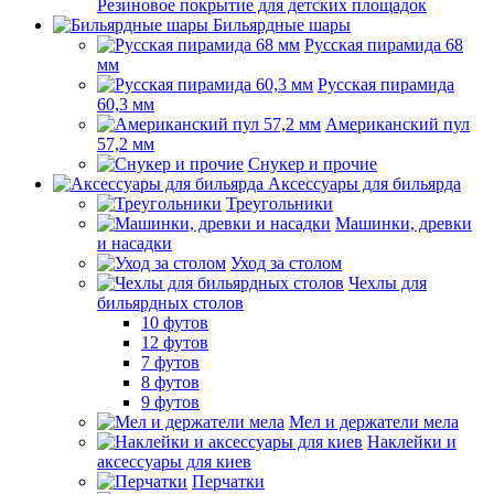
Резиновое покрытие для детских площадок
Бильярдные шары
Русская пирамида 68
мм
Русская пирамида
60,3 мм
Американский пул
57,2 мм
Снукер и прочие
Аксессуары для бильярда
Треугольники
Машинки, древки
и насадки
Уход за столом
Чехлы для
бильярдных столов
10 футов
12 футов
7 футов
8 футов
9 футов
Мел и держатели мела
Наклейки и
аксессуары для киев
Перчатки