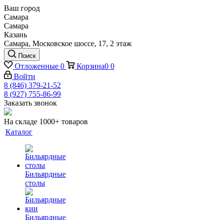
Ваш город
Самара
Самара
Казань
Самара, Московское шоссе, 17, 2 этаж
Поиск
Отложенные
0
Корзина
0
0
Войти
8 (846) 379-21-52
8 (927) 755-86-99
Заказать звонок
На складе 1000+ товаров
Каталог
Бильярдные
столы
Бильярдные