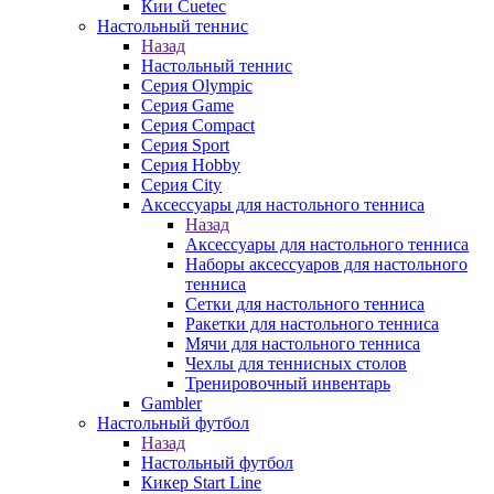
Кии Cuetec
Настольный теннис
Назад
Настольный теннис
Серия Olympic
Серия Game
Серия Compact
Серия Sport
Серия Hobby
Серия City
Аксессуары для настольного тенниса
Назад
Аксессуары для настольного тенниса
Наборы аксессуаров для настольного
тенниса
Сетки для настольного тенниса
Ракетки для настольного тенниса
Мячи для настольного тенниса
Чехлы для теннисных столов
Тренировочный инвентарь
Gambler
Настольный футбол
Назад
Настольный футбол
Кикер Start Line