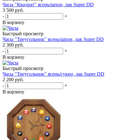
Часы "Квадрат" ясень/шпон, лак Super DD
3 500
руб.
-
+
В корзину
Быстрый просмотр
Часы "Треугольник" ясень/шпон, лак Super DD
2 300
руб.
-
+
В корзину
Быстрый просмотр
Часы "Треугольник" ясень/сукно, лак Super DD
2 200
руб.
-
+
В корзину