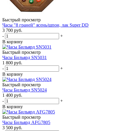
Быстрый просмотр
Часы "8 граней" ясень/шпон, лак Super DD
3 700
руб.
-
+
В корзину
Быстрый просмотр
Часы Бильярд SN5031
1 800
руб.
-
+
В корзину
Быстрый просмотр
Часы Бильярд SN5024
1 400
руб.
-
+
В корзину
Быстрый просмотр
Часы Бильярд AFG7805
3 500
руб.