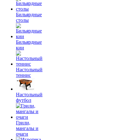
Бильярдные
столы
Бильярдные
кии
Настольный
теннис
Настольный
футбол
Грили,
мангалы и
очаги