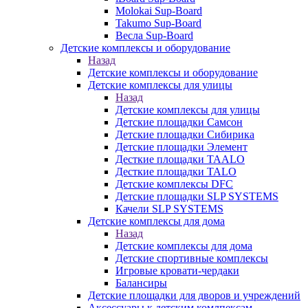
Molokai Sup-Board
Takumo Sup-Board
Весла Sup-Board
Детские комплексы и оборудование
Назад
Детские комплексы и оборудование
Детские комплексы для улицы
Назад
Детские комплексы для улицы
Детские площадки Самсон
Детские площадки Сибирика
Детские площадки Элемент
Десткие площадки TAALO
Десткие площадки TALO
Детские комплексы DFC
Детские площадки SLP SYSTEMS
Качели SLP SYSTEMS
Детские комплексы для дома
Назад
Детские комплексы для дома
Детские спортивные комплексы
Игровые кровати-чердаки
Балансиры
Детские площадки для дворов и учреждений
Аксессуары к детским комлпексам