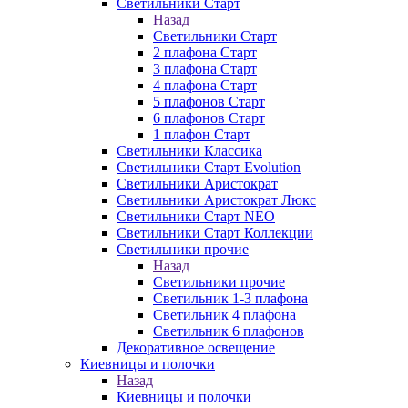
Светильники Старт
Назад
Светильники Старт
2 плафона Старт
3 плафона Старт
4 плафона Старт
5 плафонов Старт
6 плафонов Старт
1 плафон Старт
Светильники Классика
Светильники Старт Evolution
Светильники Аристократ
Светильники Аристократ Люкс
Светильники Старт NEO
Светильники Старт Коллекции
Светильники прочие
Назад
Светильники прочие
Светильник 1-3 плафона
Светильник 4 плафона
Светильник 6 плафонов
Декоративное освещение
Киевницы и полочки
Назад
Киевницы и полочки