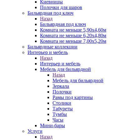
Киевницы
Полочки для шаров
Бильярдная под ключ
Назад
Бильярдная под ключ
Комната не меньше 5,90х4,60м
Комната не меньше 6,20х4,80м
Комната не меньше 7,00х5,20м
Бильярдные коллекции
Интерьер и мебель
Назад
Интерьер и мебель
Мебель для бильярдной
Назад
Мебель для бильярдной
Зеркала
Полочки
Рамы под картины
Столики
Табуреты
Тумбы
Часы
Мини-бары
Услуги
Назад