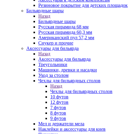
Резиновое покрытие для детских площадок
Бильярдные шары
Назад
Бильярдные шары
Русская пирамида 68 мм
Русская пирамида 60,3 мм
Американский пул 57,2 мм
Снукер и прочие
Аксессуары для бильярда
Назад
Аксессуары для бильярда
Треугольники
Машинки, древки и насадки
Уход за столом
Чехлы для бильярдных столов
Назад
Чехлы для бильярдных столов
10 футов
12 футов
7 футов
8 футов
9 футов
Мел и держатели мела
Наклейки и аксессуары для киев