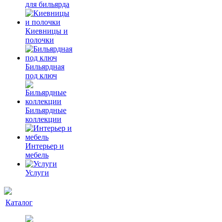
для бильярда
Киевницы и
полочки
Бильярдная
под ключ
Бильярдные
коллекции
Интерьер и
мебель
Услуги
Каталог