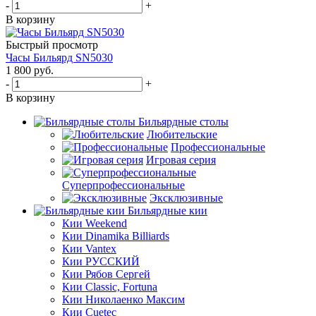
-
+
В корзину
Быстрый просмотр
Часы Бильярд SN5030
1 800
руб.
-
+
В корзину
Бильярдные столы
Любительские
Профессиональные
Игровая серия
Суперпрофессиональные
Эксклюзивные
Бильярдные кии
Кии Weekend
Кии Dinamika Billiards
Кии Vantex
Кии РУССКИЙ
Кии Рябов Сергей
Кии Classic, Fortuna
Кии Николаенко Максим
Кии Cuetec