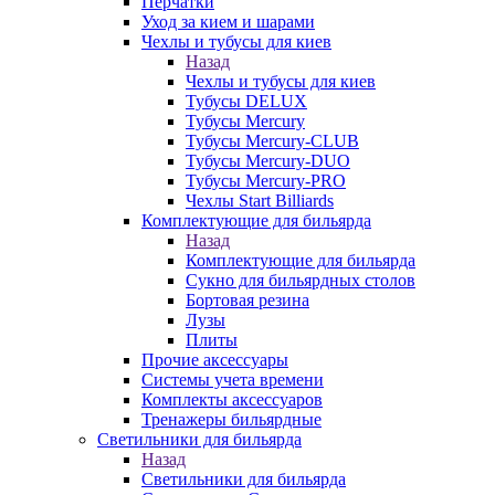
Перчатки
Уход за кием и шарами
Чехлы и тубусы для киев
Назад
Чехлы и тубусы для киев
Тубусы DELUX
Тубусы Mercury
Тубусы Mercury-CLUB
Тубусы Mercury-DUO
Тубусы Mercury-PRO
Чехлы Start Billiards
Комплектующие для бильярда
Назад
Комплектующие для бильярда
Сукно для бильярдных столов
Бортовая резина
Лузы
Плиты
Прочие аксессуары
Системы учета времени
Комплекты аксессуаров
Тренажеры бильярдные
Светильники для бильярда
Назад
Светильники для бильярда