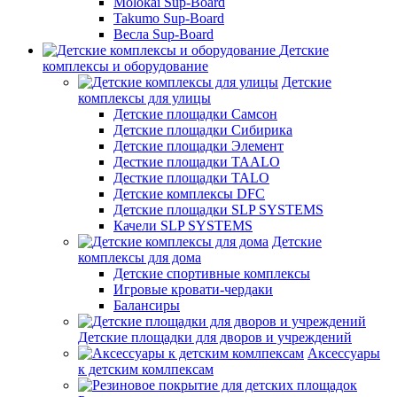
Molokai Sup-Board
Takumo Sup-Board
Весла Sup-Board
Детские
комплексы и оборудование
Детские
комплексы для улицы
Детские площадки Самсон
Детские площадки Сибирика
Детские площадки Элемент
Десткие площадки TAALO
Десткие площадки TALO
Детские комплексы DFC
Детские площадки SLP SYSTEMS
Качели SLP SYSTEMS
Детские
комплексы для дома
Детские спортивные комплексы
Игровые кровати-чердаки
Балансиры
Детские площадки для дворов и учреждений
Аксессуары
к детским комлпексам