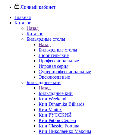
Личный кабинет
Главная
Каталог
Назад
Каталог
Бильярдные столы
Назад
Бильярдные столы
Любительские
Профессиональные
Игровая серия
Суперпрофессиональные
Эксклюзивные
Бильярдные кии
Назад
Бильярдные кии
Кии Weekend
Кии Dinamika Billiards
Кии Vantex
Кии РУССКИЙ
Кии Рябов Сергей
Кии Classic, Fortuna
Кии Николаенко Максим