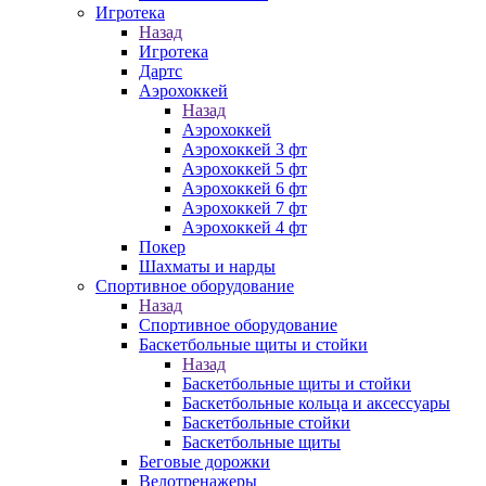
Игротека
Назад
Игротека
Дартс
Аэрохоккей
Назад
Аэрохоккей
Аэрохоккей 3 фт
Аэрохоккей 5 фт
Аэрохоккей 6 фт
Аэрохоккей 7 фт
Аэрохоккей 4 фт
Покер
Шахматы и нарды
Спортивное оборудование
Назад
Спортивное оборудование
Баскетбольные щиты и стойки
Назад
Баскетбольные щиты и стойки
Баскетбольные кольца и аксессуары
Баскетбольные стойки
Баскетбольные щиты
Беговые дорожки
Велотренажеры