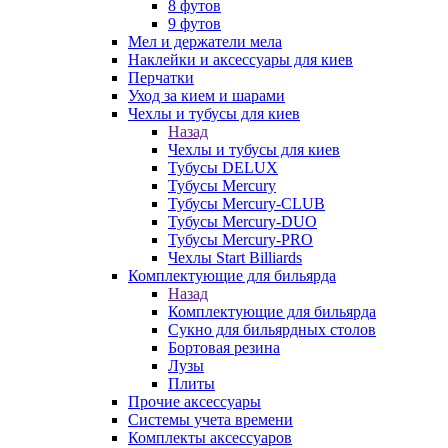
8 футов
9 футов
Мел и держатели мела
Наклейки и аксессуары для киев
Перчатки
Уход за кием и шарами
Чехлы и тубусы для киев
Назад
Чехлы и тубусы для киев
Тубусы DELUX
Тубусы Mercury
Тубусы Mercury-CLUB
Тубусы Mercury-DUO
Тубусы Mercury-PRO
Чехлы Start Billiards
Комплектующие для бильярда
Назад
Комплектующие для бильярда
Сукно для бильярдных столов
Бортовая резина
Лузы
Плиты
Прочие аксессуары
Системы учета времени
Комплекты аксессуаров