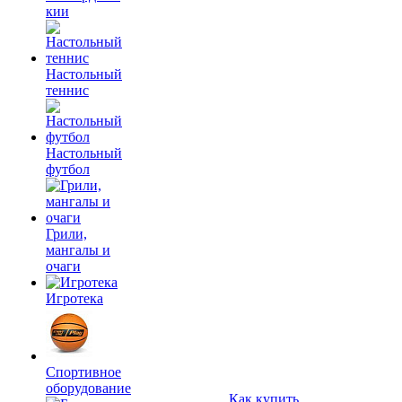
кии
Настольный
теннис
Настольный
футбол
Грили,
мангалы и
очаги
Игротека
Спортивное
оборудование
Как купить