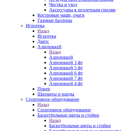
Чистка и уход
Аксессуары к пеллетным грилям
Костровые чаши, очаги
Газовые баллоны
Игротека
Назад
Игротека
Дартс
Аэрохоккей
Назад
Аэрохоккей
Аэрохоккей 3 фт
Аэрохоккей 5 фт
Аэрохоккей 6 фт
Аэрохоккей 7 фт
Аэрохоккей 4 фт
Покер
Шахматы и нарды
Спортивное оборудование
Назад
Спортивное оборудование
Баскетбольные щиты и стойки
Назад
Баскетбольные щиты и стойки
Баскетбольные кольца и аксессуары