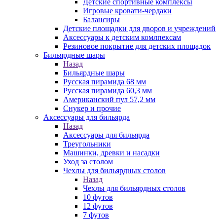
Детские спортивные комплексы
Игровые кровати-чердаки
Балансиры
Детские площадки для дворов и учреждений
Аксессуары к детским комлпексам
Резиновое покрытие для детских площадок
Бильярдные шары
Назад
Бильярдные шары
Русская пирамида 68 мм
Русская пирамида 60,3 мм
Американский пул 57,2 мм
Снукер и прочие
Аксессуары для бильярда
Назад
Аксессуары для бильярда
Треугольники
Машинки, древки и насадки
Уход за столом
Чехлы для бильярдных столов
Назад
Чехлы для бильярдных столов
10 футов
12 футов
7 футов