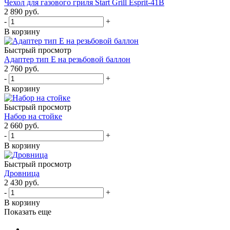
Чехол для газового гриля Start Grill Esprit-41B
2 890
руб.
-
+
В корзину
Быстрый просмотр
Адаптер тип Е на резьбовой баллон
2 760
руб.
-
+
В корзину
Быстрый просмотр
Набор на стойке
2 660
руб.
-
+
В корзину
Быстрый просмотр
Дровница
2 430
руб.
-
+
В корзину
Показать еще