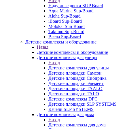
Назад
Надувные доски SUP Board
Aqua Marina Sup-Board
Aloha Sup-Board
iBoard Sup-Board
Molokai Sup-Board
Takumo Sup-Board
Весла Sup-Board
Детские комплексы и оборудование
Назад
Детские комплексы и оборудование
Детские комплексы для улицы
Назад
Детские комплексы для улицы
Детские площадки Самсон
Детские площадки Сибирика
Детские площадки Элемент
Десткие площадки TAALO
Десткие площадки TALO
Детские комплексы DFC
Детские площадки SLP SYSTEMS
Качели SLP SYSTEMS
Детские комплексы для дома
Назад
Детские комплексы для дома