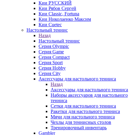
Кии РУССКИЙ
Кии Рябов Сергей
Кии Classic, Fortuna
Кии Николаенко Максим
Кии Cuetec
Настольный теннис
Назад
Настольный теннис
Серия Olympic
Серия Game
Серия Compact
Серия Sport
Серия Hobby
Серия City
Аксессуары для настольного тенниса
Назад
Аксессуары для настольного тенниса
Наборы аксессуаров для настольного
тенниса
Сетки для настольного тенниса
Ракетки для настольного тенниса
Мячи для настольного тенниса
Чехлы для теннисных столов
Тренировочный инвентарь
Gambler