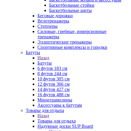
Баскетбольные стойки
Баскетбольные щиты
Беговые дорожки
Велотренажеры
Степперы
Силовые, гребные, инверсионные
тренажеры
Эллиптические тренажеры
Спортивные комплексы и городки
Батуты
Назад
Батуты
6 футов 183 см
8 футов 244 см
10 футов 305 см
12 футов 366 см
14 футов 427 см
16 футов 488 см
Минитрамплины
Аксессуары к батутам
Товары для отдыха
Назад
Товары для отдыха
Надувные доски SUP Board