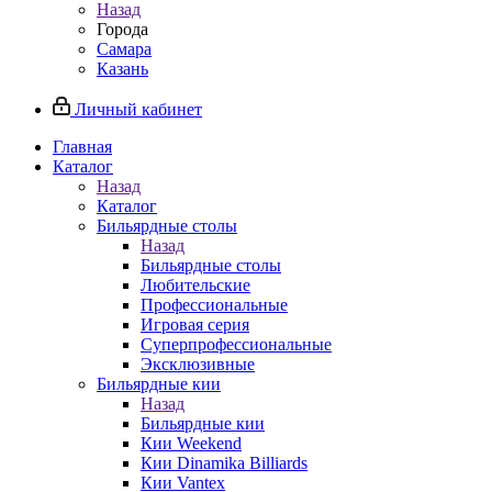
Назад
Города
Самара
Казань
Личный кабинет
Главная
Каталог
Назад
Каталог
Бильярдные столы
Назад
Бильярдные столы
Любительские
Профессиональные
Игровая серия
Суперпрофессиональные
Эксклюзивные
Бильярдные кии
Назад
Бильярдные кии
Кии Weekend
Кии Dinamika Billiards
Кии Vantex