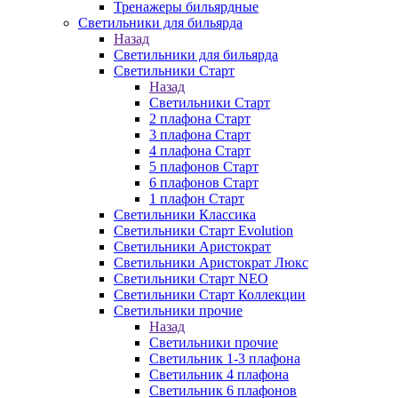
Тренажеры бильярдные
Светильники для бильярда
Назад
Светильники для бильярда
Светильники Старт
Назад
Светильники Старт
2 плафона Старт
3 плафона Старт
4 плафона Старт
5 плафонов Старт
6 плафонов Старт
1 плафон Старт
Светильники Классика
Светильники Старт Evolution
Светильники Аристократ
Светильники Аристократ Люкс
Светильники Старт NEO
Светильники Старт Коллекции
Светильники прочие
Назад
Светильники прочие
Светильник 1-3 плафона
Светильник 4 плафона
Светильник 6 плафонов