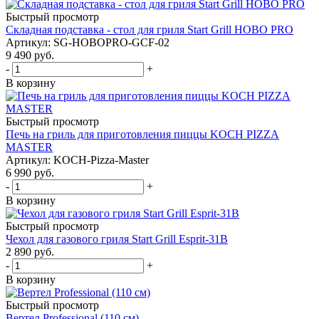
Быстрый просмотр
Складная подставка - стол для гриля Start Grill HOBO PRO
Артикул: SG-HOBOPRO-GCF-02
9 490
руб.
-
+
В корзину
Быстрый просмотр
Печь на гриль для приготовления пиццы KOCH PIZZA
MASTER
Артикул: KOCH-Pizza-Master
6 990
руб.
-
+
В корзину
Быстрый просмотр
Чехол для газового гриля Start Grill Esprit-31B
2 890
руб.
-
+
В корзину
Быстрый просмотр
Вертел Professional (110 см)