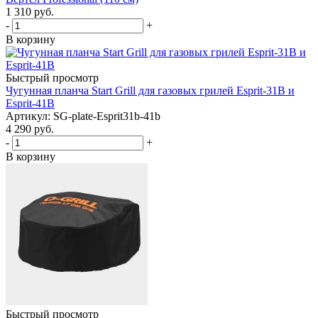
1 310
руб.
-
+
В корзину
Быстрый просмотр
Чугунная планча Start Grill для газовых грилей Esprit-31B и
Esprit-41B
Артикул: SG-plate-Esprit31b-41b
4 290
руб.
-
+
В корзину
Быстрый просмотр