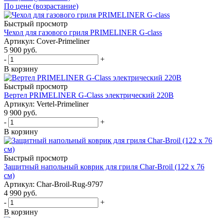
По цене (возрастание)
Быстрый просмотр
Чехол для газового гриля PRIMELINER G-class
Артикул: Cover-Primeliner
5 900
руб.
-
+
В корзину
Быстрый просмотр
Вертел PRIMELINER G-Class электрический 220В
Артикул: Vertel-Primeliner
9 900
руб.
-
+
В корзину
Быстрый просмотр
Защитный напольный коврик для гриля Char-Broil (122 х 76
см)
Артикул: Char-Broil-Rug-9797
4 990
руб.
-
+
В корзину