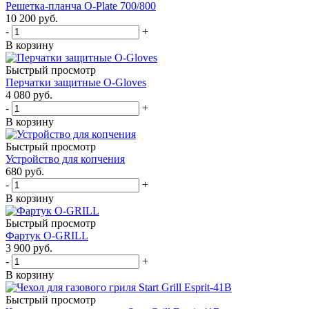
Решетка-планча O-Plate 700/800
10 200
руб.
-
+
В корзину
Быстрый просмотр
Перчатки защитные O-Gloves
4 080
руб.
-
+
В корзину
Быстрый просмотр
Устройство для копчения
680
руб.
-
+
В корзину
Быстрый просмотр
Фартук O-GRILL
3 900
руб.
-
+
В корзину
Быстрый просмотр