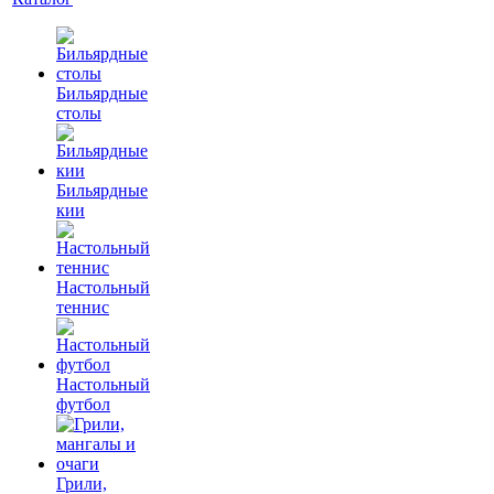
Бильярдные
столы
Бильярдные
кии
Настольный
теннис
Настольный
футбол
Грили,