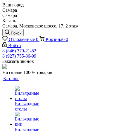
Ваш город
Самара
Самара
Казань
Самара, Московское шоссе, 17, 2 этаж
Поиск
Отложенные
0
Корзина
0
0
Войти
8 (846) 379-21-52
8 (927) 755-86-99
Заказать звонок
На складе 1000+ товаров
Каталог
Бильярдные
столы
Бильярдные