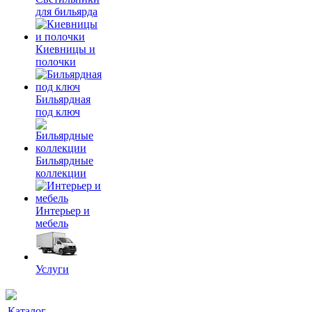
для бильярда
Киевницы и
полочки
Бильярдная
под ключ
Бильярдные
коллекции
Интерьер и
мебель
Услуги
Каталог