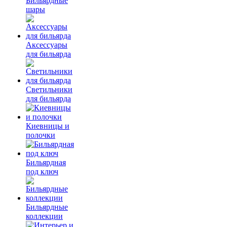
Бильярдные
шары
Аксессуары
для бильярда
Светильники
для бильярда
Киевницы и
полочки
Бильярдная
под ключ
Бильярдные
коллекции