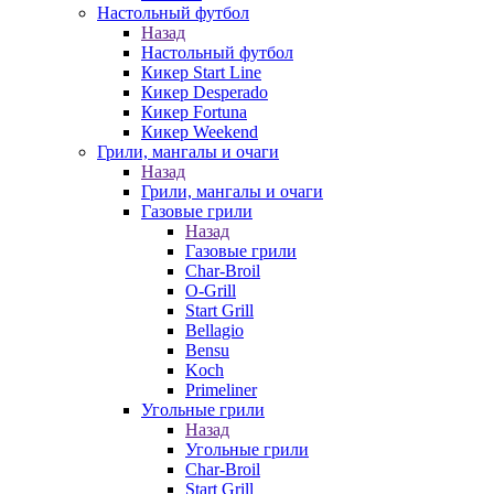
Настольный футбол
Назад
Настольный футбол
Кикер Start Line
Кикер Desperado
Кикер Fortuna
Кикер Weekend
Грили, мангалы и очаги
Назад
Грили, мангалы и очаги
Газовые грили
Назад
Газовые грили
Char-Broil
O-Grill
Start Grill
Bellagio
Bensu
Koch
Primeliner
Угольные грили
Назад
Угольные грили
Char-Broil
Start Grill