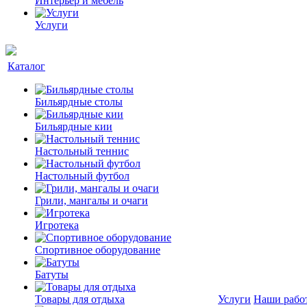
Интерьер и мебель
Услуги
Каталог
Бильярдные столы
Бильярдные кии
Настольный теннис
Настольный футбол
Грили, мангалы и очаги
Игротека
Спортивное оборудование
Батуты
Товары для отдыха
Услуги
Наши рабо