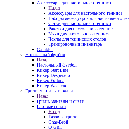
Аксессуары для настольного тенниса
Назад
Аксессуары для настольного тенниса
Наборы аксессуаров для настольного те
Сетки для настольного тенниса
Ракетки для настольного тенниса
Мячи для настольного тенниса
Чехлы для теннисных столов
Тренировочный инвентарь
Gambler
Настольный футбол
Назад
Настольный футбол
Кикер Start Line
Кикер Desperado
Кикер Fortuna
Кикер Weekend
Грили, мангалы и очаги
Назад
Грили, мангалы и очаги
Газовые грили
Назад
Газовые грили
Char-Broil
O-Grill