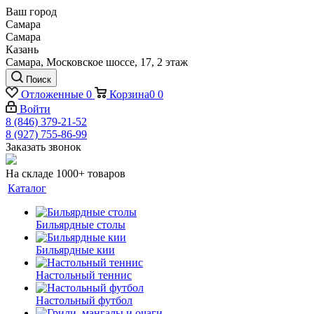
Ваш город
Самара
Самара
Казань
Самара, Московское шоссе, 17, 2 этаж
Поиск
Отложенные
0
Корзина
0
0
Войти
8 (846) 379-21-52
8 (927) 755-86-99
Заказать звонок
На складе 1000+ товаров
Каталог
Бильярдные столы
Бильярдные кии
Настольный теннис
Настольный футбол