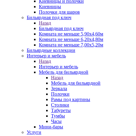
Киевницы и полочки
Киевницы
Полочки для шаров
Бильярдная под ключ
Назад
Бильярдная под ключ
Комната не меньше 5,90х4,60м
Комната не меньше 6,20х4,80м
Комната не меньше 7,00х5,20м
Бильярдные коллекции
Интерьер и мебель
Назад
Интерьер и мебель
Мебель для бильярдной
Назад
Мебель для бильярдной
Зеркала
Полочки
Рамы под картины
Столики
Табуреты
Тумбы
Часы
Мини-бары
Услуги