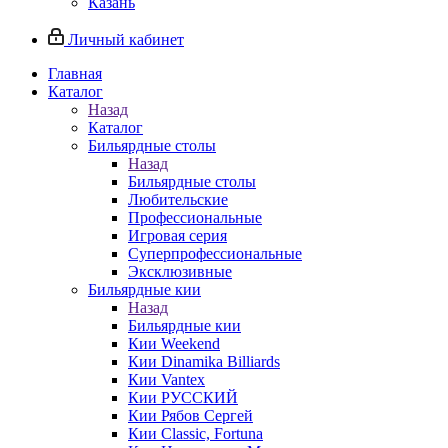
Казань
Личный кабинет
Главная
Каталог
Назад
Каталог
Бильярдные столы
Назад
Бильярдные столы
Любительские
Профессиональные
Игровая серия
Суперпрофессиональные
Эксклюзивные
Бильярдные кии
Назад
Бильярдные кии
Кии Weekend
Кии Dinamika Billiards
Кии Vantex
Кии РУССКИЙ
Кии Рябов Сергей
Кии Classic, Fortuna