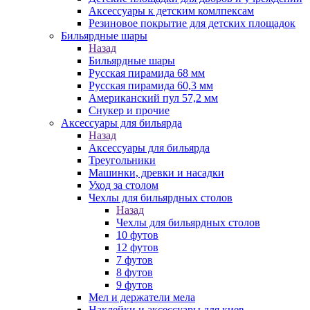
Аксессуары к детским комлпексам
Резиновое покрытие для детских площадок
Бильярдные шары
Назад
Бильярдные шары
Русская пирамида 68 мм
Русская пирамида 60,3 мм
Американский пул 57,2 мм
Снукер и прочие
Аксессуары для бильярда
Назад
Аксессуары для бильярда
Треугольники
Машинки, древки и насадки
Уход за столом
Чехлы для бильярдных столов
Назад
Чехлы для бильярдных столов
10 футов
12 футов
7 футов
8 футов
9 футов
Мел и держатели мела
Наклейки и аксессуары для киев