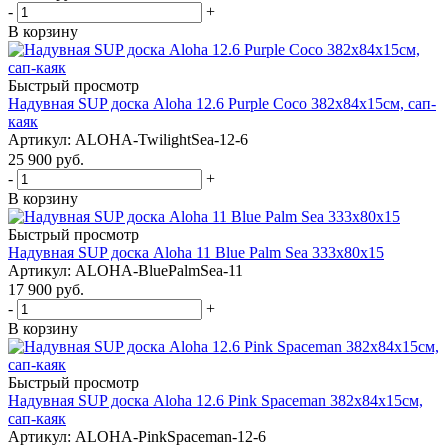
-
+
В корзину
Быстрый просмотр
Надувная SUP доска Aloha 12.6 Purple Coco 382x84x15см, сап-
каяк
Артикул: ALOHA-TwilightSea-12-6
25 900
руб.
-
+
В корзину
Быстрый просмотр
Надувная SUP доска Aloha 11 Blue Palm Sea 333x80x15
Артикул: ALOHA-BluePalmSea-11
17 900
руб.
-
+
В корзину
Быстрый просмотр
Надувная SUP доска Aloha 12.6 Pink Spaceman 382x84x15см,
сап-каяк
Артикул: ALOHA-PinkSpaceman-12-6