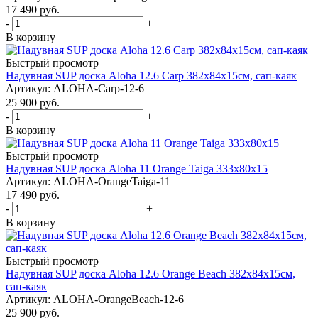
17 490
руб.
-
+
В корзину
Быстрый просмотр
Надувная SUP доска Aloha 12.6 Carp 382x84x15см, сап-каяк
Артикул: ALOHA-Carp-12-6
25 900
руб.
-
+
В корзину
Быстрый просмотр
Надувная SUP доска Aloha 11 Orange Taiga 333x80x15
Артикул: ALOHA-OrangeTaiga-11
17 490
руб.
-
+
В корзину
Быстрый просмотр
Надувная SUP доска Aloha 12.6 Orange Beach 382x84x15см,
сап-каяк
Артикул: ALOHA-OrangeBeach-12-6
25 900
руб.