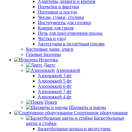
Адаптеры, шланги и крепеж
Перчатки и фартуки
Противни и посуда
Чехлы, сумки, столики
Инструменты для готовки
Коврик для гриля
Печь для приготовления пиццы
Чистка и уход
Аксессуары к пеллетным грилям
Костровые чаши, очаги
Газовые баллоны
Игротека
Дартс
Аэрохоккей
Аэрохоккей 3 фт
Аэрохоккей 5 фт
Аэрохоккей 6 фт
Аэрохоккей 7 фт
Аэрохоккей 4 фт
Покер
Шахматы и нарды
Спортивное оборудование
Баскетбольные
щиты и стойки
Баскетбольные кольца и аксессуары