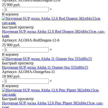
Артикул: ALOHA-BlueDragon-12-6
25 900
руб.
-
+
В корзину
Быстрый просмотр
Надувная SUP доска Aloha 12.6 Red Dragon 382x84x15см, сап-
каяк
Артикул: ALOHA-RedDragon-12-6
25 900
руб.
-
+
В корзину
Быстрый просмотр
Надувная SUP доска Aloha 11 Orange Sea 333x80x15
Артикул: ALOHA-OrangeSea-11
18 900
руб.
-
+
В корзину
Быстрый просмотр
Надувная SUP доска Aloha 12.6 Pinc Planet 382x84x15см, сап-
каяк