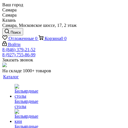
Ваш город
Самара
Самара
Казань
Самара, Московское шоссе, 17, 2 этаж
Поиск
Отложенные
0
Корзина
0
0
Войти
8 (846) 379-21-52
8 (927) 755-86-99
Заказать звонок
На складе 1000+ товаров
Каталог
Бильярдные
столы
Бильярдные