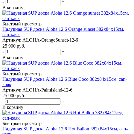
-
+
В корзину
Быстрый просмотр
Надувная SUP доска Aloha 12.6 Orange sunset 382x84x15см,
сап-каяк
Артикул: ALOHA-OrangeSunset-12-6
25 900
руб.
-
+
В корзину
Быстрый просмотр
Надувная SUP доска Aloha 12.6 Blue Coco 382x84x15см, сап-
каяк
Артикул: ALOHA-PalmIsland-12-6
25 900
руб.
-
+
В корзину
Быстрый просмотр
Надувная SUP доска Aloha 12.6 Hot Ballon 382x84x15см, сап-