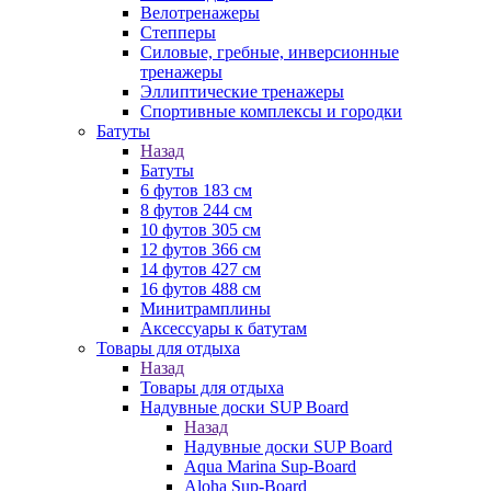
Велотренажеры
Степперы
Силовые, гребные, инверсионные
тренажеры
Эллиптические тренажеры
Спортивные комплексы и городки
Батуты
Назад
Батуты
6 футов 183 см
8 футов 244 см
10 футов 305 см
12 футов 366 см
14 футов 427 см
16 футов 488 см
Минитрамплины
Аксессуары к батутам
Товары для отдыха
Назад
Товары для отдыха
Надувные доски SUP Board
Назад
Надувные доски SUP Board
Aqua Marina Sup-Board
Aloha Sup-Board