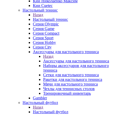
Кии Николаенко Максим
Кии Cuetec
Настольный теннис
Назад
Настольный теннис
Серия Olympic
Серия Game
Серия Compact
Серия Sport
Серия Hobby
Серия City
Аксессуары для настольного тенниса
Назад
Аксессуары для настольного тенниса
Наборы аксессуаров для настольного
тенниса
Сетки для настольного тенниса
Ракетки для настольного тенниса
Мячи для настольного тенниса
Чехлы для теннисных столов
Тренировочный инвентарь
Gambler
Настольный футбол
Назад
Настольный футбол