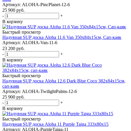
Артикул: ALOHA-PincPlanet-12-6
25 900
руб.
-
+
В корзину
Быстрый просмотр
Надувная SUP доска Aloha 11.6 Van 350x84x15см, Сап-каяк
Артикул: ALOHA-Van-11-6
23 200
руб.
-
+
В корзину
Быстрый просмотр
Надувная SUP доска Aloha 12.6 Dark Blue Coco 382x84x15см,
сап-каяк
Артикул: ALOHA-TwilightPalms-12-6
25 900
руб.
-
+
В корзину
Быстрый просмотр
Надувная SUP доска Aloha 11 Purple Taiga 333x80x15
Артикул: ALOHA-PurpleTaiga-11