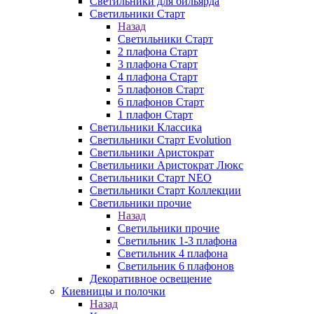
Светильники для бильярда
Светильники Старт
Назад
Светильники Старт
2 плафона Старт
3 плафона Старт
4 плафона Старт
5 плафонов Старт
6 плафонов Старт
1 плафон Старт
Светильники Классика
Светильники Старт Evolution
Светильники Аристократ
Светильники Аристократ Люкс
Светильники Старт NEO
Светильники Старт Коллекции
Светильники прочие
Назад
Светильники прочие
Светильник 1-3 плафона
Светильник 4 плафона
Светильник 6 плафонов
Декоративное освещение
Киевницы и полочки
Назад