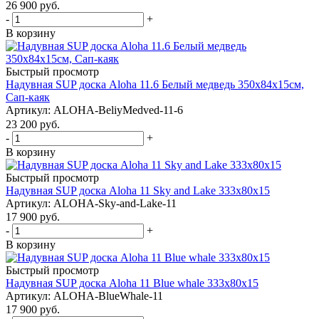
26 900
руб.
-
+
В корзину
Быстрый просмотр
Надувная SUP доска Aloha 11.6 Белый медведь 350x84x15см,
Сап-каяк
Артикул: ALOHA-BeliyMedved-11-6
23 200
руб.
-
+
В корзину
Быстрый просмотр
Надувная SUP доска Aloha 11 Sky and Lake 333x80x15
Артикул: ALOHA-Sky-and-Lake-11
17 900
руб.
-
+
В корзину
Быстрый просмотр
Надувная SUP доска Aloha 11 Blue whale 333x80x15
Артикул: ALOHA-BlueWhale-11
17 900
руб.