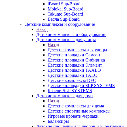
iBoard Sup-Board
Molokai Sup-Board
Takumo Sup-Board
Весла Sup-Board
Детские комплексы и оборудование
Назад
Детские комплексы и оборудование
Детские комплексы для улицы
Назад
Детские комплексы для улицы
Детские площадки Самсон
Детские площадки Сибирика
Детские площадки Элемент
Десткие площадки TAALO
Десткие площадки TALO
Детские комплексы DFC
Детские площадки SLP SYSTEMS
Качели SLP SYSTEMS
Детские комплексы для дома
Назад
Детские комплексы для дома
Детские спортивные комплексы
Игровые кровати-чердаки
Балансиры
Детские площадки для дворов и учреждений