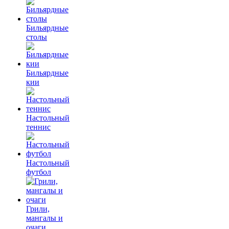
Бильярдные
столы
Бильярдные
кии
Настольный
теннис
Настольный
футбол
Грили,
мангалы и
очаги