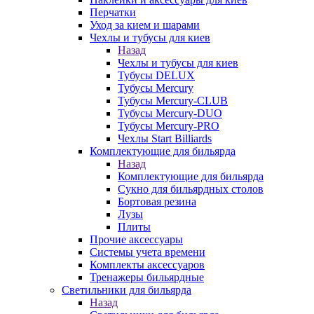
Перчатки
Уход за кием и шарами
Чехлы и тубусы для киев
Назад
Чехлы и тубусы для киев
Тубусы DELUX
Тубусы Mercury
Тубусы Mercury-CLUB
Тубусы Mercury-DUO
Тубусы Mercury-PRO
Чехлы Start Billiards
Комплектующие для бильярда
Назад
Комплектующие для бильярда
Сукно для бильярдных столов
Бортовая резина
Лузы
Плиты
Прочие аксессуары
Системы учета времени
Комплекты аксессуаров
Тренажеры бильярдные
Светильники для бильярда
Назад