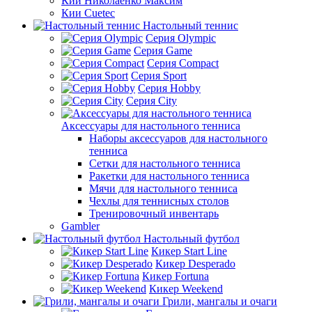
Кии Николаенко Максим
Кии Cuetec
Настольный теннис
Серия Olympic
Серия Game
Серия Compact
Серия Sport
Серия Hobby
Серия City
Аксессуары для настольного тенниса
Наборы аксессуаров для настольного
тенниса
Сетки для настольного тенниса
Ракетки для настольного тенниса
Мячи для настольного тенниса
Чехлы для теннисных столов
Тренировочный инвентарь
Gambler
Настольный футбол
Кикер Start Line
Кикер Desperado
Кикер Fortuna
Кикер Weekend
Грили, мангалы и очаги