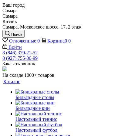
Ваш город
Самара
Самара
Казань
Самара, Московское шоссе, 17, 2 этаж
Поиск
Отложенные
0
Корзина
0
0
Войти
8 (846) 379-21-52
8 (927) 755-86-99
Заказать звонок
На складе 1000+ товаров
Каталог
Бильярдные столы
Бильярдные кии
Настольный теннис
Настольный футбол