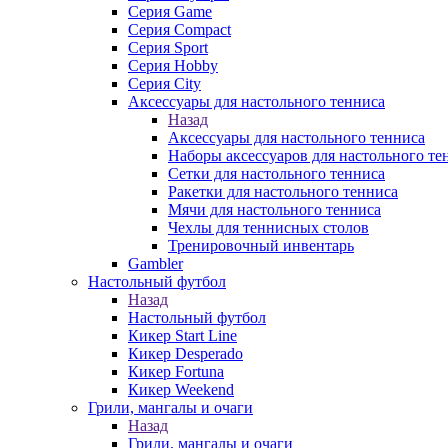
Серия Game
Серия Compact
Серия Sport
Серия Hobby
Серия City
Аксессуары для настольного тенниса
Назад
Аксессуары для настольного тенниса
Наборы аксессуаров для настольного те
Сетки для настольного тенниса
Ракетки для настольного тенниса
Мячи для настольного тенниса
Чехлы для теннисных столов
Тренировочный инвентарь
Gambler
Настольный футбол
Назад
Настольный футбол
Кикер Start Line
Кикер Desperado
Кикер Fortuna
Кикер Weekend
Грили, мангалы и очаги
Назад
Грили, мангалы и очаги