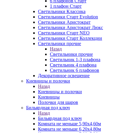
6 плафонов Старт
1 плафон Старт
Светильники Классика
Светильники Старт Evolution
Светильники Аристократ
Светильники Аристократ Люкс
Светильники Старт NEO
Светильники Старт Коллекции
Светильники прочие
Назад
Светильники прочие
Светильник 1-3 плафона
Светильник 4 плафона
Светильник 6 плафонов
Декоративное освещение
Киевницы и полочки
Назад
Киевницы и полочки
Киевницы
Полочки для шаров
Бильярдная под ключ
Назад
Бильярдная под ключ
Комната не меньше 5,90х4,60м
Комната не меньше 6,20х4,80м