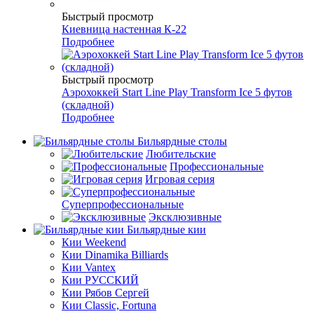
Быстрый просмотр
Киевница настенная К-22
Подробнее
Быстрый просмотр
Аэрохоккей Start Line Play Transform Ice 5 футов
(складной)
Подробнее
Бильярдные столы
Любительские
Профессиональные
Игровая серия
Суперпрофессиональные
Эксклюзивные
Бильярдные кии
Кии Weekend
Кии Dinamika Billiards
Кии Vantex
Кии РУССКИЙ
Кии Рябов Сергей
Кии Classic, Fortuna