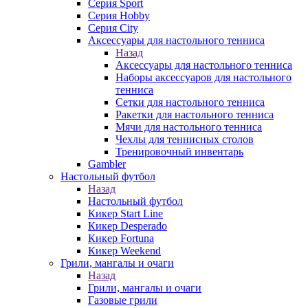
Серия Sport
Серия Hobby
Серия City
Аксессуары для настольного тенниса
Назад
Аксессуары для настольного тенниса
Наборы аксессуаров для настольного
тенниса
Сетки для настольного тенниса
Ракетки для настольного тенниса
Мячи для настольного тенниса
Чехлы для теннисных столов
Тренировочный инвентарь
Gambler
Настольный футбол
Назад
Настольный футбол
Кикер Start Line
Кикер Desperado
Кикер Fortuna
Кикер Weekend
Грили, мангалы и очаги
Назад
Грили, мангалы и очаги
Газовые грили