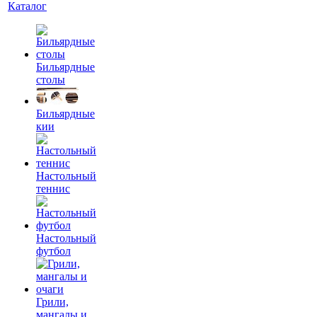
Каталог
Бильярдные
столы
Бильярдные
кии
Настольный
теннис
Настольный
футбол
Грили,
мангалы и