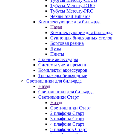
Тубусы Mercury-CLUB
Тубусы Mercury-DUO
Тубусы Mercury-PRO
Чехлы Start Billiards
Комплектующие для бильярда
Назад
Комплектующие для бильярда
Сукно для бильярдных столов
Бортовая резина
Лузы
Плиты
Прочие аксессуары
Системы учета времени
Комплекты аксессуаров
Тренажеры бильярдные
Светильники для бильярда
Назад
Светильники для бильярда
Светильники Старт
Назад
Светильники Старт
2 плафона Старт
3 плафона Старт
4 плафона Старт
5 плафонов Старт