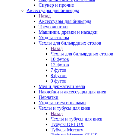
Снукер и прочие
Аксессуары для бильярда
Назад
Аксессуары для бильярда
Треугольники
Машинки, древки и насадки
Уход за столом
Чехлы для бильярдных столов
Назад
Чехлы для бильярдных столов
10 футов
12 футов
7 футов
8 футов
9 футов
Мел и держатели мела
Наклейки и аксессуары для киев
Перчатки
Уход за кием и шарами
Чехлы и тубусы для киев
Назад
Чехлы и тубусы для киев
Тубусы DELUX
Тубусы Mercury