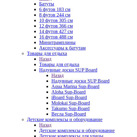
Батуты
6 футов 183 см
8 футов 244 см
10 футов 305 см
12 футов 366 см
14 футов 427 см
16 футов 488 см
Минитрамплины
Аксессуары к батутам
Товары для отдыха
Назад
Товары для отдыха
Надувные доски SUP Board
Назад
Надувные доски SUP Board
Aqua Marina Sup-Board
Aloha Sup-Board
iBoard Sup-Board
Molokai Sup-Board
Takumo Sup-Board
Весла Sup-Board
Детские комплексы и оборудование
Назад
Детские комплексы и оборудование
Детские комплексы для улицы