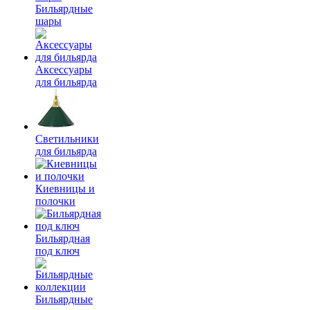
Бильярдные
шары
Аксессуары
для бильярда
Светильники
для бильярда
Киевницы и
полочки
Бильярдная
под ключ
Бильярдные