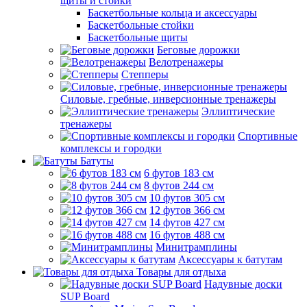
щиты и стойки
Баскетбольные кольца и аксессуары
Баскетбольные стойки
Баскетбольные щиты
Беговые дорожки
Велотренажеры
Степперы
Силовые, гребные, инверсионные тренажеры
Эллиптические
тренажеры
Спортивные
комплексы и городки
Батуты
6 футов 183 см
8 футов 244 см
10 футов 305 см
12 футов 366 см
14 футов 427 см
16 футов 488 см
Минитрамплины
Аксессуары к батутам
Товары для отдыха
Надувные доски
SUP Board