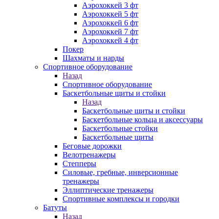
Аэрохоккей 3 фт
Аэрохоккей 5 фт
Аэрохоккей 6 фт
Аэрохоккей 7 фт
Аэрохоккей 4 фт
Покер
Шахматы и нарды
Спортивное оборудование
Назад
Спортивное оборудование
Баскетбольные щиты и стойки
Назад
Баскетбольные щиты и стойки
Баскетбольные кольца и аксессуары
Баскетбольные стойки
Баскетбольные щиты
Беговые дорожки
Велотренажеры
Степперы
Силовые, гребные, инверсионные
тренажеры
Эллиптические тренажеры
Спортивные комплексы и городки
Батуты
Назад