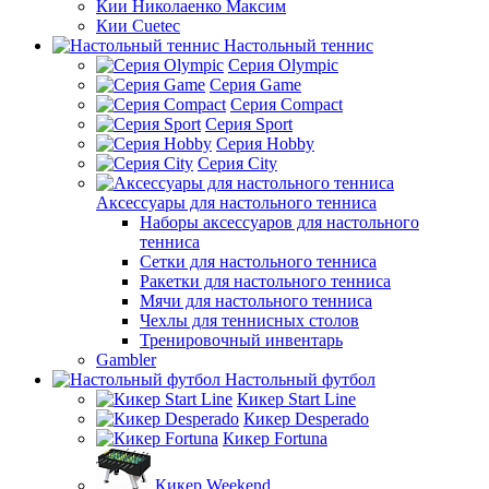
Кии Николаенко Максим
Кии Cuetec
Настольный теннис
Серия Olympic
Серия Game
Серия Compact
Серия Sport
Серия Hobby
Серия City
Аксессуары для настольного тенниса
Наборы аксессуаров для настольного
тенниса
Сетки для настольного тенниса
Ракетки для настольного тенниса
Мячи для настольного тенниса
Чехлы для теннисных столов
Тренировочный инвентарь
Gambler
Настольный футбол
Кикер Start Line
Кикер Desperado
Кикер Fortuna
Кикер Weekend