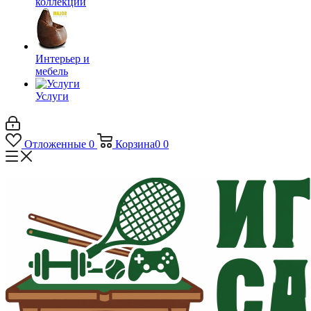
коллекции
Интерьер и
мебель
Услуги
Отложенные
0
Корзина
0
0