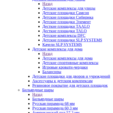
Назад
Детские комплексы для улицы
Детские площадки Самсон
Детские площадки Сибирика
Детские площадки Элемент
Десткие площадки TAALO
Десткие площадки TALO
Детские комплексы DFC
Детские площадки SLP SYSTEMS
Качели SLP SYSTEMS
Детские комплексы для дома
Назад
Детские комплексы для дома
Детские спортивные комплексы
Игровые кровати-чердаки
Балансиры
Детские площадки для дворов и учреждений
Аксессуары к детским комлпексам
Резиновое покрытие для детских площадок
Бильярдные шары
Назад
Бильярдные шары
Русская пирамида 68 мм
Русская пирамида 60,3 мм
Американский пул 57,2 мм