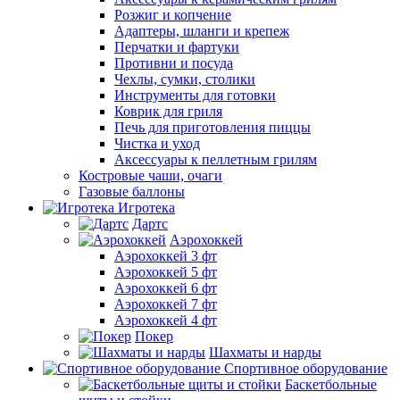
Розжиг и копчение
Адаптеры, шланги и крепеж
Перчатки и фартуки
Противни и посуда
Чехлы, сумки, столики
Инструменты для готовки
Коврик для гриля
Печь для приготовления пиццы
Чистка и уход
Аксессуары к пеллетным грилям
Костровые чаши, очаги
Газовые баллоны
Игротека
Дартс
Аэрохоккей
Аэрохоккей 3 фт
Аэрохоккей 5 фт
Аэрохоккей 6 фт
Аэрохоккей 7 фт
Аэрохоккей 4 фт
Покер
Шахматы и нарды
Спортивное оборудование
Баскетбольные