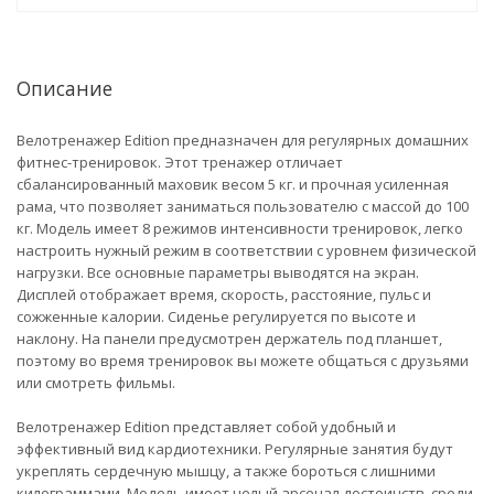
Описание
Велотренажер Edition предназначен для регулярных домашних
фитнес-тренировок. Этот тренажер отличает
сбалансированный маховик весом 5 кг. и прочная усиленная
рама, что позволяет заниматься пользователю с массой до 100
кг. Модель имеет 8 режимов интенсивности тренировок, легко
настроить нужный режим в соответствии с уровнем физической
нагрузки. Все основные параметры выводятся на экран.
Дисплей отображает время, скорость, расстояние, пульс и
сожженные калории. Сиденье регулируется по высоте и
наклону. На панели предусмотрен держатель под планшет,
поэтому во время тренировок вы можете общаться с друзьями
или смотреть фильмы.
Велотренажер Edition представляет собой удобный и
эффективный вид кардиотехники. Регулярные занятия будут
укреплять сердечную мышцу, а также бороться с лишними
килограммами. Модель имеет целый арсенал достоинств, среди