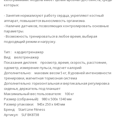
которых:
- Занятия нормализуют работу сердца, укрепляют костный
аппарат, повышается выносливость организма.
- Наличие датчиков, позволяющих контролировать основные
параметры.
- Возможность тренироваться в любое время, выбирая
подходящий режим и нагрузку.
Тип : кардиотренажер
Вид: велотренажер
Показания дисплея: просмотр, время, скорость, расстояние,
одометр, измерение пульса, подсчет калорий
Дополнительно: маховик весом 5 кг, 8 уровней интенсивности
тренировки, магнитная тормозная система
Дополнительно: горизонтальная и вертикальная регулировка
сиденья, держатель под планшет
Максимальный вес пользователя: 100 кг
Размер (собранный): 980 x 500x 1340 мм
Размер упаковки: 945x 250 x 640 мм
Бренд: Start Line Fitness
Артикул: SLF BK8738