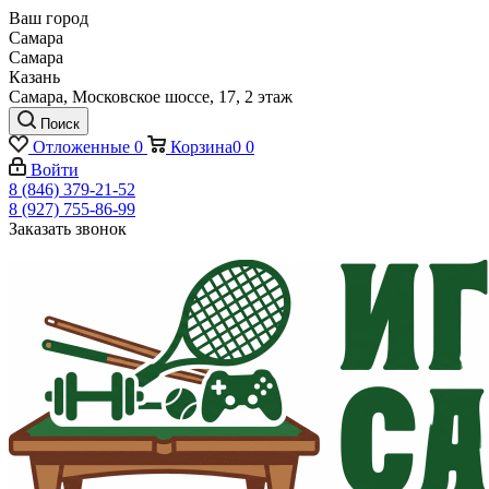
Ваш город
Самара
Самара
Казань
Самара, Московское шоссе, 17, 2 этаж
Поиск
Отложенные
0
Корзина
0
0
Войти
8 (846) 379-21-52
8 (927) 755-86-99
Заказать звонок