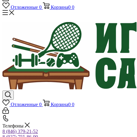
Отложенные
0
Корзина
0
0
Отложенные
0
Корзина
0
0
Телефоны
8 (846) 379-21-52
8 (927) 755-86-99