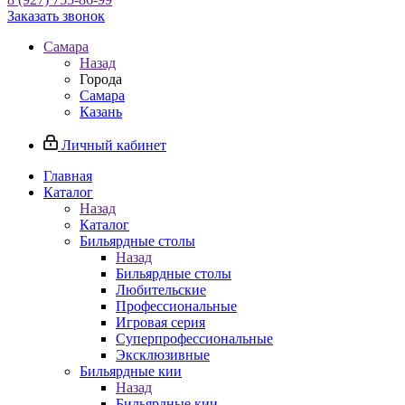
Заказать звонок
Самара
Назад
Города
Самара
Казань
Личный кабинет
Главная
Каталог
Назад
Каталог
Бильярдные столы
Назад
Бильярдные столы
Любительские
Профессиональные
Игровая серия
Суперпрофессиональные
Эксклюзивные
Бильярдные кии
Назад
Бильярдные кии