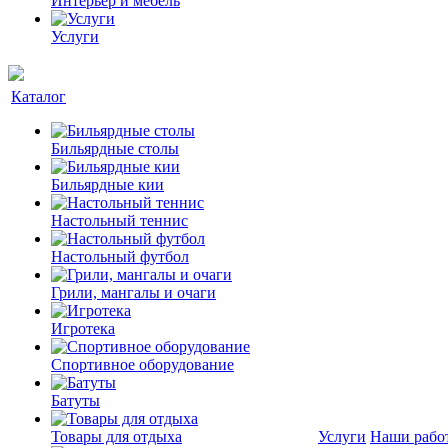
Интерьер и мебель
Услуги
Каталог
Бильярдные столы
Бильярдные кии
Настольный теннис
Настольный футбол
Грили, мангалы и очаги
Игротека
Спортивное оборудование
Батуты
Товары для отдыха
Услуги
Наши рабо