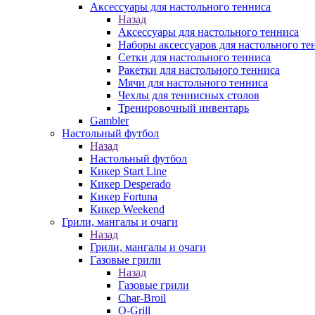
Аксессуары для настольного тенниса
Назад
Аксессуары для настольного тенниса
Наборы аксессуаров для настольного те
Сетки для настольного тенниса
Ракетки для настольного тенниса
Мячи для настольного тенниса
Чехлы для теннисных столов
Тренировочный инвентарь
Gambler
Настольный футбол
Назад
Настольный футбол
Кикер Start Line
Кикер Desperado
Кикер Fortuna
Кикер Weekend
Грили, мангалы и очаги
Назад
Грили, мангалы и очаги
Газовые грили
Назад
Газовые грили
Char-Broil
O-Grill