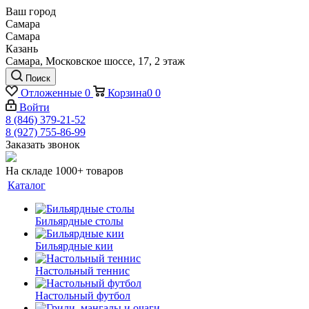
Ваш город
Самара
Самара
Казань
Самара, Московское шоссе, 17, 2 этаж
Поиск
Отложенные
0
Корзина
0
0
Войти
8 (846) 379-21-52
8 (927) 755-86-99
Заказать звонок
На складе 1000+ товаров
Каталог
Бильярдные столы
Бильярдные кии
Настольный теннис
Настольный футбол