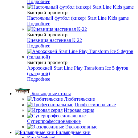
Подробнее
Быстрый просмотр
Настольный футбол (кикер) Start Line Kids game
Подробнее
Быстрый просмотр
Киевница настенная К-22
Подробнее
Быстрый просмотр
Аэрохоккей Start Line Play Transform Ice 5 футов
(складной)
Подробнее
Бильярдные столы
Любительские
Профессиональные
Игровая серия
Суперпрофессиональные
Эксклюзивные
Бильярдные кии
Кии Weekend