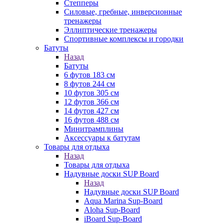
Степперы
Силовые, гребные, инверсионные
тренажеры
Эллиптические тренажеры
Спортивные комплексы и городки
Батуты
Назад
Батуты
6 футов 183 см
8 футов 244 см
10 футов 305 см
12 футов 366 см
14 футов 427 см
16 футов 488 см
Минитрамплины
Аксессуары к батутам
Товары для отдыха
Назад
Товары для отдыха
Надувные доски SUP Board
Назад
Надувные доски SUP Board
Aqua Marina Sup-Board
Aloha Sup-Board
iBoard Sup-Board