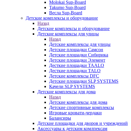
Molokai Sup-Board
Takumo Sup-Board
Весла Sup-Board
Детские комплексы и оборудование
Назад
Детские комплексы и оборудование
Детские комплексы для улицы
Назад
Детские комплексы для улицы
Детские площадки Самсон
Детские площадки Сибирика
Детские площадки Элемент
Десткие площадки TAALO
Десткие площадки TALO
Детские комплексы DFC
Детские площадки SLP SYSTEMS
Качели SLP SYSTEMS
Детские комплексы для дома
Назад
Детские комплексы для дома
Детские спортивные комплексы
Игровые кровати-чердаки
Балансиры
Детские площадки для дворов и учреждений
Аксессуары к детским комлпексам