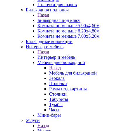
Полочки для шаров
Бильярдная под ключ
Назад
Бильярдная под ключ
Комната не меньше 5,90х4,60м
Комната не меньше 6,20х4,80м
Комната не меньше 7,00х5,20м
Бильярдные коллекции
Интерьер и мебель
Назад
Интерьер и мебель
Мебель для бильярдной
Назад
Мебель для бильярдной
Зеркала
Полочки
Рамы под картины
Столики
Табуреты
Тумбы
Часы
Мини-бары
Услуги
Назад
Услуги