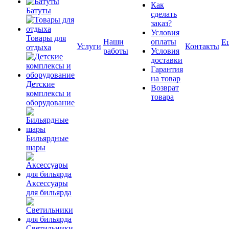
Как
Батуты
сделать
заказ?
Условия
Товары для
Наши
оплаты
Е
Услуги
Контакты
отдыха
работы
Условия
доставки
Гарантия
на товар
Детские
Возврат
комплексы и
товара
оборудование
Бильярдные
шары
Аксессуары
для бильярда
Светильники