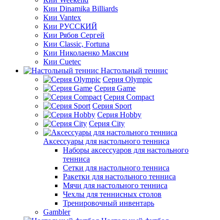
Кии Dinamika Billiards
Кии Vantex
Кии РУССКИЙ
Кии Рябов Сергей
Кии Classic, Fortuna
Кии Николаенко Максим
Кии Cuetec
Настольный теннис
Серия Olympic
Серия Game
Серия Compact
Серия Sport
Серия Hobby
Серия City
Аксессуары для настольного тенниса
Наборы аксессуаров для настольного
тенниса
Сетки для настольного тенниса
Ракетки для настольного тенниса
Мячи для настольного тенниса
Чехлы для теннисных столов
Тренировочный инвентарь
Gambler