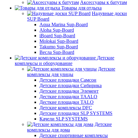
Аксессуары к батутам
Товары для отдыха
Надувные доски
SUP Board
Aqua Marina Sup-Board
Aloha Sup-Board
iBoard Sup-Board
Molokai Sup-Board
Takumo Sup-Board
Весла Sup-Board
Детские
комплексы и оборудование
Детские
комплексы для улицы
Детские площадки Самсон
Детские площадки Сибирика
Детские площадки Элемент
Десткие площадки TAALO
Десткие площадки TALO
Детские комплексы DFC
Детские площадки SLP SYSTEMS
Качели SLP SYSTEMS
Детские
комплексы для дома
Детские спортивные комплексы