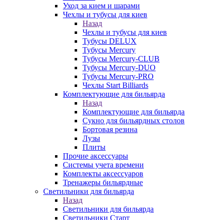
Уход за кием и шарами
Чехлы и тубусы для киев
Назад
Чехлы и тубусы для киев
Тубусы DELUX
Тубусы Mercury
Тубусы Mercury-CLUB
Тубусы Mercury-DUO
Тубусы Mercury-PRO
Чехлы Start Billiards
Комплектующие для бильярда
Назад
Комплектующие для бильярда
Сукно для бильярдных столов
Бортовая резина
Лузы
Плиты
Прочие аксессуары
Системы учета времени
Комплекты аксессуаров
Тренажеры бильярдные
Светильники для бильярда
Назад
Светильники для бильярда
Светильники Старт