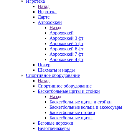
Игротека
Назад
Игротека
Дартс
Аэрохоккей
Назад
Аэрохоккей
Аэрохоккей 3 фт
Аэрохоккей 5 фт
Аэрохоккей 6 фт
Аэрохоккей 7 фт
Аэрохоккей 4 фт
Покер
Шахматы и нарды
Спортивное оборудование
Назад
Спортивное оборудование
Баскетбольные щиты и стойки
Назад
Баскетбольные щиты и стойки
Баскетбольные кольца и аксессуары
Баскетбольные стойки
Баскетбольные щиты
Беговые дорожки
Велотренажеры