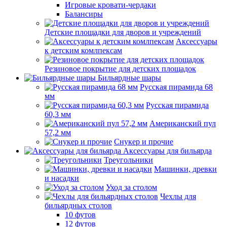
Игровые кровати-чердаки
Балансиры
Детские площадки для дворов и учреждений
Аксессуары
к детским комлпексам
Резиновое покрытие для детских площадок
Бильярдные шары
Русская пирамида 68
мм
Русская пирамида
60,3 мм
Американский пул
57,2 мм
Снукер и прочие
Аксессуары для бильярда
Треугольники
Машинки, древки
и насадки
Уход за столом
Чехлы для
бильярдных столов
10 футов
12 футов