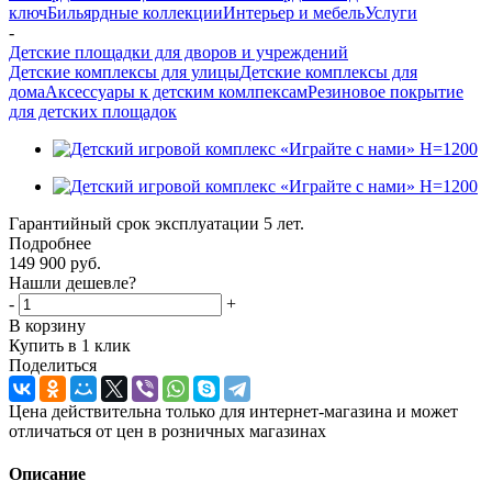
ключ
Бильярдные коллекции
Интерьер и мебель
Услуги
-
Детские площадки для дворов и учреждений
Детские комплексы для улицы
Детские комплексы для
дома
Аксессуары к детским комлпексам
Резиновое покрытие
для детских площадок
Гарантийный срок эксплуатации 5 лет.
Подробнее
149 900
руб.
Нашли дешевле?
-
+
В корзину
Купить в 1 клик
Поделиться
Цена действительна только для интернет-магазина и может
отличаться от цен в розничных магазинах
Описание