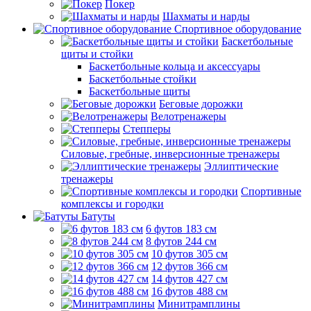
Покер
Шахматы и нарды
Спортивное оборудование
Баскетбольные
щиты и стойки
Баскетбольные кольца и аксессуары
Баскетбольные стойки
Баскетбольные щиты
Беговые дорожки
Велотренажеры
Степперы
Силовые, гребные, инверсионные тренажеры
Эллиптические
тренажеры
Спортивные
комплексы и городки
Батуты
6 футов 183 см
8 футов 244 см
10 футов 305 см
12 футов 366 см
14 футов 427 см
16 футов 488 см
Минитрамплины