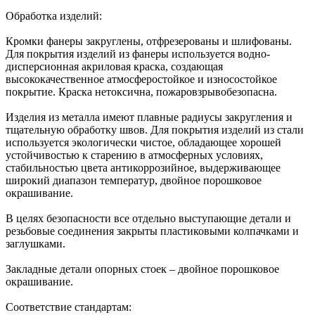
Обработка изделий:
Кромки фанеры закруглены, отфрезерованы и шлифованы.
Для покрытия изделий из фанеры используется водно-
дисперсионная акриловая краска, создающая
высококачественное атмосферостойкое и износостойкое
покрытие. Краска нетоксична, пожаровзрывобезопасна.
Изделия из металла имеют плавные радиусы закругления и
тщательную обработку швов. Для покрытия изделий из стали
используется экологически чистое, обладающее хорошей
устойчивостью к старению в атмосферных условиях,
стабильностью цвета антикоррозийное, выдерживающее
широкий диапазон температур, двойное порошковое
окрашивание.
В целях безопасности все отдельно выступающие детали и
резьбовые соединения закрыты пластиковыми колпачками и
заглушками.
Закладные детали опорных стоек – двойное порошковое
окрашивание.
Соответствие стандартам: