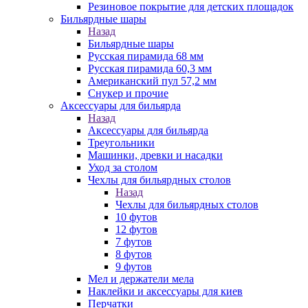
Резиновое покрытие для детских площадок
Бильярдные шары
Назад
Бильярдные шары
Русская пирамида 68 мм
Русская пирамида 60,3 мм
Американский пул 57,2 мм
Снукер и прочие
Аксессуары для бильярда
Назад
Аксессуары для бильярда
Треугольники
Машинки, древки и насадки
Уход за столом
Чехлы для бильярдных столов
Назад
Чехлы для бильярдных столов
10 футов
12 футов
7 футов
8 футов
9 футов
Мел и держатели мела
Наклейки и аксессуары для киев
Перчатки