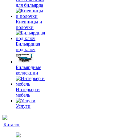
для бильярда
Киевницы и
полочки
Бильярдная
под ключ
Бильярдные
коллекции
Интерьер и
мебель
Услуги
Каталог