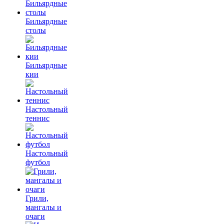
Бильярдные
столы
Бильярдные
кии
Настольный
теннис
Настольный
футбол
Грили,
мангалы и
очаги