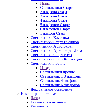
Назад
Светильники Старт
2 плафона Старт
3 плафона Старт
4 плафона Старт
5 плафонов Старт
6 плафонов Старт
1 плафон Старт
Светильники Классика
Светильники Старт Evolution
Светильники Аристократ
Светильники Аристократ Люкс
Светильники Старт NEO
Светильники Старт Коллекции
Светильники прочие
Назад
Светильники прочие
Светильник 1-3 плафона
Светильник 4 плафона
Светильник 6 плафонов
Декоративное освещение
Киевницы и полочки
Назад
Киевницы и полочки
Киевницы