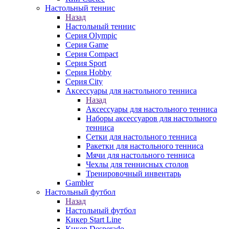
Настольный теннис
Назад
Настольный теннис
Серия Olympic
Серия Game
Серия Compact
Серия Sport
Серия Hobby
Серия City
Аксессуары для настольного тенниса
Назад
Аксессуары для настольного тенниса
Наборы аксессуаров для настольного
тенниса
Сетки для настольного тенниса
Ракетки для настольного тенниса
Мячи для настольного тенниса
Чехлы для теннисных столов
Тренировочный инвентарь
Gambler
Настольный футбол
Назад
Настольный футбол
Кикер Start Line
Кикер Desperado