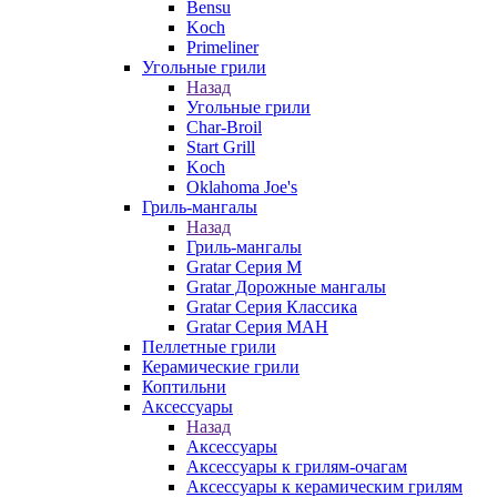
Bensu
Koch
Primeliner
Угольные грили
Назад
Угольные грили
Char-Broil
Start Grill
Koch
Oklahoma Joe's
Гриль-мангалы
Назад
Гриль-мангалы
Gratar Серия M
Gratar Дорожные мангалы
Gratar Серия Классика
Gratar Серия МАН
Пеллетные грили
Керамические грили
Коптильни
Аксессуары
Назад
Аксессуары
Аксессуары к грилям-очагам
Аксессуары к керамическим грилям