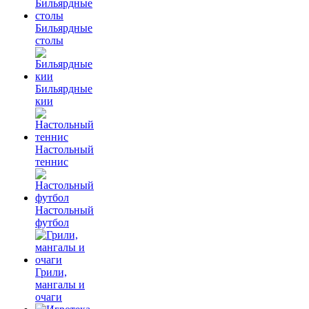
Бильярдные
столы
Бильярдные
кии
Настольный
теннис
Настольный
футбол
Грили,
мангалы и
очаги