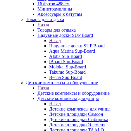
16 футов 488 см
Минитрамплины
Аксессуары к батутам
Товары для отдыха
Назад
Товары для отдыха
Надувные доски SUP Board
Назад
Надувные доски SUP Board
Aqua Marina Sup-Board
Aloha Sup-Board
iBoard Sup-Board
Molokai Sup-Board
Takumo Sup-Board
Весла Sup-Board
Детские комплексы и оборудование
Назад
Детские комплексы и оборудование
Детские комплексы для улицы
Назад
Детские комплексы для улицы
Детские площадки Самсон
Детские площадки Сибирика
Детские площадки Элемент
Десткие площадки TAALO