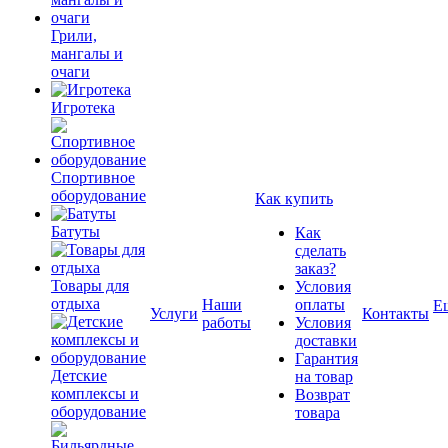
Грили,
мангалы и
очаги
Игротека
Спортивное
оборудование
Как купить
Батуты
Как
сделать
заказ?
Товары для
Условия
отдыха
Наши
оплаты
Е
Услуги
Контакты
работы
Условия
доставки
Гарантия
Детские
на товар
комплексы и
Возврат
оборудование
товара