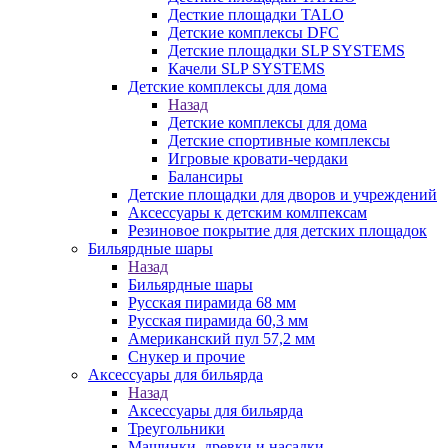
Десткие площадки TALO
Детские комплексы DFC
Детские площадки SLP SYSTEMS
Качели SLP SYSTEMS
Детские комплексы для дома
Назад
Детские комплексы для дома
Детские спортивные комплексы
Игровые кровати-чердаки
Балансиры
Детские площадки для дворов и учреждений
Аксессуары к детским комлпексам
Резиновое покрытие для детских площадок
Бильярдные шары
Назад
Бильярдные шары
Русская пирамида 68 мм
Русская пирамида 60,3 мм
Американский пул 57,2 мм
Снукер и прочие
Аксессуары для бильярда
Назад
Аксессуары для бильярда
Треугольники
Машинки, древки и насадки