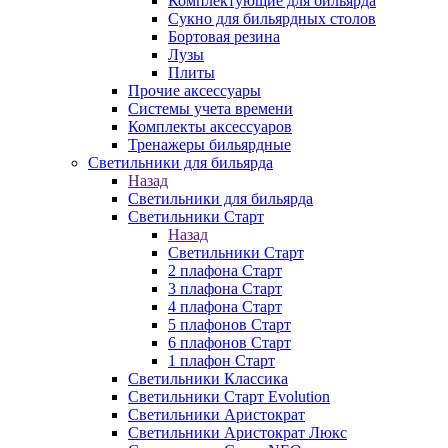
Комплектующие для бильярда
Сукно для бильярдных столов
Бортовая резина
Лузы
Плиты
Прочие аксессуары
Системы учета времени
Комплекты аксессуаров
Тренажеры бильярдные
Светильники для бильярда
Назад
Светильники для бильярда
Светильники Старт
Назад
Светильники Старт
2 плафона Старт
3 плафона Старт
4 плафона Старт
5 плафонов Старт
6 плафонов Старт
1 плафон Старт
Светильники Классика
Светильники Старт Evolution
Светильники Аристократ
Светильники Аристократ Люкс