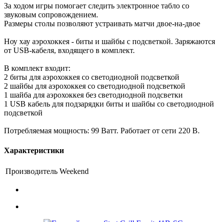
За ходом игры помогает следить электронное табло со
звуковым сопровождением.
Размеры столы позволяют устраивать матчи двое-на-двое
Ноу хау аэрохоккея - биты и шайбы с подсветкой. Заряжаются
от USB-кабеля, входящего в комплект.
В комплект входит:
2 биты для аэрохоккея со светодиодной подсветкой
2 шайбы для аэрохоккея со светодиодной подсветкой
1 шайба для аэрохоккея без светодиодной подсветки
1 USB кабель для подзарядки биты и шайбы со светодиодной
подсветкой
Потребляемая мощность: 99 Ватт. Работает от сети 220 В.
Характеристики
Производитель
Weekend