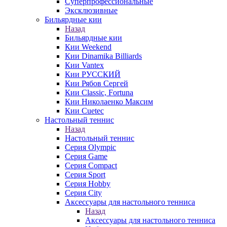
Суперпрофессиональные
Эксклюзивные
Бильярдные кии
Назад
Бильярдные кии
Кии Weekend
Кии Dinamika Billiards
Кии Vantex
Кии РУССКИЙ
Кии Рябов Сергей
Кии Classic, Fortuna
Кии Николаенко Максим
Кии Cuetec
Настольный теннис
Назад
Настольный теннис
Серия Olympic
Серия Game
Серия Compact
Серия Sport
Серия Hobby
Серия City
Аксессуары для настольного тенниса
Назад
Аксессуары для настольного тенниса