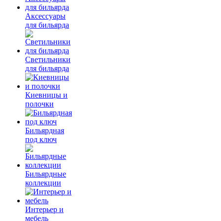
Аксессуары
для бильярда
Светильники
для бильярда
Киевницы и
полочки
Бильярдная
под ключ
Бильярдные
коллекции
Интерьер и
мебель