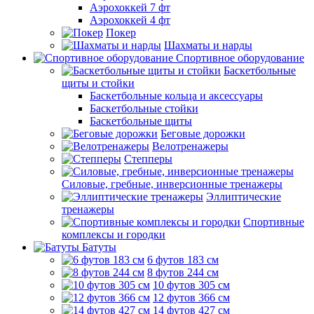
Аэрохоккей 7 фт
Аэрохоккей 4 фт
Покер
Шахматы и нарды
Спортивное оборудование
Баскетбольные
щиты и стойки
Баскетбольные кольца и аксессуары
Баскетбольные стойки
Баскетбольные щиты
Беговые дорожки
Велотренажеры
Степперы
Силовые, гребные, инверсионные тренажеры
Эллиптические
тренажеры
Спортивные
комплексы и городки
Батуты
6 футов 183 см
8 футов 244 см
10 футов 305 см
12 футов 366 см
14 футов 427 см