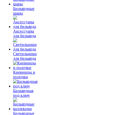
Бильярдные
шары
Аксессуары
для бильярда
Светильники
для бильярда
Киевницы и
полочки
Бильярдная
под ключ
Бильярдные