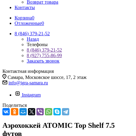
Возврат товара
Контакты
Корзина
0
Отложенные
0
8 (846) 379-21-52
Назад
Телефоны
8 (846) 379-21-52
8 (927) 755-86-99
Заказать звонок
Контактная информация
Самара, Московское шоссе, 17, 2 этаж
info@igra-samara.ru
Instagram
Поделиться
Аэрохоккей ATOMIC Top Shelf 7.5
футов