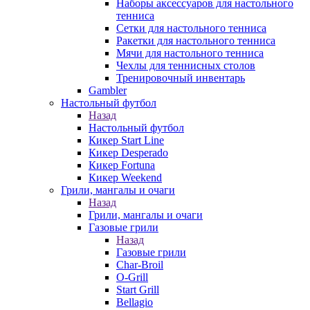
Наборы аксессуаров для настольного
тенниса
Сетки для настольного тенниса
Ракетки для настольного тенниса
Мячи для настольного тенниса
Чехлы для теннисных столов
Тренировочный инвентарь
Gambler
Настольный футбол
Назад
Настольный футбол
Кикер Start Line
Кикер Desperado
Кикер Fortuna
Кикер Weekend
Грили, мангалы и очаги
Назад
Грили, мангалы и очаги
Газовые грили
Назад
Газовые грили
Char-Broil
O-Grill
Start Grill
Bellagio