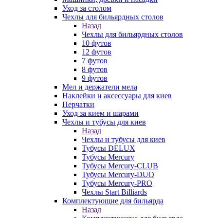
Уход за столом
Чехлы для бильярдных столов
Назад
Чехлы для бильярдных столов
10 футов
12 футов
7 футов
8 футов
9 футов
Мел и держатели мела
Наклейки и аксессуары для киев
Перчатки
Уход за кием и шарами
Чехлы и тубусы для киев
Назад
Чехлы и тубусы для киев
Тубусы DELUX
Тубусы Mercury
Тубусы Mercury-CLUB
Тубусы Mercury-DUO
Тубусы Mercury-PRO
Чехлы Start Billiards
Комплектующие для бильярда
Назад