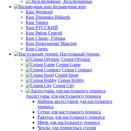
Эксклюзивные
Бильярдные кии
Кии Weekend
Кии Dinamika Billiards
Кии Vantex
Кии РУССКИЙ
Кии Рябов Сергей
Кии Classic, Fortuna
Кии Николаенко Максим
Кии Cuetec
Настольный теннис
Серия Olympic
Серия Game
Серия Compact
Серия Sport
Серия Hobby
Серия City
Аксессуары для настольного тенниса
Наборы аксессуаров для настольного
тенниса
Сетки для настольного тенниса
Ракетки для настольного тенниса
Мячи для настольного тенниса
Чехлы для теннисных столов