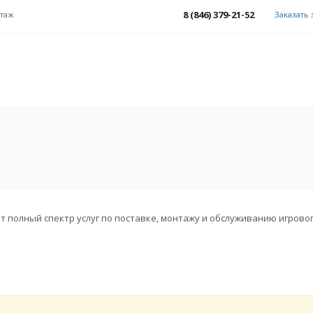
8 (846) 379-21-52
этаж
Заказать
 полный спектр услуг по поставке, монтажу и обслуживанию игрово