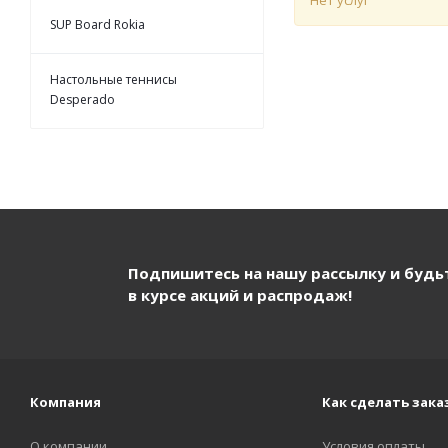
Нет услуг
SUP Board Rokia
Настольные теннисы
Desperado
Подпишитесь на нашу рассылку и будь
в курсе акций и распродаж!
Компания
Как сделать зака
О компании
Условия оплаты