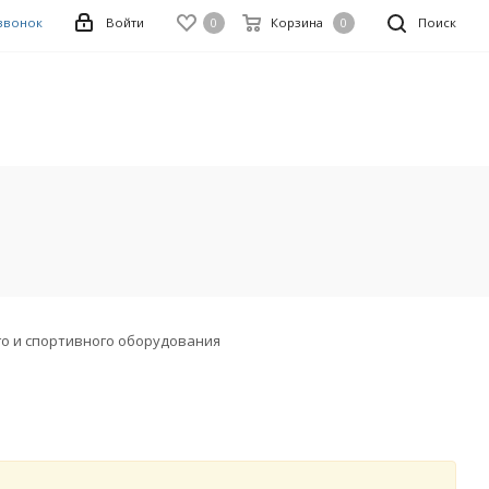
 звонок
Войти
0
Корзина
0
Поиск
го и спортивного оборудования