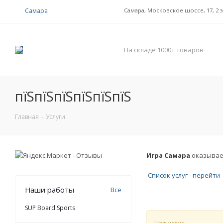
Самара
Самара, Московское шоссе, 17, 2 
На складе 1000+ товаров
пїЅпїЅпїЅпїЅпїЅпїЅ
Главная
-
Услуги
Игра Самара
оказывает
Список услуг - перейти
Наши работы
Все
SUP Board Sports